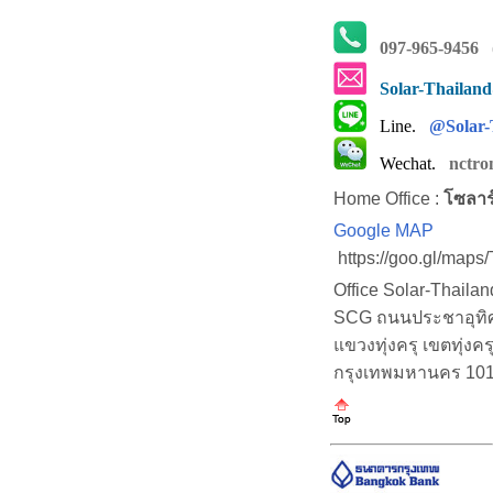
097-965-9456
(
Solar-Thailan
Line.
@Solar-
Wechat.
nctro
Home Office :
โซลาร
Google MAP
https://goo.gl/map
Office Solar-Thaila
SCG ถนนประชาอุทิศ (
แขวงทุ่งครุ เขตทุ่งคร
กรุงเทพมหานคร 10