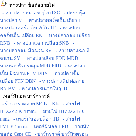
หางปลา ข้อต่อสายไฟ
- หางปลากลม ทรงยุโรป SC
- ปลอกหุ้ม
หางปลา V
- หางปลาคอร์ดเอ็น เดี่ยว E
-
หางปลาคอร์ดเอ็น 2เส้น TE
- หางปลา
คอร์ดเอ็น เปลือย EN
- หางปลากลม เปลือย
RNB
- หางปลาแฉก เปลือย SNB
-
หางปลากลม มีฉนวน RV
- หางปลาแฉก มี
ฉนวน SV
- หางปลาเสียบ FDD MDD
-
หางหลาหัวกระสุน MPD FRD
- หางปลา
เข็ม มีฉนวน PTV DBV
- หางปลาเข็ม
เปลือย PTN DBN
- หางปลาสลิป ต่อสาย
BN BV
- หางปลา ขนาดใหญ่ DT
เทอร์มินอล บาร์กราวด์
- ข้อต่อรวมสาย MCB UKK
- สายไฟ
H1Z2Z2-K 4 mm2
- สายไฟ H1Z2Z2-K 6
mm2
- เทอร์มินอลบล็อก TB
- สายไฟ
PV1-F 4 mm2
- เทอร์มินอล LED
- วายนัท
ข้อต่อ Caps CE
- บาร์กราวด์ บาร์นิวตรอน