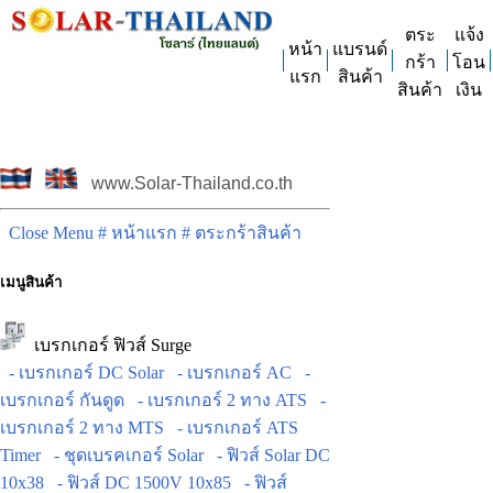
ตระ
แจ้ง
หน้า
แบรนด์
กร้า
โอน
แรก
สินค้า
สินค้า
เงิน
www.Solar-Thailand.co.th
Close Menu
# หน้าแรก
# ตระกร้าสินค้า
เมนูสินค้า
เบรกเกอร์ ฟิวส์ Surge
- เบรกเกอร์ DC Solar
- เบรกเกอร์ AC
-
เบรกเกอร์ กันดูด
- เบรกเกอร์ 2 ทาง ATS
-
เบรกเกอร์ 2 ทาง MTS
- เบรกเกอร์ ATS
Timer
- ชุดเบรคเกอร์ Solar
- ฟิวส์ Solar DC
10x38
- ฟิวส์ DC 1500V 10x85
- ฟิวส์