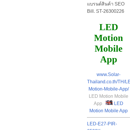
แบรนด์สินค้า SEO
Bill. ST-26300226
LED
Motion
Mobile
App
www.Solar-
Thailand.co.th/TH/L
Motion-Mobile-App/
LED Motion Mobile
App
LED
Motion Mobile App
LED-E27-PIR-