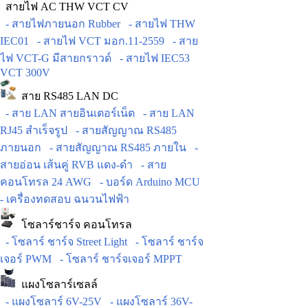
สายไฟ AC THW VCT CV
- สายไฟภายนอก Rubber
- สายไฟ THW
IEC01
- สายไฟ VCT มอก.11-2559
- สาย
ไฟ VCT-G มีสายกราวด์
- สายไฟ IEC53
VCT 300V
สาย RS485 LAN DC
- สาย LAN สายอินเตอร์เน็ต
- สาย LAN
RJ45 สำเร็จรูป
- สายสัญญาณ RS485
ภายนอก
- สายสัญญาณ RS485 ภายใน
-
สายอ่อน เส้นคู่ RVB แดง-ดำ
- สาย
คอนโทรล 24 AWG
- บอร์ด Arduino MCU
- เครื่องทดสอบ ฉนวนไฟฟ้า
โซลาร์ชาร์จ คอนโทรล
- โซลาร์ ชาร์จ Street Light
- โซลาร์ ชาร์จ
เจอร์ PWM
- โซลาร์ ชาร์จเจอร์ MPPT
แผงโซลาร์เซลล์
- แผงโซลาร์ 6V-25V
- แผงโซลาร์ 36V-