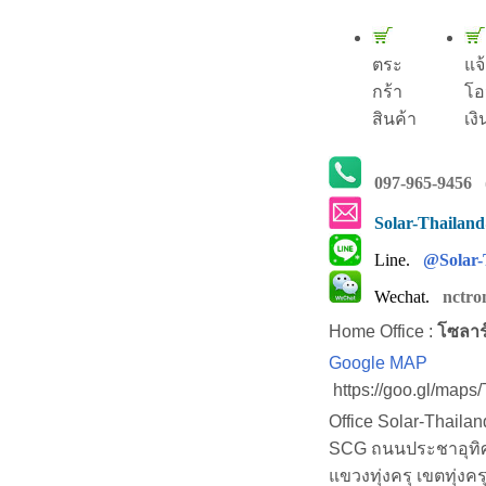
ตระ
แจ
กร้า
โอ
สินค้า
เงิ
097-965-9456
(
Solar-Thailan
Line.
@Solar-
Wechat.
nctro
Home Office :
โซลาร
Google MAP
https://goo.gl/map
Office Solar-Thaila
SCG ถนนประชาอุทิศ (
แขวงทุ่งครุ เขตทุ่งคร