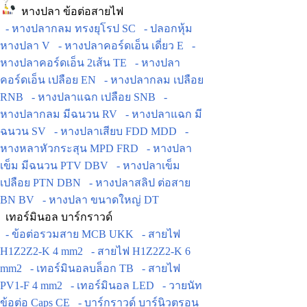
หางปลา ข้อต่อสายไฟ
- หางปลากลม ทรงยุโรป SC
- ปลอกหุ้ม
หางปลา V
- หางปลาคอร์ดเอ็น เดี่ยว E
-
หางปลาคอร์ดเอ็น 2เส้น TE
- หางปลา
คอร์ดเอ็น เปลือย EN
- หางปลากลม เปลือย
RNB
- หางปลาแฉก เปลือย SNB
-
หางปลากลม มีฉนวน RV
- หางปลาแฉก มี
ฉนวน SV
- หางปลาเสียบ FDD MDD
-
หางหลาหัวกระสุน MPD FRD
- หางปลา
เข็ม มีฉนวน PTV DBV
- หางปลาเข็ม
เปลือย PTN DBN
- หางปลาสลิป ต่อสาย
BN BV
- หางปลา ขนาดใหญ่ DT
เทอร์มินอล บาร์กราวด์
- ข้อต่อรวมสาย MCB UKK
- สายไฟ
H1Z2Z2-K 4 mm2
- สายไฟ H1Z2Z2-K 6
mm2
- เทอร์มินอลบล็อก TB
- สายไฟ
PV1-F 4 mm2
- เทอร์มินอล LED
- วายนัท
ข้อต่อ Caps CE
- บาร์กราวด์ บาร์นิวตรอน