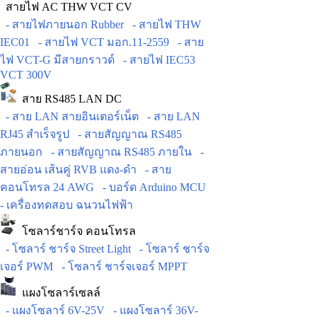
สายไฟ AC THW VCT CV
- สายไฟภายนอก Rubber
- สายไฟ THW
IEC01
- สายไฟ VCT มอก.11-2559
- สาย
ไฟ VCT-G มีสายกราวด์
- สายไฟ IEC53
VCT 300V
สาย RS485 LAN DC
- สาย LAN สายอินเตอร์เน็ต
- สาย LAN
RJ45 สำเร็จรูป
- สายสัญญาณ RS485
ภายนอก
- สายสัญญาณ RS485 ภายใน
-
สายอ่อน เส้นคู่ RVB แดง-ดำ
- สาย
คอนโทรล 24 AWG
- บอร์ด Arduino MCU
- เครื่องทดสอบ ฉนวนไฟฟ้า
โซลาร์ชาร์จ คอนโทรล
- โซลาร์ ชาร์จ Street Light
- โซลาร์ ชาร์จ
เจอร์ PWM
- โซลาร์ ชาร์จเจอร์ MPPT
แผงโซลาร์เซลล์
- แผงโซลาร์ 6V-25V
- แผงโซลาร์ 36V-