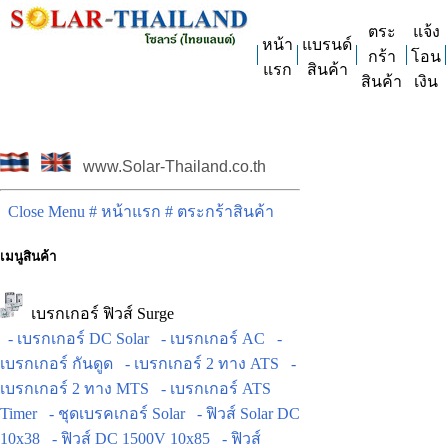
ตระ
แจ้ง
หน้า
แบรนด์
กร้า
โอน
แรก
สินค้า
สินค้า
เงิน
www.Solar-Thailand.co.th
Close Menu
# หน้าแรก
# ตระกร้าสินค้า
เมนูสินค้า
เบรกเกอร์ ฟิวส์ Surge
- เบรกเกอร์ DC Solar
- เบรกเกอร์ AC
-
เบรกเกอร์ กันดูด
- เบรกเกอร์ 2 ทาง ATS
-
เบรกเกอร์ 2 ทาง MTS
- เบรกเกอร์ ATS
Timer
- ชุดเบรคเกอร์ Solar
- ฟิวส์ Solar DC
10x38
- ฟิวส์ DC 1500V 10x85
- ฟิวส์