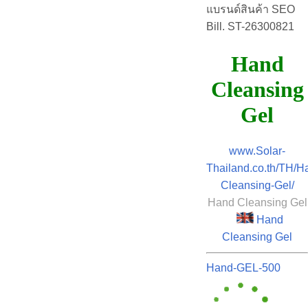
แบรนด์สินค้า SEO
Bill. ST-26300821
Hand
Cleansing
Gel
www.Solar-
Thailand.co.th/TH/H
Cleansing-Gel/
Hand Cleansing Gel
Hand
Cleansing Gel
Hand-GEL-500