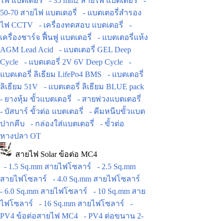
ไฟ แบตเตอรี่
- 35 mm2 สายไฟ แบตเตอรี่
-
50-70 สายไฟ แบตเตอรี่
- แบตเตอรี่สำรอง
ไฟ CCTV
- เครื่องทดสอบ แบตเตอรี่
-
เครื่องชาร์จ ฟื้นฟู แบตเตอรี่
- แบตเตอรี่แห้ง
AGM Lead Acid
- แบตเตอรี่ GEL Deep
Cycle
- แบตเตอรี่ 2V 6V Deep Cycle
-
แบตเตอรี่ ลิเธียม LifePo4 BMS
- แบตเตอรี่
ลิเธียม 51V
- แบตเตอรี่ ลิเธียม BLUE pack
- ยางหุ้ม ขั้วแบตเตอรี่
- สายพ่วงแบตเตอรี่
- บัสบาร์ ขั้วต่อ แบตเตอรี่
- คีมหนีบขั้วแบต
ปากคีบ
- กล่องใส่แบตเตอรี่
- ขั้วต่อ
หางปลา OT
สายไฟ Solar ข้อต่อ MC4
- 1.5 Sq.mm สายไฟโซลาร์
- 2.5 Sq.mm
สายไฟโซลาร์
- 4.0 Sq.mm สายไฟโซลาร์
- 6.0 Sq.mm สายไฟโซลาร์
- 10 Sq.mm สาย
ไฟโซลาร์
- 16 Sq.mm สายไฟโซลาร์
-
PV4 ข้อต่อสายไฟ MC4
- PV4 ต่อขนาน 2-