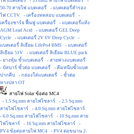
ไฟ แบตเตอรี่
- 35 mm2 สายไฟ แบตเตอรี่
-
50-70 สายไฟ แบตเตอรี่
- แบตเตอรี่สำรอง
ไฟ CCTV
- เครื่องทดสอบ แบตเตอรี่
-
เครื่องชาร์จ ฟื้นฟู แบตเตอรี่
- แบตเตอรี่แห้ง
AGM Lead Acid
- แบตเตอรี่ GEL Deep
Cycle
- แบตเตอรี่ 2V 6V Deep Cycle
-
แบตเตอรี่ ลิเธียม LifePo4 BMS
- แบตเตอรี่
ลิเธียม 51V
- แบตเตอรี่ ลิเธียม BLUE pack
- ยางหุ้ม ขั้วแบตเตอรี่
- สายพ่วงแบตเตอรี่
- บัสบาร์ ขั้วต่อ แบตเตอรี่
- คีมหนีบขั้วแบต
ปากคีบ
- กล่องใส่แบตเตอรี่
- ขั้วต่อ
หางปลา OT
สายไฟ Solar ข้อต่อ MC4
- 1.5 Sq.mm สายไฟโซลาร์
- 2.5 Sq.mm
สายไฟโซลาร์
- 4.0 Sq.mm สายไฟโซลาร์
- 6.0 Sq.mm สายไฟโซลาร์
- 10 Sq.mm สาย
ไฟโซลาร์
- 16 Sq.mm สายไฟโซลาร์
-
PV4 ข้อต่อสายไฟ MC4
- PV4 ต่อขนาน 2-