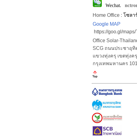
Wechat.
nctro
Home Office :
โซลาร
Google MAP
https://goo.gl/map
Office Solar-Thaila
SCG ถนนประชาอุทิศ (
แขวงทุ่งครุ เขตทุ่งคร
กรุงเทพมหานคร 10