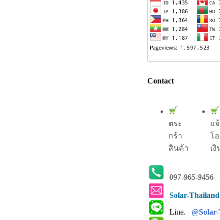
Contact
ตระ
แจ
กร้า
โอ
สินค้า
เงิ
097-965-9456
(
Solar-Thailan
Line.
@Solar-