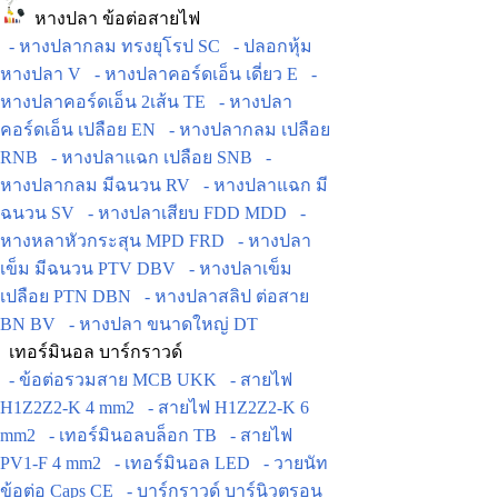
หางปลา ข้อต่อสายไฟ
- หางปลากลม ทรงยุโรป SC
- ปลอกหุ้ม
หางปลา V
- หางปลาคอร์ดเอ็น เดี่ยว E
-
หางปลาคอร์ดเอ็น 2เส้น TE
- หางปลา
คอร์ดเอ็น เปลือย EN
- หางปลากลม เปลือย
RNB
- หางปลาแฉก เปลือย SNB
-
หางปลากลม มีฉนวน RV
- หางปลาแฉก มี
ฉนวน SV
- หางปลาเสียบ FDD MDD
-
หางหลาหัวกระสุน MPD FRD
- หางปลา
เข็ม มีฉนวน PTV DBV
- หางปลาเข็ม
เปลือย PTN DBN
- หางปลาสลิป ต่อสาย
BN BV
- หางปลา ขนาดใหญ่ DT
เทอร์มินอล บาร์กราวด์
- ข้อต่อรวมสาย MCB UKK
- สายไฟ
H1Z2Z2-K 4 mm2
- สายไฟ H1Z2Z2-K 6
mm2
- เทอร์มินอลบล็อก TB
- สายไฟ
PV1-F 4 mm2
- เทอร์มินอล LED
- วายนัท
ข้อต่อ Caps CE
- บาร์กราวด์ บาร์นิวตรอน