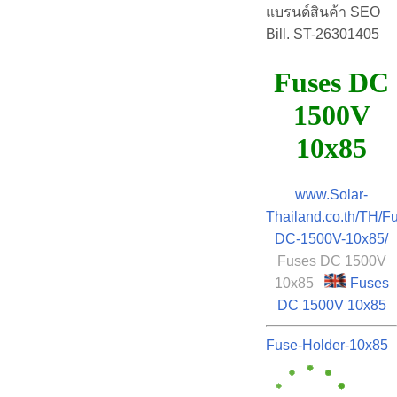
แบรนด์สินค้า SEO
Bill. ST-26301405
Fuses DC
1500V
10x85
www.Solar-
Thailand.co.th/TH/F
DC-1500V-10x85/
Fuses DC 1500V
10x85
Fuses
DC 1500V 10x85
Fuse-Holder-10x85