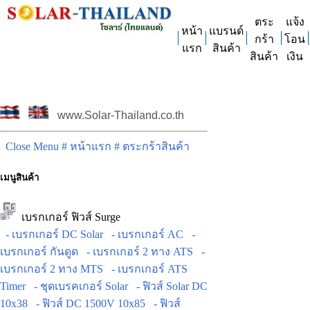
ตระ
แจ้ง
หน้า
แบรนด์
กร้า
โอน
แรก
สินค้า
สินค้า
เงิน
www.Solar-Thailand.co.th
Close Menu
# หน้าแรก
# ตระกร้าสินค้า
เมนูสินค้า
เบรกเกอร์ ฟิวส์ Surge
- เบรกเกอร์ DC Solar
- เบรกเกอร์ AC
-
เบรกเกอร์ กันดูด
- เบรกเกอร์ 2 ทาง ATS
-
เบรกเกอร์ 2 ทาง MTS
- เบรกเกอร์ ATS
Timer
- ชุดเบรคเกอร์ Solar
- ฟิวส์ Solar DC
10x38
- ฟิวส์ DC 1500V 10x85
- ฟิวส์