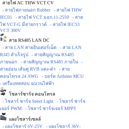
สายไฟ AC THW VCT CV
- สายไฟภายนอก Rubber
- สายไฟ THW
IEC01
- สายไฟ VCT มอก.11-2559
- สาย
ไฟ VCT-G มีสายกราวด์
- สายไฟ IEC53
VCT 300V
สาย RS485 LAN DC
- สาย LAN สายอินเตอร์เน็ต
- สาย LAN
RJ45 สำเร็จรูป
- สายสัญญาณ RS485
ภายนอก
- สายสัญญาณ RS485 ภายใน
-
สายอ่อน เส้นคู่ RVB แดง-ดำ
- สาย
คอนโทรล 24 AWG
- บอร์ด Arduino MCU
- เครื่องทดสอบ ฉนวนไฟฟ้า
โซลาร์ชาร์จ คอนโทรล
- โซลาร์ ชาร์จ Street Light
- โซลาร์ ชาร์จ
เจอร์ PWM
- โซลาร์ ชาร์จเจอร์ MPPT
แผงโซลาร์เซลล์
- แผงโซลาร์ 6V-25V
- แผงโซลาร์ 36V-