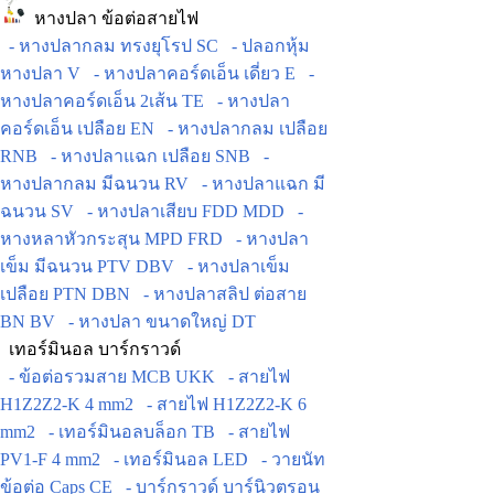
หางปลา ข้อต่อสายไฟ
- หางปลากลม ทรงยุโรป SC
- ปลอกหุ้ม
หางปลา V
- หางปลาคอร์ดเอ็น เดี่ยว E
-
หางปลาคอร์ดเอ็น 2เส้น TE
- หางปลา
คอร์ดเอ็น เปลือย EN
- หางปลากลม เปลือย
RNB
- หางปลาแฉก เปลือย SNB
-
หางปลากลม มีฉนวน RV
- หางปลาแฉก มี
ฉนวน SV
- หางปลาเสียบ FDD MDD
-
หางหลาหัวกระสุน MPD FRD
- หางปลา
เข็ม มีฉนวน PTV DBV
- หางปลาเข็ม
เปลือย PTN DBN
- หางปลาสลิป ต่อสาย
BN BV
- หางปลา ขนาดใหญ่ DT
เทอร์มินอล บาร์กราวด์
- ข้อต่อรวมสาย MCB UKK
- สายไฟ
H1Z2Z2-K 4 mm2
- สายไฟ H1Z2Z2-K 6
mm2
- เทอร์มินอลบล็อก TB
- สายไฟ
PV1-F 4 mm2
- เทอร์มินอล LED
- วายนัท
ข้อต่อ Caps CE
- บาร์กราวด์ บาร์นิวตรอน