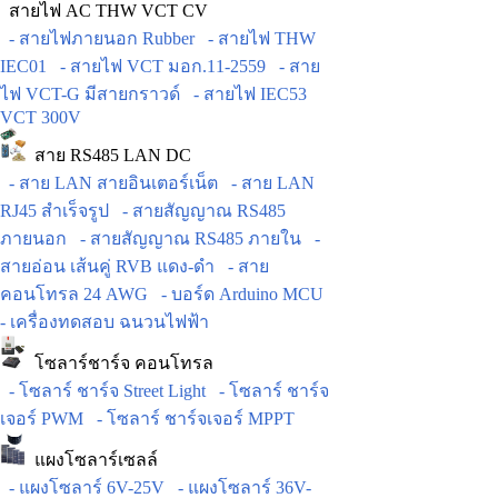
สายไฟ AC THW VCT CV
- สายไฟภายนอก Rubber
- สายไฟ THW
IEC01
- สายไฟ VCT มอก.11-2559
- สาย
ไฟ VCT-G มีสายกราวด์
- สายไฟ IEC53
VCT 300V
สาย RS485 LAN DC
- สาย LAN สายอินเตอร์เน็ต
- สาย LAN
RJ45 สำเร็จรูป
- สายสัญญาณ RS485
ภายนอก
- สายสัญญาณ RS485 ภายใน
-
สายอ่อน เส้นคู่ RVB แดง-ดำ
- สาย
คอนโทรล 24 AWG
- บอร์ด Arduino MCU
- เครื่องทดสอบ ฉนวนไฟฟ้า
โซลาร์ชาร์จ คอนโทรล
- โซลาร์ ชาร์จ Street Light
- โซลาร์ ชาร์จ
เจอร์ PWM
- โซลาร์ ชาร์จเจอร์ MPPT
แผงโซลาร์เซลล์
- แผงโซลาร์ 6V-25V
- แผงโซลาร์ 36V-