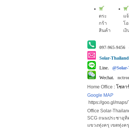
ตระ
แจ
กร้า
โอ
สินค้า
เงิ
097-965-9456
(
Solar-Thailan
Line.
@Solar-
Wechat.
nctro
Home Office :
โซลาร
Google MAP
https://goo.gl/map
Office Solar-Thaila
SCG ถนนประชาอุทิศ (
แขวงทุ่งครุ เขตทุ่งคร