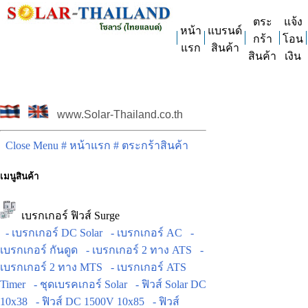
ตระ
แจ้ง
หน้า
แบรนด์
กร้า
โอน
แรก
สินค้า
สินค้า
เงิน
www.Solar-Thailand.co.th
Close Menu
# หน้าแรก
# ตระกร้าสินค้า
เมนูสินค้า
เบรกเกอร์ ฟิวส์ Surge
- เบรกเกอร์ DC Solar
- เบรกเกอร์ AC
-
เบรกเกอร์ กันดูด
- เบรกเกอร์ 2 ทาง ATS
-
เบรกเกอร์ 2 ทาง MTS
- เบรกเกอร์ ATS
Timer
- ชุดเบรคเกอร์ Solar
- ฟิวส์ Solar DC
10x38
- ฟิวส์ DC 1500V 10x85
- ฟิวส์