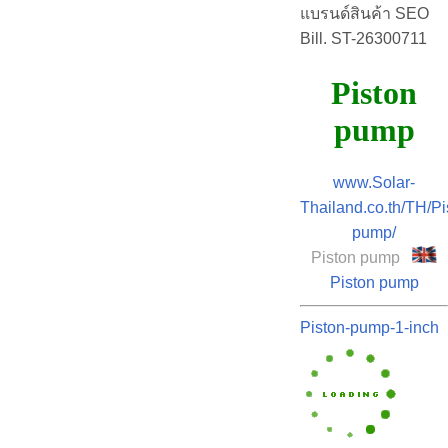
แบรนด์สินค้า SEO
Bill. ST-26300711
Piston
pump
www.Solar-
Thailand.co.th/TH/Pi
pump/
Piston pump
Piston pump
Piston-pump-1-inch