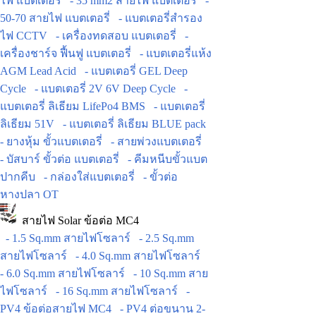
ไฟ แบตเตอรี่
- 35 mm2 สายไฟ แบตเตอรี่
-
50-70 สายไฟ แบตเตอรี่
- แบตเตอรี่สำรอง
ไฟ CCTV
- เครื่องทดสอบ แบตเตอรี่
-
เครื่องชาร์จ ฟื้นฟู แบตเตอรี่
- แบตเตอรี่แห้ง
AGM Lead Acid
- แบตเตอรี่ GEL Deep
Cycle
- แบตเตอรี่ 2V 6V Deep Cycle
-
แบตเตอรี่ ลิเธียม LifePo4 BMS
- แบตเตอรี่
ลิเธียม 51V
- แบตเตอรี่ ลิเธียม BLUE pack
- ยางหุ้ม ขั้วแบตเตอรี่
- สายพ่วงแบตเตอรี่
- บัสบาร์ ขั้วต่อ แบตเตอรี่
- คีมหนีบขั้วแบต
ปากคีบ
- กล่องใส่แบตเตอรี่
- ขั้วต่อ
หางปลา OT
สายไฟ Solar ข้อต่อ MC4
- 1.5 Sq.mm สายไฟโซลาร์
- 2.5 Sq.mm
สายไฟโซลาร์
- 4.0 Sq.mm สายไฟโซลาร์
- 6.0 Sq.mm สายไฟโซลาร์
- 10 Sq.mm สาย
ไฟโซลาร์
- 16 Sq.mm สายไฟโซลาร์
-
PV4 ข้อต่อสายไฟ MC4
- PV4 ต่อขนาน 2-