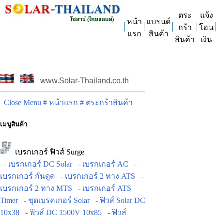
ตระ
แจ้ง
หน้า
แบรนด์
กร้า
โอน
แรก
สินค้า
สินค้า
เงิน
www.Solar-Thailand.co.th
Close Menu
# หน้าแรก
# ตระกร้าสินค้า
เมนูสินค้า
เบรกเกอร์ ฟิวส์ Surge
- เบรกเกอร์ DC Solar
- เบรกเกอร์ AC
-
เบรกเกอร์ กันดูด
- เบรกเกอร์ 2 ทาง ATS
-
เบรกเกอร์ 2 ทาง MTS
- เบรกเกอร์ ATS
Timer
- ชุดเบรคเกอร์ Solar
- ฟิวส์ Solar DC
10x38
- ฟิวส์ DC 1500V 10x85
- ฟิวส์