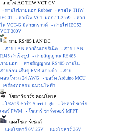
สายไฟ AC THW VCT CV
- สายไฟภายนอก Rubber
- สายไฟ THW
IEC01
- สายไฟ VCT มอก.11-2559
- สาย
ไฟ VCT-G มีสายกราวด์
- สายไฟ IEC53
VCT 300V
สาย RS485 LAN DC
- สาย LAN สายอินเตอร์เน็ต
- สาย LAN
RJ45 สำเร็จรูป
- สายสัญญาณ RS485
ภายนอก
- สายสัญญาณ RS485 ภายใน
-
สายอ่อน เส้นคู่ RVB แดง-ดำ
- สาย
คอนโทรล 24 AWG
- บอร์ด Arduino MCU
- เครื่องทดสอบ ฉนวนไฟฟ้า
โซลาร์ชาร์จ คอนโทรล
- โซลาร์ ชาร์จ Street Light
- โซลาร์ ชาร์จ
เจอร์ PWM
- โซลาร์ ชาร์จเจอร์ MPPT
แผงโซลาร์เซลล์
- แผงโซลาร์ 6V-25V
- แผงโซลาร์ 36V-