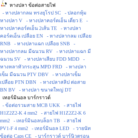
หางปลา ข้อต่อสายไฟ
- หางปลากลม ทรงยุโรป SC
- ปลอกหุ้ม
หางปลา V
- หางปลาคอร์ดเอ็น เดี่ยว E
-
หางปลาคอร์ดเอ็น 2เส้น TE
- หางปลา
คอร์ดเอ็น เปลือย EN
- หางปลากลม เปลือย
RNB
- หางปลาแฉก เปลือย SNB
-
หางปลากลม มีฉนวน RV
- หางปลาแฉก มี
ฉนวน SV
- หางปลาเสียบ FDD MDD
-
หางหลาหัวกระสุน MPD FRD
- หางปลา
เข็ม มีฉนวน PTV DBV
- หางปลาเข็ม
เปลือย PTN DBN
- หางปลาสลิป ต่อสาย
BN BV
- หางปลา ขนาดใหญ่ DT
เทอร์มินอล บาร์กราวด์
- ข้อต่อรวมสาย MCB UKK
- สายไฟ
H1Z2Z2-K 4 mm2
- สายไฟ H1Z2Z2-K 6
mm2
- เทอร์มินอลบล็อก TB
- สายไฟ
PV1-F 4 mm2
- เทอร์มินอล LED
- วายนัท
ข้อต่อ Caps CE
- บาร์กราวด์ บาร์นิวตรอน