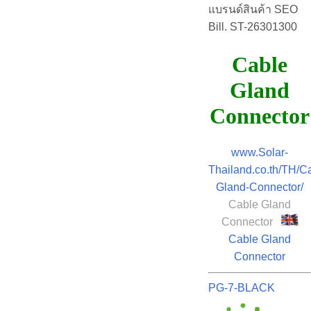
แบรนด์สินค้า SEO
Bill. ST-26301300
Cable
Gland
Connector
www.Solar-
Thailand.co.th/TH/C
Gland-Connector/
Cable Gland
Connector
Cable Gland
Connector
PG-7-BLACK