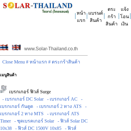
ตระ
แจ้ง
หน้า
แบรนด์
กร้า
โอน
แรก
สินค้า
สินค้า
เงิน
www.Solar-Thailand.co.th
Close Menu
# หน้าแรก
# ตระกร้าสินค้า
เมนูสินค้า
เบรกเกอร์ ฟิวส์ Surge
- เบรกเกอร์ DC Solar
- เบรกเกอร์ AC
-
เบรกเกอร์ กันดูด
- เบรกเกอร์ 2 ทาง ATS
-
เบรกเกอร์ 2 ทาง MTS
- เบรกเกอร์ ATS
Timer
- ชุดเบรคเกอร์ Solar
- ฟิวส์ Solar DC
10x38
- ฟิวส์ DC 1500V 10x85
- ฟิวส์