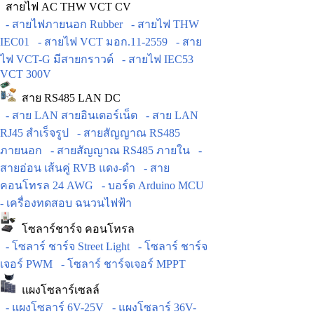
สายไฟ AC THW VCT CV
- สายไฟภายนอก Rubber
- สายไฟ THW
IEC01
- สายไฟ VCT มอก.11-2559
- สาย
ไฟ VCT-G มีสายกราวด์
- สายไฟ IEC53
VCT 300V
สาย RS485 LAN DC
- สาย LAN สายอินเตอร์เน็ต
- สาย LAN
RJ45 สำเร็จรูป
- สายสัญญาณ RS485
ภายนอก
- สายสัญญาณ RS485 ภายใน
-
สายอ่อน เส้นคู่ RVB แดง-ดำ
- สาย
คอนโทรล 24 AWG
- บอร์ด Arduino MCU
- เครื่องทดสอบ ฉนวนไฟฟ้า
โซลาร์ชาร์จ คอนโทรล
- โซลาร์ ชาร์จ Street Light
- โซลาร์ ชาร์จ
เจอร์ PWM
- โซลาร์ ชาร์จเจอร์ MPPT
แผงโซลาร์เซลล์
- แผงโซลาร์ 6V-25V
- แผงโซลาร์ 36V-