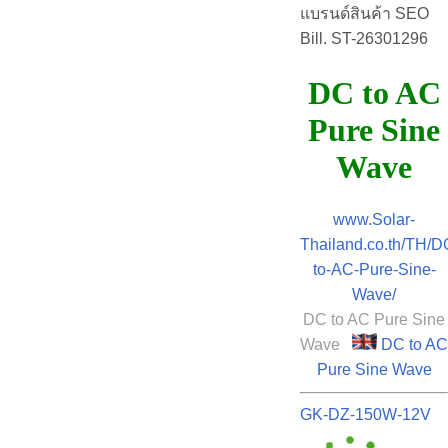
แบรนด์สินค้า SEO
Bill. ST-26301296
DC to AC
Pure Sine
Wave
www.Solar-
Thailand.co.th/TH/D
to-AC-Pure-Sine-
Wave/
DC to AC Pure Sine
Wave
DC to AC
Pure Sine Wave
GK-DZ-150W-12V