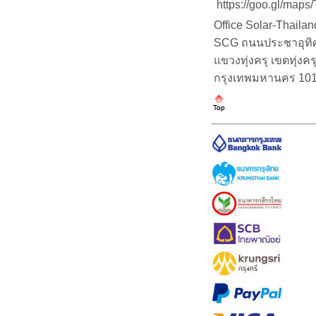
https://goo.gl/map
Office Solar-Thaila
SCG ถนนประชาอุทิศ (
แขวงทุ่งครุ เขตทุ่งคร
กรุงเทพมหานคร 10