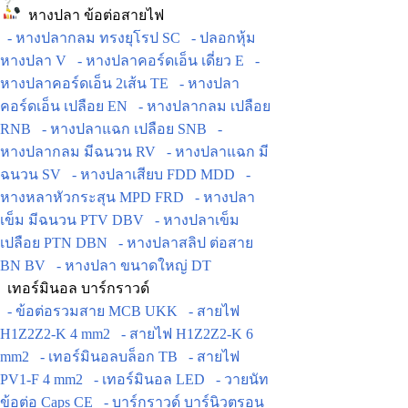
หางปลา ข้อต่อสายไฟ
- หางปลากลม ทรงยุโรป SC
- ปลอกหุ้ม
หางปลา V
- หางปลาคอร์ดเอ็น เดี่ยว E
-
หางปลาคอร์ดเอ็น 2เส้น TE
- หางปลา
คอร์ดเอ็น เปลือย EN
- หางปลากลม เปลือย
RNB
- หางปลาแฉก เปลือย SNB
-
หางปลากลม มีฉนวน RV
- หางปลาแฉก มี
ฉนวน SV
- หางปลาเสียบ FDD MDD
-
หางหลาหัวกระสุน MPD FRD
- หางปลา
เข็ม มีฉนวน PTV DBV
- หางปลาเข็ม
เปลือย PTN DBN
- หางปลาสลิป ต่อสาย
BN BV
- หางปลา ขนาดใหญ่ DT
เทอร์มินอล บาร์กราวด์
- ข้อต่อรวมสาย MCB UKK
- สายไฟ
H1Z2Z2-K 4 mm2
- สายไฟ H1Z2Z2-K 6
mm2
- เทอร์มินอลบล็อก TB
- สายไฟ
PV1-F 4 mm2
- เทอร์มินอล LED
- วายนัท
ข้อต่อ Caps CE
- บาร์กราวด์ บาร์นิวตรอน