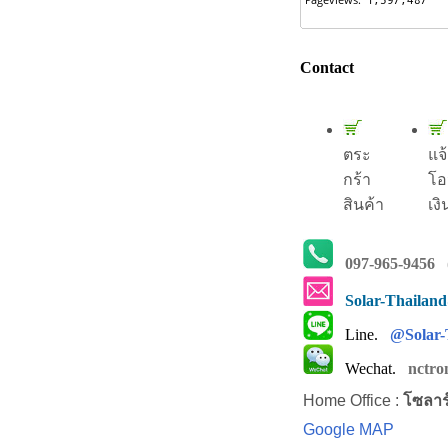
Contact
ตระ
แจ
กร้า
โอ
สินค้า
เงิ
097-965-9456
(
Solar-Thailan
Line.
@Solar-
Wechat.
nctro
Home Office :
โซลาร
Google MAP