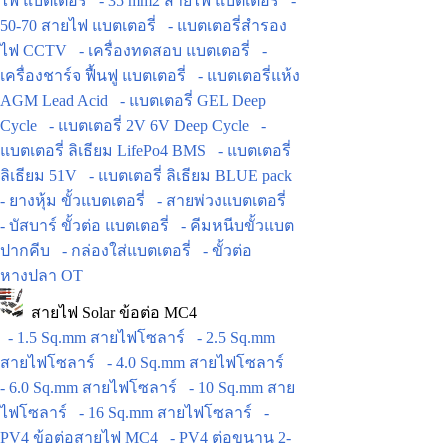
ไฟ แบตเตอรี่
- 35 mm2 สายไฟ แบตเตอรี่
-
50-70 สายไฟ แบตเตอรี่
- แบตเตอรี่สำรอง
ไฟ CCTV
- เครื่องทดสอบ แบตเตอรี่
-
เครื่องชาร์จ ฟื้นฟู แบตเตอรี่
- แบตเตอรี่แห้ง
AGM Lead Acid
- แบตเตอรี่ GEL Deep
Cycle
- แบตเตอรี่ 2V 6V Deep Cycle
-
แบตเตอรี่ ลิเธียม LifePo4 BMS
- แบตเตอรี่
ลิเธียม 51V
- แบตเตอรี่ ลิเธียม BLUE pack
- ยางหุ้ม ขั้วแบตเตอรี่
- สายพ่วงแบตเตอรี่
- บัสบาร์ ขั้วต่อ แบตเตอรี่
- คีมหนีบขั้วแบต
ปากคีบ
- กล่องใส่แบตเตอรี่
- ขั้วต่อ
หางปลา OT
สายไฟ Solar ข้อต่อ MC4
- 1.5 Sq.mm สายไฟโซลาร์
- 2.5 Sq.mm
สายไฟโซลาร์
- 4.0 Sq.mm สายไฟโซลาร์
- 6.0 Sq.mm สายไฟโซลาร์
- 10 Sq.mm สาย
ไฟโซลาร์
- 16 Sq.mm สายไฟโซลาร์
-
PV4 ข้อต่อสายไฟ MC4
- PV4 ต่อขนาน 2-