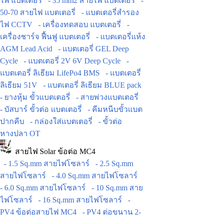
ไฟ แบตเตอรี่
- 35 mm2 สายไฟ แบตเตอรี่
-
50-70 สายไฟ แบตเตอรี่
- แบตเตอรี่สำรอง
ไฟ CCTV
- เครื่องทดสอบ แบตเตอรี่
-
เครื่องชาร์จ ฟื้นฟู แบตเตอรี่
- แบตเตอรี่แห้ง
AGM Lead Acid
- แบตเตอรี่ GEL Deep
Cycle
- แบตเตอรี่ 2V 6V Deep Cycle
-
แบตเตอรี่ ลิเธียม LifePo4 BMS
- แบตเตอรี่
ลิเธียม 51V
- แบตเตอรี่ ลิเธียม BLUE pack
- ยางหุ้ม ขั้วแบตเตอรี่
- สายพ่วงแบตเตอรี่
- บัสบาร์ ขั้วต่อ แบตเตอรี่
- คีมหนีบขั้วแบต
ปากคีบ
- กล่องใส่แบตเตอรี่
- ขั้วต่อ
หางปลา OT
สายไฟ Solar ข้อต่อ MC4
- 1.5 Sq.mm สายไฟโซลาร์
- 2.5 Sq.mm
สายไฟโซลาร์
- 4.0 Sq.mm สายไฟโซลาร์
- 6.0 Sq.mm สายไฟโซลาร์
- 10 Sq.mm สาย
ไฟโซลาร์
- 16 Sq.mm สายไฟโซลาร์
-
PV4 ข้อต่อสายไฟ MC4
- PV4 ต่อขนาน 2-