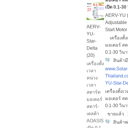
เปิด 0.1-30 
AERV-YU (0
Adjustable
AERV-
Start Moto
YU-
เครื่องตั้
Star-
มอเตอร์ สต
Delta
0.1-30 วินา
(20)
สินค้ามี
เครื่องตั้ง
www.Solar
เวลา
Thailand.c
หน่วง
YU-Star-De
เวลา
เครื่องตั้ง
สตาร์ท
มอเตอร์ สต
มอเตอร์
0.1-30 วินา
สตาร์-
เดลต้า
ขายแล้ว
AOASIS
สินค้าพร
เปิด 0.1-