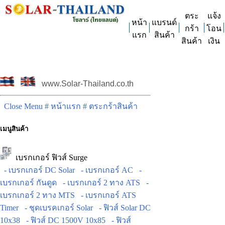
ตระ
แจ้ง
หน้า
แบรนด์
กร้า
โอน
แรก
สินค้า
สินค้า
เงิน
www.Solar-Thailand.co.th
Close Menu
# หน้าแรก
# ตระกร้าสินค้า
เมนูสินค้า
เบรกเกอร์ ฟิวส์ Surge
- เบรกเกอร์ DC Solar
- เบรกเกอร์ AC
-
เบรกเกอร์ กันดูด
- เบรกเกอร์ 2 ทาง ATS
-
เบรกเกอร์ 2 ทาง MTS
- เบรกเกอร์ ATS
Timer
- ชุดเบรคเกอร์ Solar
- ฟิวส์ Solar DC
10x38
- ฟิวส์ DC 1500V 10x85
- ฟิวส์