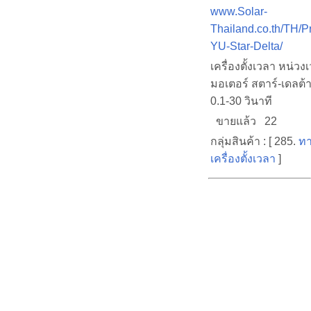
www.Solar-
Thailand.co.th/TH/
YU-Star-Delta/
เครื่องตั้งเวลา หน่ว
มอเตอร์ สตาร์-เดลต้
0.1-30 วินาที
ขายแล้ว 22
กลุ่มสินค้า : [ 285.
ทา
เครื่องตั้งเวลา
]