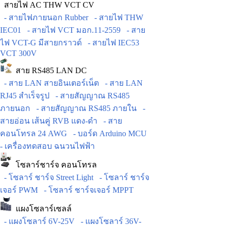
สายไฟ AC THW VCT CV
- สายไฟภายนอก Rubber
- สายไฟ THW
IEC01
- สายไฟ VCT มอก.11-2559
- สาย
ไฟ VCT-G มีสายกราวด์
- สายไฟ IEC53
VCT 300V
สาย RS485 LAN DC
- สาย LAN สายอินเตอร์เน็ต
- สาย LAN
RJ45 สำเร็จรูป
- สายสัญญาณ RS485
ภายนอก
- สายสัญญาณ RS485 ภายใน
-
สายอ่อน เส้นคู่ RVB แดง-ดำ
- สาย
คอนโทรล 24 AWG
- บอร์ด Arduino MCU
- เครื่องทดสอบ ฉนวนไฟฟ้า
โซลาร์ชาร์จ คอนโทรล
- โซลาร์ ชาร์จ Street Light
- โซลาร์ ชาร์จ
เจอร์ PWM
- โซลาร์ ชาร์จเจอร์ MPPT
แผงโซลาร์เซลล์
- แผงโซลาร์ 6V-25V
- แผงโซลาร์ 36V-