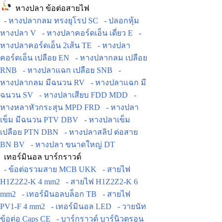
หางปลา ข้อต่อสายไฟ
- หางปลากลม ทรงยุโรป SC
- ปลอกหุ้ม
หางปลา V
- หางปลาคอร์ดเอ็น เดี่ยว E
-
หางปลาคอร์ดเอ็น 2เส้น TE
- หางปลา
คอร์ดเอ็น เปลือย EN
- หางปลากลม เปลือย
RNB
- หางปลาแฉก เปลือย SNB
-
หางปลากลม มีฉนวน RV
- หางปลาแฉก มี
ฉนวน SV
- หางปลาเสียบ FDD MDD
-
หางหลาหัวกระสุน MPD FRD
- หางปลา
เข็ม มีฉนวน PTV DBV
- หางปลาเข็ม
เปลือย PTN DBN
- หางปลาสลิป ต่อสาย
BN BV
- หางปลา ขนาดใหญ่ DT
เทอร์มินอล บาร์กราวด์
- ข้อต่อรวมสาย MCB UKK
- สายไฟ
H1Z2Z2-K 4 mm2
- สายไฟ H1Z2Z2-K 6
mm2
- เทอร์มินอลบล็อก TB
- สายไฟ
PV1-F 4 mm2
- เทอร์มินอล LED
- วายนัท
ข้อต่อ Caps CE
- บาร์กราวด์ บาร์นิวตรอน