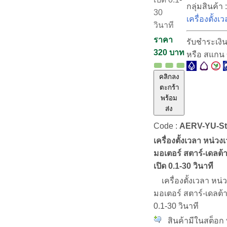
กลุ่มสินค้า 
30
เครื่องตั้งเ
วินาที
ราคา
รับชำระเงิ
320 บาท
หรือ สแกน
คลิกลง
ตะกร้า
พร้อม
ส่ง
Code :
AERV-YU-Sta
เครื่องตั้งเวลา หน่ว
มอเตอร์ สตาร์-เดลต
เปิด 0.1-30 วินาที
เครื่องตั้งเวลา หน่
มอเตอร์ สตาร์-เดลต้
0.1-30 วินาที
สินค้ามีในสต็อก พ