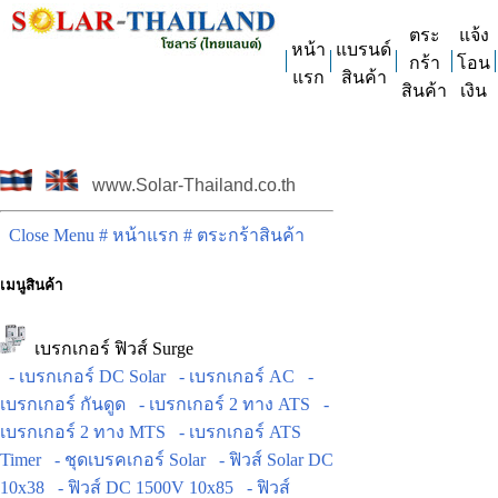
ตระ
แจ้ง
หน้า
แบรนด์
กร้า
โอน
แรก
สินค้า
สินค้า
เงิน
www.Solar-Thailand.co.th
Close Menu
# หน้าแรก
# ตระกร้าสินค้า
เมนูสินค้า
เบรกเกอร์ ฟิวส์ Surge
- เบรกเกอร์ DC Solar
- เบรกเกอร์ AC
-
เบรกเกอร์ กันดูด
- เบรกเกอร์ 2 ทาง ATS
-
เบรกเกอร์ 2 ทาง MTS
- เบรกเกอร์ ATS
Timer
- ชุดเบรคเกอร์ Solar
- ฟิวส์ Solar DC
10x38
- ฟิวส์ DC 1500V 10x85
- ฟิวส์