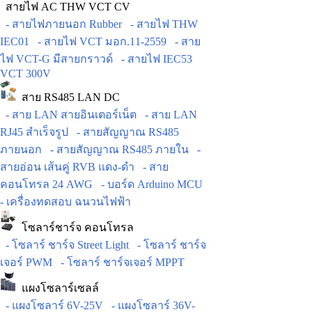
สายไฟ AC THW VCT CV
- สายไฟภายนอก Rubber
- สายไฟ THW
IEC01
- สายไฟ VCT มอก.11-2559
- สาย
ไฟ VCT-G มีสายกราวด์
- สายไฟ IEC53
VCT 300V
สาย RS485 LAN DC
- สาย LAN สายอินเตอร์เน็ต
- สาย LAN
RJ45 สำเร็จรูป
- สายสัญญาณ RS485
ภายนอก
- สายสัญญาณ RS485 ภายใน
-
สายอ่อน เส้นคู่ RVB แดง-ดำ
- สาย
คอนโทรล 24 AWG
- บอร์ด Arduino MCU
- เครื่องทดสอบ ฉนวนไฟฟ้า
โซลาร์ชาร์จ คอนโทรล
- โซลาร์ ชาร์จ Street Light
- โซลาร์ ชาร์จ
เจอร์ PWM
- โซลาร์ ชาร์จเจอร์ MPPT
แผงโซลาร์เซลล์
- แผงโซลาร์ 6V-25V
- แผงโซลาร์ 36V-