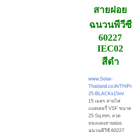
สายฝอย
ฉนวนพีวีซี
60227
IEC02
สีดำ
www.Solar-
Thailand.co.th/TH/Pr
25-BLACKx15m/
15 เมตร สายไฟ
แบตเตอรี่ VSF ขนาด
25 Sq.mm. ลวด
ทองแดงสายฝอย
ฉนวนพีวีซี 60227