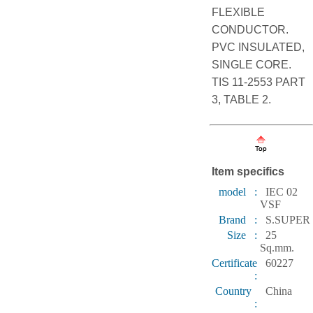
FLEXIBLE
CONDUCTOR.
PVC INSULATED,
SINGLE CORE.
TIS 11-2553 PART
3, TABLE 2.
Item specifics
model :
IEC 02
VSF
Brand :
S.SUPER
Size :
25
Sq.mm.
Certificate
60227
:
Country
China
: