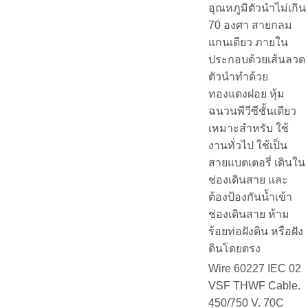
อุณหภูมิตัวนำไม่เกิน
70 องศา สายกลม
แกนเดียว ภายใน
ประกอบด้วยเส้นลวด
ตัวนำทำด้วย
ทองแดงฝอย หุ้ม
ฉนวนพีวีซีชั้นเดียว
เหมาะสำหรับ ใช้
งานทั่วไป ใช้เป็น
สายแบตเตอรี่ เดินใน
ช่องเดินสาย และ
ต้องป้องกันน้ำเข้า
ช่องเดินสาย ห้าม
ร้อยท่อฝังดิน หรือฝัง
ดินโดยตรง
Wire 60227 IEC 02
VSF THWF Cable.
450/750 V. 70C