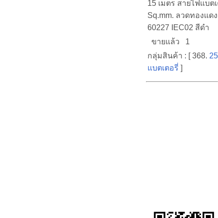
15 เมตร สายไฟแบตเ
Sq.mm. ลวดทองแดงส
60227 IEC02 สีดำ
ขายแล้ว 1
กลุ่มสินค้า : [ 368.
25
แบตเตอรี่
]