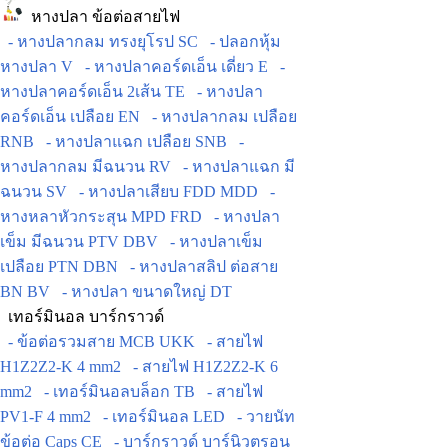
หางปลา ข้อต่อสายไฟ
- หางปลากลม ทรงยุโรป SC
- ปลอกหุ้ม
หางปลา V
- หางปลาคอร์ดเอ็น เดี่ยว E
-
หางปลาคอร์ดเอ็น 2เส้น TE
- หางปลา
คอร์ดเอ็น เปลือย EN
- หางปลากลม เปลือย
RNB
- หางปลาแฉก เปลือย SNB
-
หางปลากลม มีฉนวน RV
- หางปลาแฉก มี
ฉนวน SV
- หางปลาเสียบ FDD MDD
-
หางหลาหัวกระสุน MPD FRD
- หางปลา
เข็ม มีฉนวน PTV DBV
- หางปลาเข็ม
เปลือย PTN DBN
- หางปลาสลิป ต่อสาย
BN BV
- หางปลา ขนาดใหญ่ DT
เทอร์มินอล บาร์กราวด์
- ข้อต่อรวมสาย MCB UKK
- สายไฟ
H1Z2Z2-K 4 mm2
- สายไฟ H1Z2Z2-K 6
mm2
- เทอร์มินอลบล็อก TB
- สายไฟ
PV1-F 4 mm2
- เทอร์มินอล LED
- วายนัท
ข้อต่อ Caps CE
- บาร์กราวด์ บาร์นิวตรอน