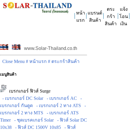
ตระ
แจ้ง
หน้า
แบรนด์
กร้า
โอน
แรก
สินค้า
สินค้า
เงิน
www.Solar-Thailand.co.th
Close Menu
# หน้าแรก
# ตระกร้าสินค้า
เมนูสินค้า
เบรกเกอร์ ฟิวส์ Surge
- เบรกเกอร์ DC Solar
- เบรกเกอร์ AC
-
เบรกเกอร์ กันดูด
- เบรกเกอร์ 2 ทาง ATS
-
เบรกเกอร์ 2 ทาง MTS
- เบรกเกอร์ ATS
Timer
- ชุดเบรคเกอร์ Solar
- ฟิวส์ Solar DC
10x38
- ฟิวส์ DC 1500V 10x85
- ฟิวส์