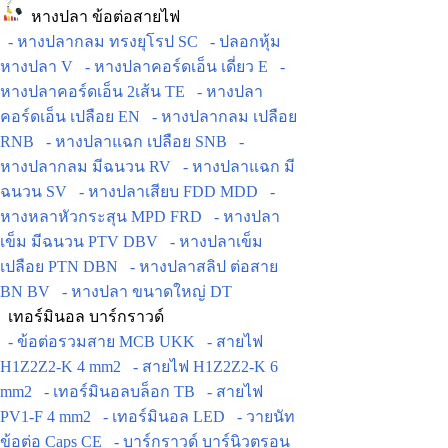
หางปลา ข้อต่อสายไฟ
- หางปลากลม ทรงยุโรป SC
- ปลอกหุ้ม
หางปลา V
- หางปลาคอร์ดเอ็น เดี่ยว E
-
หางปลาคอร์ดเอ็น 2เส้น TE
- หางปลา
คอร์ดเอ็น เปลือย EN
- หางปลากลม เปลือย
RNB
- หางปลาแฉก เปลือย SNB
-
หางปลากลม มีฉนวน RV
- หางปลาแฉก มี
ฉนวน SV
- หางปลาเสียบ FDD MDD
-
หางหลาหัวกระสุน MPD FRD
- หางปลา
เข็ม มีฉนวน PTV DBV
- หางปลาเข็ม
เปลือย PTN DBN
- หางปลาสลิป ต่อสาย
BN BV
- หางปลา ขนาดใหญ่ DT
เทอร์มินอล บาร์กราวด์
- ข้อต่อรวมสาย MCB UKK
- สายไฟ
H1Z2Z2-K 4 mm2
- สายไฟ H1Z2Z2-K 6
mm2
- เทอร์มินอลบล็อก TB
- สายไฟ
PV1-F 4 mm2
- เทอร์มินอล LED
- วายนัท
ข้อต่อ Caps CE
- บาร์กราวด์ บาร์นิวตรอน