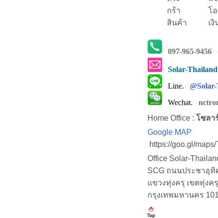
กร้า
โอ
สินค้า
เงิ
097-965-9456
(
Solar-Thailan
Line.
@Solar-
Wechat.
nctro
Home Office :
โซลาร
Google MAP
https://goo.gl/map
Office Solar-Thaila
SCG ถนนประชาอุทิศ (
แขวงทุ่งครุ เขตทุ่งคร
กรุงเทพมหานคร 10