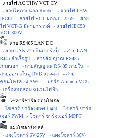
สายไฟ AC THW VCT CV
- สายไฟภายนอก Rubber
- สายไฟ THW
IEC01
- สายไฟ VCT มอก.11-2559
- สาย
ไฟ VCT-G มีสายกราวด์
- สายไฟ IEC53
VCT 300V
สาย RS485 LAN DC
- สาย LAN สายอินเตอร์เน็ต
- สาย LAN
RJ45 สำเร็จรูป
- สายสัญญาณ RS485
ภายนอก
- สายสัญญาณ RS485 ภายใน
-
สายอ่อน เส้นคู่ RVB แดง-ดำ
- สาย
คอนโทรล 24 AWG
- บอร์ด Arduino MCU
- เครื่องทดสอบ ฉนวนไฟฟ้า
โซลาร์ชาร์จ คอนโทรล
- โซลาร์ ชาร์จ Street Light
- โซลาร์ ชาร์จ
เจอร์ PWM
- โซลาร์ ชาร์จเจอร์ MPPT
แผงโซลาร์เซลล์
- แผงโซลาร์ 6V-25V
- แผงโซลาร์ 36V-