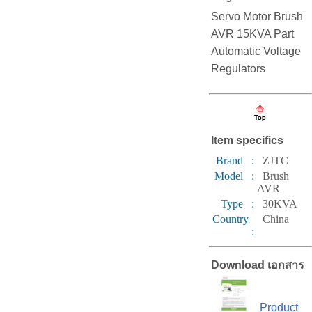
Servo Motor Brush
AVR 15KVA Part
Automatic Voltage
Regulators
Item specifics
Brand :
ZJTC
Model :
Brush
AVR
Type :
30KVA
Country
China
:
Download เอกสาร
Product