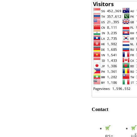
Contact
ตระ
แจ