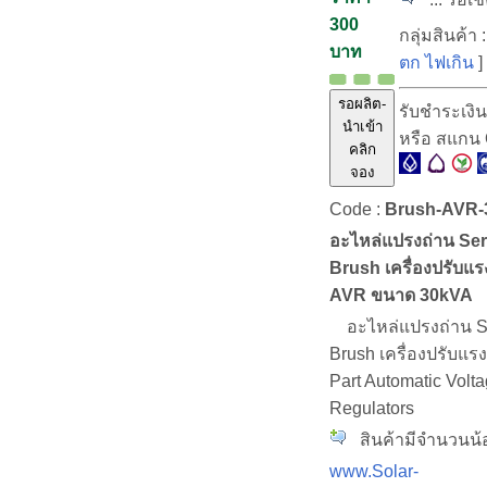
300
กลุ่มสินค้า 
บาท
ตก ไฟเกิน
]
รอผลิต-
รับชำระเงิ
นำเข้า
หรือ สแกน
คลิก
จอง
Code :
Brush-AVR-
อะไหล่แปรงถ่าน Se
Brush เครื่องปรับแร
AVR ขนาด 30kVA
อะไหล่แปรงถ่าน S
Brush เครื่องปรับแร
Part Automatic Volt
Regulators
สินค้ามีจำนวนน้
www.Solar-