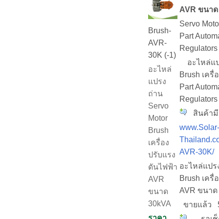
AVR ขนาด
Servo Mot
Brush-
Part Automa
AVR-
Regulators
30K (-1)
อะไหล่แปร
อะไหล่
Brush เครื่
แปรง
Part Automa
ถ่าน
Regulators
Servo
สินค้าม
Motor
www.Solar
Brush
Thailand.c
เครื่อง
AVR-30K/
ปรับแรง
อะไหล่แปรง
ดันไฟฟ้า
Brush เครื่
AVR
AVR ขนาด
ขนาด
30kVA
ขายแล้ว
ราคา
... รอเช