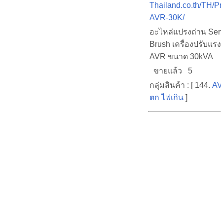
Thailand.co.th/TH/P
AVR-30K/
อะไหล่แปรงถ่าน Ser
Brush เครื่องปรับแร
AVR ขนาด 30kVA
ขายแล้ว 5
กลุ่มสินค้า : [ 144.
AV
ตก ไฟเกิน
]