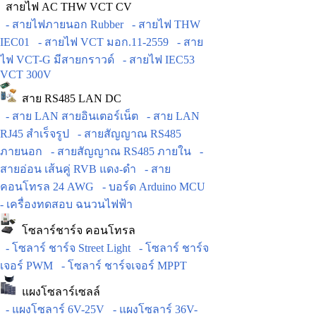
สายไฟ AC THW VCT CV
- สายไฟภายนอก Rubber
- สายไฟ THW
IEC01
- สายไฟ VCT มอก.11-2559
- สาย
ไฟ VCT-G มีสายกราวด์
- สายไฟ IEC53
VCT 300V
สาย RS485 LAN DC
- สาย LAN สายอินเตอร์เน็ต
- สาย LAN
RJ45 สำเร็จรูป
- สายสัญญาณ RS485
ภายนอก
- สายสัญญาณ RS485 ภายใน
-
สายอ่อน เส้นคู่ RVB แดง-ดำ
- สาย
คอนโทรล 24 AWG
- บอร์ด Arduino MCU
- เครื่องทดสอบ ฉนวนไฟฟ้า
โซลาร์ชาร์จ คอนโทรล
- โซลาร์ ชาร์จ Street Light
- โซลาร์ ชาร์จ
เจอร์ PWM
- โซลาร์ ชาร์จเจอร์ MPPT
แผงโซลาร์เซลล์
- แผงโซลาร์ 6V-25V
- แผงโซลาร์ 36V-