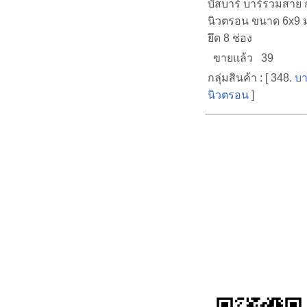
บัสบาร์ บาร์รวมสาย 
นิวตรอน ขนาด 6x9 
ยึด 8 ช่อง
ขายแล้ว 39
กลุ่มสินค้า : [ 348.
บา
นิวตรอน
]