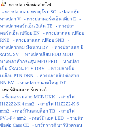
หางปลา ข้อต่อสายไฟ
- หางปลากลม ทรงยุโรป SC
- ปลอกหุ้ม
หางปลา V
- หางปลาคอร์ดเอ็น เดี่ยว E
-
หางปลาคอร์ดเอ็น 2เส้น TE
- หางปลา
คอร์ดเอ็น เปลือย EN
- หางปลากลม เปลือย
RNB
- หางปลาแฉก เปลือย SNB
-
หางปลากลม มีฉนวน RV
- หางปลาแฉก มี
ฉนวน SV
- หางปลาเสียบ FDD MDD
-
หางหลาหัวกระสุน MPD FRD
- หางปลา
เข็ม มีฉนวน PTV DBV
- หางปลาเข็ม
เปลือย PTN DBN
- หางปลาสลิป ต่อสาย
BN BV
- หางปลา ขนาดใหญ่ DT
เทอร์มินอล บาร์กราวด์
- ข้อต่อรวมสาย MCB UKK
- สายไฟ
H1Z2Z2-K 4 mm2
- สายไฟ H1Z2Z2-K 6
mm2
- เทอร์มินอลบล็อก TB
- สายไฟ
PV1-F 4 mm2
- เทอร์มินอล LED
- วายนัท
ข้อต่อ Caps CE
- บาร์กราวด์ บาร์นิวตรอน