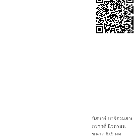
บัสบาร์ บาร์รวมสาย
กราวด์ นิวตรอน
ขนาด 6x9 มม.