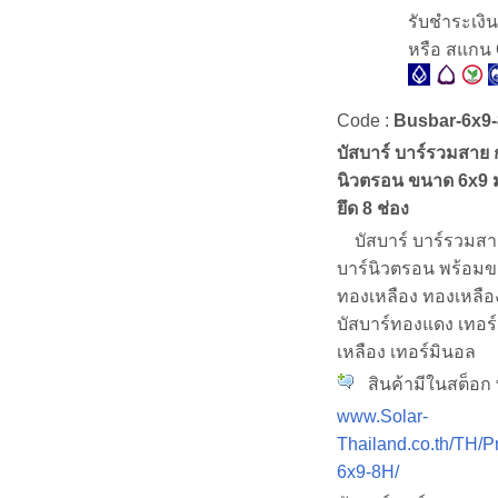
รับชำระเงิ
หรือ สแกน
Code :
Busbar-6x9
บัสบาร์ บาร์รวมสาย 
นิวตรอน ขนาด 6x9 
ยึด 8 ช่อง
บัสบาร์ บาร์รวมสาย
บาร์นิวตรอน พร้อมขา
ทองเหลือง ทองเหลือ
บัสบาร์ทองแดง เทอร
เหลือง เทอร์มินอล
สินค้ามีในสต็อก พ
www.Solar-
Thailand.co.th/TH/P
6x9-8H/