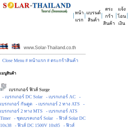
ตระ
แจ้ง
หน้า
แบรนด์
กร้า
โอน
แรก
สินค้า
สินค้า
เงิน
www.Solar-Thailand.co.th
Close Menu
# หน้าแรก
# ตระกร้าสินค้า
เมนูสินค้า
เบรกเกอร์ ฟิวส์ Surge
- เบรกเกอร์ DC Solar
- เบรกเกอร์ AC
-
เบรกเกอร์ กันดูด
- เบรกเกอร์ 2 ทาง ATS
-
เบรกเกอร์ 2 ทาง MTS
- เบรกเกอร์ ATS
Timer
- ชุดเบรคเกอร์ Solar
- ฟิวส์ Solar DC
10x38
- ฟิวส์ DC 1500V 10x85
- ฟิวส์