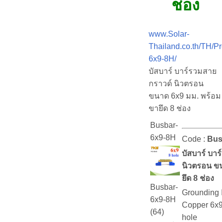
ช่อง
www.Solar-
Thailand.co.th/TH/P
6x9-8H/
บัสบาร์ บาร์รวมสาย
กราวด์ นิวตรอน
ขนาด 6x9 มม. พร้อม
ขายึด 8 ช่อง
Busbar-
6x9-8H
Code :
Bus
บัสบาร์ บา
นิวตรอน ข
ยึด 8 ช่อง
Busbar-
Grounding I
6x9-8H
Copper 6x9
(64)
hole