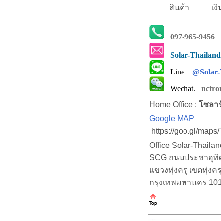
สินค้า
เงิ
097-965-9456
(
Solar-Thailan
Line.
@Solar-
Wechat.
nctro
Home Office :
โซลาร
Google MAP
https://goo.gl/map
Office Solar-Thaila
SCG ถนนประชาอุทิศ (
แขวงทุ่งครุ เขตทุ่งคร
กรุงเทพมหานคร 10