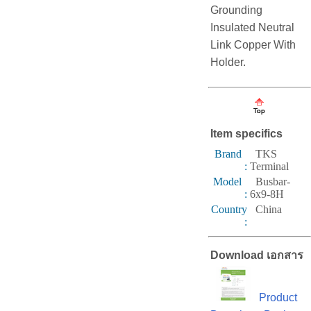
Grounding
Insulated Neutral
Link Copper With
Holder.
Item specifics
Brand
TKS
:
Terminal
Model
Busbar-
:
6x9-8H
Country
China
:
Download เอกสาร
Product