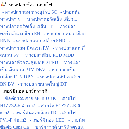
หางปลา ข้อต่อสายไฟ
- หางปลากลม ทรงยุโรป SC
- ปลอกหุ้ม
หางปลา V
- หางปลาคอร์ดเอ็น เดี่ยว E
-
หางปลาคอร์ดเอ็น 2เส้น TE
- หางปลา
คอร์ดเอ็น เปลือย EN
- หางปลากลม เปลือย
RNB
- หางปลาแฉก เปลือย SNB
-
หางปลากลม มีฉนวน RV
- หางปลาแฉก มี
ฉนวน SV
- หางปลาเสียบ FDD MDD
-
หางหลาหัวกระสุน MPD FRD
- หางปลา
เข็ม มีฉนวน PTV DBV
- หางปลาเข็ม
เปลือย PTN DBN
- หางปลาสลิป ต่อสาย
BN BV
- หางปลา ขนาดใหญ่ DT
เทอร์มินอล บาร์กราวด์
- ข้อต่อรวมสาย MCB UKK
- สายไฟ
H1Z2Z2-K 4 mm2
- สายไฟ H1Z2Z2-K 6
mm2
- เทอร์มินอลบล็อก TB
- สายไฟ
PV1-F 4 mm2
- เทอร์มินอล LED
- วายนัท
ข้อต่อ Caps CE
- บาร์กราวด์ บาร์นิวตรอน