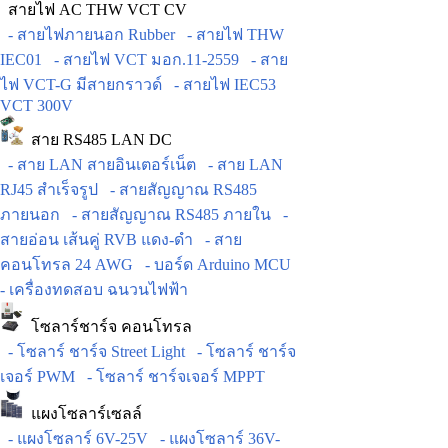
สายไฟ AC THW VCT CV
- สายไฟภายนอก Rubber
- สายไฟ THW
IEC01
- สายไฟ VCT มอก.11-2559
- สาย
ไฟ VCT-G มีสายกราวด์
- สายไฟ IEC53
VCT 300V
สาย RS485 LAN DC
- สาย LAN สายอินเตอร์เน็ต
- สาย LAN
RJ45 สำเร็จรูป
- สายสัญญาณ RS485
ภายนอก
- สายสัญญาณ RS485 ภายใน
-
สายอ่อน เส้นคู่ RVB แดง-ดำ
- สาย
คอนโทรล 24 AWG
- บอร์ด Arduino MCU
- เครื่องทดสอบ ฉนวนไฟฟ้า
โซลาร์ชาร์จ คอนโทรล
- โซลาร์ ชาร์จ Street Light
- โซลาร์ ชาร์จ
เจอร์ PWM
- โซลาร์ ชาร์จเจอร์ MPPT
แผงโซลาร์เซลล์
- แผงโซลาร์ 6V-25V
- แผงโซลาร์ 36V-