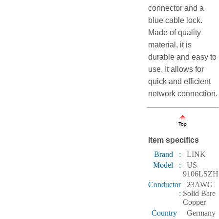
connector and a
blue cable lock.
Made of quality
material, it is
durable and easy to
use. It allows for
quick and efficient
network connection.
Item specifics
Brand :
LINK
Model :
US-
9106LSZH
Conductor
23AWG
:
Solid Bare
Copper
Country
Germany