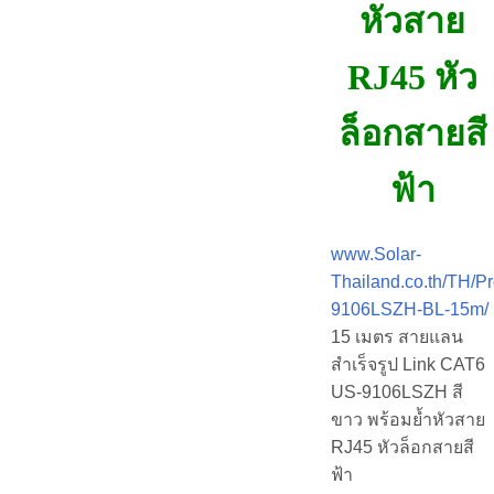
หัวสาย
RJ45 หัว
ล็อกสายสี
ฟ้า
www.Solar-
Thailand.co.th/TH/P
9106LSZH-BL-15m/
15 เมตร สายแลน
สำเร็จรูป Link CAT6
US-9106LSZH สี
ขาว พร้อมย้ำหัวสาย
RJ45 หัวล็อกสายสี
ฟ้า