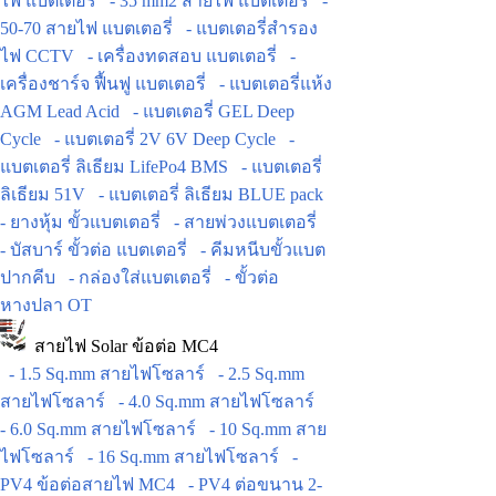
ไฟ แบตเตอรี่
- 35 mm2 สายไฟ แบตเตอรี่
-
50-70 สายไฟ แบตเตอรี่
- แบตเตอรี่สำรอง
ไฟ CCTV
- เครื่องทดสอบ แบตเตอรี่
-
เครื่องชาร์จ ฟื้นฟู แบตเตอรี่
- แบตเตอรี่แห้ง
AGM Lead Acid
- แบตเตอรี่ GEL Deep
Cycle
- แบตเตอรี่ 2V 6V Deep Cycle
-
แบตเตอรี่ ลิเธียม LifePo4 BMS
- แบตเตอรี่
ลิเธียม 51V
- แบตเตอรี่ ลิเธียม BLUE pack
- ยางหุ้ม ขั้วแบตเตอรี่
- สายพ่วงแบตเตอรี่
- บัสบาร์ ขั้วต่อ แบตเตอรี่
- คีมหนีบขั้วแบต
ปากคีบ
- กล่องใส่แบตเตอรี่
- ขั้วต่อ
หางปลา OT
สายไฟ Solar ข้อต่อ MC4
- 1.5 Sq.mm สายไฟโซลาร์
- 2.5 Sq.mm
สายไฟโซลาร์
- 4.0 Sq.mm สายไฟโซลาร์
- 6.0 Sq.mm สายไฟโซลาร์
- 10 Sq.mm สาย
ไฟโซลาร์
- 16 Sq.mm สายไฟโซลาร์
-
PV4 ข้อต่อสายไฟ MC4
- PV4 ต่อขนาน 2-