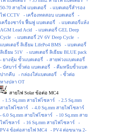
ไฟ แบตเตอรี่
- 35 mm2 สายไฟ แบตเตอรี่
-
50-70 สายไฟ แบตเตอรี่
- แบตเตอรี่สำรอง
ไฟ CCTV
- เครื่องทดสอบ แบตเตอรี่
-
เครื่องชาร์จ ฟื้นฟู แบตเตอรี่
- แบตเตอรี่แห้ง
AGM Lead Acid
- แบตเตอรี่ GEL Deep
Cycle
- แบตเตอรี่ 2V 6V Deep Cycle
-
แบตเตอรี่ ลิเธียม LifePo4 BMS
- แบตเตอรี่
ลิเธียม 51V
- แบตเตอรี่ ลิเธียม BLUE pack
- ยางหุ้ม ขั้วแบตเตอรี่
- สายพ่วงแบตเตอรี่
- บัสบาร์ ขั้วต่อ แบตเตอรี่
- คีมหนีบขั้วแบต
ปากคีบ
- กล่องใส่แบตเตอรี่
- ขั้วต่อ
หางปลา OT
สายไฟ Solar ข้อต่อ MC4
- 1.5 Sq.mm สายไฟโซลาร์
- 2.5 Sq.mm
สายไฟโซลาร์
- 4.0 Sq.mm สายไฟโซลาร์
- 6.0 Sq.mm สายไฟโซลาร์
- 10 Sq.mm สาย
ไฟโซลาร์
- 16 Sq.mm สายไฟโซลาร์
-
PV4 ข้อต่อสายไฟ MC4
- PV4 ต่อขนาน 2-