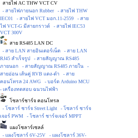
สายไฟ AC THW VCT CV
- สายไฟภายนอก Rubber
- สายไฟ THW
IEC01
- สายไฟ VCT มอก.11-2559
- สาย
ไฟ VCT-G มีสายกราวด์
- สายไฟ IEC53
VCT 300V
สาย RS485 LAN DC
- สาย LAN สายอินเตอร์เน็ต
- สาย LAN
RJ45 สำเร็จรูป
- สายสัญญาณ RS485
ภายนอก
- สายสัญญาณ RS485 ภายใน
-
สายอ่อน เส้นคู่ RVB แดง-ดำ
- สาย
คอนโทรล 24 AWG
- บอร์ด Arduino MCU
- เครื่องทดสอบ ฉนวนไฟฟ้า
โซลาร์ชาร์จ คอนโทรล
- โซลาร์ ชาร์จ Street Light
- โซลาร์ ชาร์จ
เจอร์ PWM
- โซลาร์ ชาร์จเจอร์ MPPT
แผงโซลาร์เซลล์
- แผงโซลาร์ 6V-25V
- แผงโซลาร์ 36V-