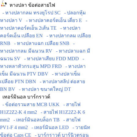
หางปลา ข้อต่อสายไฟ
- หางปลากลม ทรงยุโรป SC
- ปลอกหุ้ม
หางปลา V
- หางปลาคอร์ดเอ็น เดี่ยว E
-
หางปลาคอร์ดเอ็น 2เส้น TE
- หางปลา
คอร์ดเอ็น เปลือย EN
- หางปลากลม เปลือย
RNB
- หางปลาแฉก เปลือย SNB
-
หางปลากลม มีฉนวน RV
- หางปลาแฉก มี
ฉนวน SV
- หางปลาเสียบ FDD MDD
-
หางหลาหัวกระสุน MPD FRD
- หางปลา
เข็ม มีฉนวน PTV DBV
- หางปลาเข็ม
เปลือย PTN DBN
- หางปลาสลิป ต่อสาย
BN BV
- หางปลา ขนาดใหญ่ DT
เทอร์มินอล บาร์กราวด์
- ข้อต่อรวมสาย MCB UKK
- สายไฟ
H1Z2Z2-K 4 mm2
- สายไฟ H1Z2Z2-K 6
mm2
- เทอร์มินอลบล็อก TB
- สายไฟ
PV1-F 4 mm2
- เทอร์มินอล LED
- วายนัท
ข้อต่อ Caps CE
- บาร์กราวด์ บาร์นิวตรอน