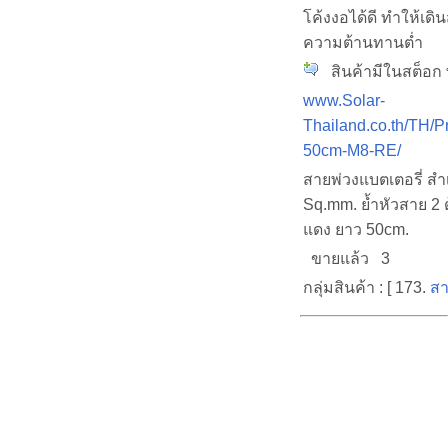
โค้งงอได้ดี ทำให้เด
ความต้านทานต่ำ
สินค้ามีในสต็อก พ
www.Solar-
Thailand.co.th/TH/P
50cm-M8-RE/
สายพ่วงแบตเตอรี่ สำ
Sq.mm. ย้ำหัวสาย 2 ด
แดง ยาว 50cm.
ขายแล้ว 3
กลุ่มสินค้า : [ 173.
สา