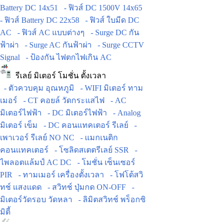
Battery DC 14x51
- ฟิวส์ DC 1500V 14x65
- ฟิวส์ Battery DC 22x58
- ฟิวส์ ใบมีด DC
AC
- ฟิวส์ AC แบบต่างๆ
- Surge DC กัน
ฟ้าผ่า
- Surge AC กันฟ้าผ่า
- Surge CCTV
Signal
- ป้องกัน ไฟตกไฟเกิน AC
รีเลย์ มิเตอร์ โมชั่น ตั้งเวลา
- ตัวควบคุม อุณหภูมิ
- WIFI มิเตอร์ ทาม
เมอร์
- CT คอยล์ วัดกระแสไฟ
- AC
มิเตอร์ไฟฟ้า
- DC มิเตอร์ไฟฟ้า
- Analog
มิเตอร์ เข็ม
- DC คอนแทคเตอร์ รีเลย์
-
เพาเวอร์ รีเลย์ NO NC
- แมกเนติก
คอนแทคเตอร์
- โซลิดสเตตรีเลย์ SSR
-
ไพลอตแล้มป์ AC DC
- โมชั่น เซ็นเซอร์
PIR
- ทามเมอร์ เครื่องตั้งเวลา
- โฟโต้สวิ
ทช์ แสงแดด
- สวิทช์ ปุ่มกด ON-OFF
-
มิเตอร์วัดรอบ วัดหลา
- ลิมิตสวิทช์ พร็อกซิ
มิตี้