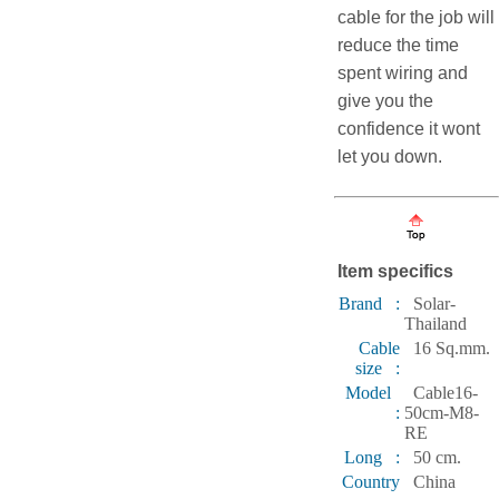
cable for the job will
reduce the time
spent wiring and
give you the
confidence it wont
let you down.
Item specifics
Brand :
Solar-
Thailand
Cable
16 Sq.mm.
size :
Model
Cable16-
:
50cm-M8-
RE
Long :
50 cm.
Country
China