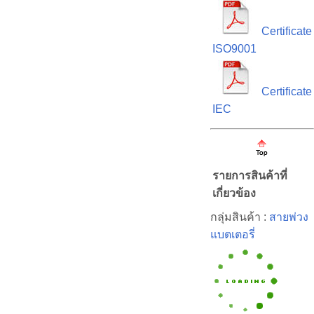
Certificate
ISO9001
Certificate
IEC
รายการสินค้าที่
เกี่ยวข้อง
กลุ่มสินค้า :
สายพ่วง
แบตเตอรี่