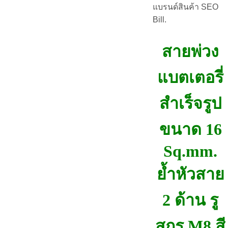
แบรนด์สินค้า SEO
Bill.
สายพ่วง
แบตเตอรี่
สำเร็จรูป
ขนาด 16
Sq.mm.
ย้ำหัวสาย
2 ด้าน รู
สกรู M8 สี