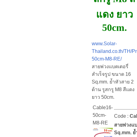
แดง ยาว
50cm.
www.Solar-
Thailand.co.th/TH/P
50cm-M8-RE/
สายพ่วงแบตเตอรี่
สำเร็จรูป ขนาด 16
Sq.mm. ย้ำหัวสาย 2
ด้าน รูสกรู M8 สีแดง
ยาว 50cm.
Cable16-
50cm-
Code :
Ca
M8-RE
สายพ่วงแบต
Sq.mm. ย้ำ