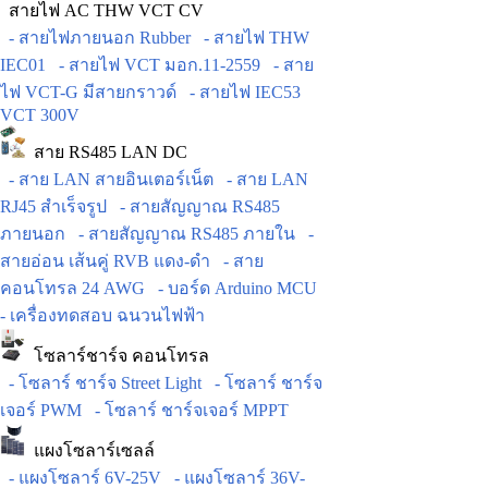
สายไฟ AC THW VCT CV
- สายไฟภายนอก Rubber
- สายไฟ THW
IEC01
- สายไฟ VCT มอก.11-2559
- สาย
ไฟ VCT-G มีสายกราวด์
- สายไฟ IEC53
VCT 300V
สาย RS485 LAN DC
- สาย LAN สายอินเตอร์เน็ต
- สาย LAN
RJ45 สำเร็จรูป
- สายสัญญาณ RS485
ภายนอก
- สายสัญญาณ RS485 ภายใน
-
สายอ่อน เส้นคู่ RVB แดง-ดำ
- สาย
คอนโทรล 24 AWG
- บอร์ด Arduino MCU
- เครื่องทดสอบ ฉนวนไฟฟ้า
โซลาร์ชาร์จ คอนโทรล
- โซลาร์ ชาร์จ Street Light
- โซลาร์ ชาร์จ
เจอร์ PWM
- โซลาร์ ชาร์จเจอร์ MPPT
แผงโซลาร์เซลล์
- แผงโซลาร์ 6V-25V
- แผงโซลาร์ 36V-