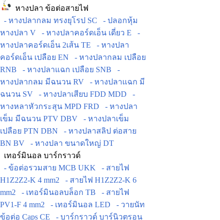
หางปลา ข้อต่อสายไฟ
- หางปลากลม ทรงยุโรป SC
- ปลอกหุ้ม
หางปลา V
- หางปลาคอร์ดเอ็น เดี่ยว E
-
หางปลาคอร์ดเอ็น 2เส้น TE
- หางปลา
คอร์ดเอ็น เปลือย EN
- หางปลากลม เปลือย
RNB
- หางปลาแฉก เปลือย SNB
-
หางปลากลม มีฉนวน RV
- หางปลาแฉก มี
ฉนวน SV
- หางปลาเสียบ FDD MDD
-
หางหลาหัวกระสุน MPD FRD
- หางปลา
เข็ม มีฉนวน PTV DBV
- หางปลาเข็ม
เปลือย PTN DBN
- หางปลาสลิป ต่อสาย
BN BV
- หางปลา ขนาดใหญ่ DT
เทอร์มินอล บาร์กราวด์
- ข้อต่อรวมสาย MCB UKK
- สายไฟ
H1Z2Z2-K 4 mm2
- สายไฟ H1Z2Z2-K 6
mm2
- เทอร์มินอลบล็อก TB
- สายไฟ
PV1-F 4 mm2
- เทอร์มินอล LED
- วายนัท
ข้อต่อ Caps CE
- บาร์กราวด์ บาร์นิวตรอน