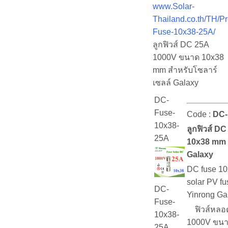
www.Solar-
Thailand.co.th/TH/P
Fuse-10x38-25A/
ลูกฟิวส์ DC 25A
1000V ขนาด 10x38
mm สำหรับโซลาร์
เซลล์ Galaxy
DC-
Fuse-
Code :
DC-
10x38-
ลูกฟิวส์ D
25A
10x38 mm 
Galaxy
DC fuse 1
solar PV fu
DC-
Yinrong Ga
Fuse-
ฟิวส์หลอด
10x38-
1000V ขนา
25A