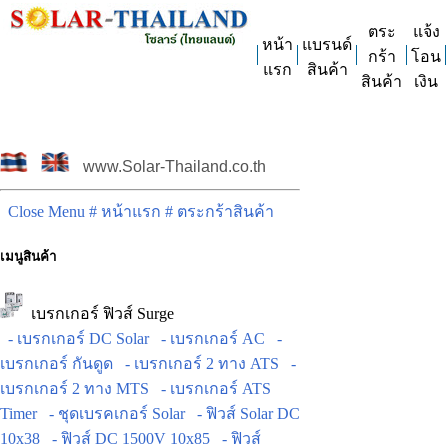
ตระ
แจ้ง
หน้า
แบรนด์
กร้า
โอน
แรก
สินค้า
สินค้า
เงิน
www.Solar-Thailand.co.th
Close Menu
# หน้าแรก
# ตระกร้าสินค้า
เมนูสินค้า
เบรกเกอร์ ฟิวส์ Surge
- เบรกเกอร์ DC Solar
- เบรกเกอร์ AC
-
เบรกเกอร์ กันดูด
- เบรกเกอร์ 2 ทาง ATS
-
เบรกเกอร์ 2 ทาง MTS
- เบรกเกอร์ ATS
Timer
- ชุดเบรคเกอร์ Solar
- ฟิวส์ Solar DC
10x38
- ฟิวส์ DC 1500V 10x85
- ฟิวส์