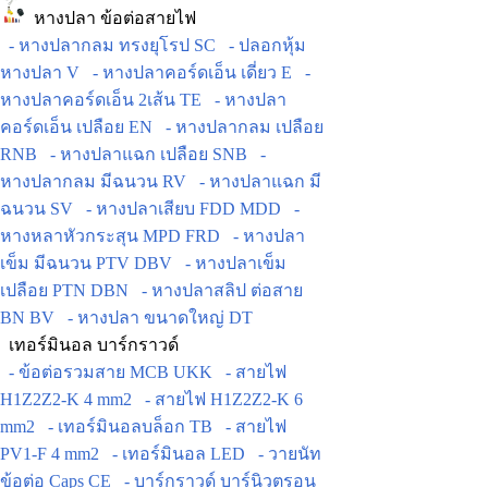
หางปลา ข้อต่อสายไฟ
- หางปลากลม ทรงยุโรป SC
- ปลอกหุ้ม
หางปลา V
- หางปลาคอร์ดเอ็น เดี่ยว E
-
หางปลาคอร์ดเอ็น 2เส้น TE
- หางปลา
คอร์ดเอ็น เปลือย EN
- หางปลากลม เปลือย
RNB
- หางปลาแฉก เปลือย SNB
-
หางปลากลม มีฉนวน RV
- หางปลาแฉก มี
ฉนวน SV
- หางปลาเสียบ FDD MDD
-
หางหลาหัวกระสุน MPD FRD
- หางปลา
เข็ม มีฉนวน PTV DBV
- หางปลาเข็ม
เปลือย PTN DBN
- หางปลาสลิป ต่อสาย
BN BV
- หางปลา ขนาดใหญ่ DT
เทอร์มินอล บาร์กราวด์
- ข้อต่อรวมสาย MCB UKK
- สายไฟ
H1Z2Z2-K 4 mm2
- สายไฟ H1Z2Z2-K 6
mm2
- เทอร์มินอลบล็อก TB
- สายไฟ
PV1-F 4 mm2
- เทอร์มินอล LED
- วายนัท
ข้อต่อ Caps CE
- บาร์กราวด์ บาร์นิวตรอน