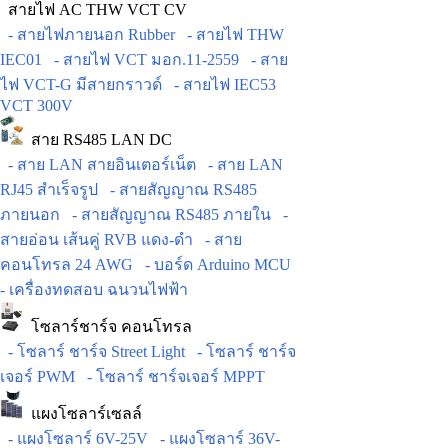
สายไฟ AC THW VCT CV
- สายไฟภายนอก Rubber
- สายไฟ THW
IEC01
- สายไฟ VCT มอก.11-2559
- สาย
ไฟ VCT-G มีสายกราวด์
- สายไฟ IEC53
VCT 300V
สาย RS485 LAN DC
- สาย LAN สายอินเตอร์เน็ต
- สาย LAN
RJ45 สำเร็จรูป
- สายสัญญาณ RS485
ภายนอก
- สายสัญญาณ RS485 ภายใน
-
สายอ่อน เส้นคู่ RVB แดง-ดำ
- สาย
คอนโทรล 24 AWG
- บอร์ด Arduino MCU
- เครื่องทดสอบ ฉนวนไฟฟ้า
โซลาร์ชาร์จ คอนโทรล
- โซลาร์ ชาร์จ Street Light
- โซลาร์ ชาร์จ
เจอร์ PWM
- โซลาร์ ชาร์จเจอร์ MPPT
แผงโซลาร์เซลล์
- แผงโซลาร์ 6V-25V
- แผงโซลาร์ 36V-