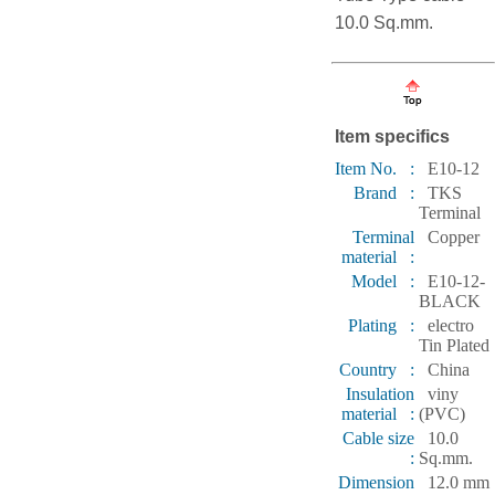
10.0 Sq.mm.
Item specifics
Item No. :
E10-12
Brand :
TKS
Terminal
Terminal
Copper
material :
Model :
E10-12-
BLACK
Plating :
electro
Tin Plated
Country :
China
Insulation
viny
material :
(PVC)
Cable size
10.0
:
Sq.mm.
Dimension
12.0 mm