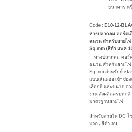
ธนาคาร หร
Code :
E10-12-BL
หางปลากลม คอร์ดเอ
ฉนวน สำหรับสายไฟ
Sq.mm (สีดำ แพค 100
หางปลากลม คอร์ดเ
ฉนวน สำหรับสายไฟ
Sq.mm สำหรับย้ำป
แบบเส้นฝอย เข้าช่อง
เลือกสี และขนาด ตา
งาน สั่งผลิตครบทุกสี
มาตรฐานสายไฟ
สำหรับสายไฟ DC โซ
บวก , สีดำ ลบ