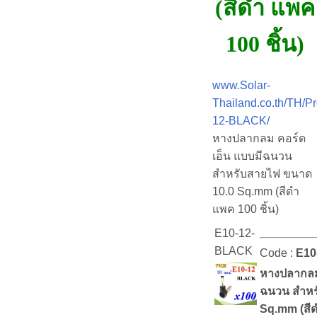
(สีดำ แพค
100 ชิ้น)
www.Solar-
Thailand.co.th/TH/P
12-BLACK/
หางปลากลม คอร์ด
เอ็น แบบมีฉนวน
สำหรับสายไฟ ขนาด
10.0 Sq.mm (สีดำ
แพค 100 ชิ้น)
E10-12-
BLACK
Code :
E10
หางปลากลม
ฉนวน สำหร
Sq.mm (สีด