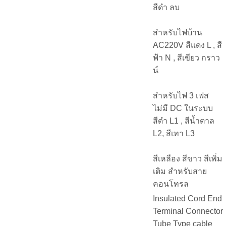
สีดำ ลบ
สำหรับไฟบ้าน
AC220V สีแดง L , สี
ฟ้า N , สีเขียว กราว
น์
สำหรับไฟ 3 เฟส
ไม่มี DC ในระบบ
สีดำ L1 , สีน้ำตาล
L2, สีเทา L3
สีเหลือง สีขาว สีเพิ่ม
เติม สำหรับสาย
คอนโทรล
Insulated Cord End
Terminal Connector
Tube Type cable