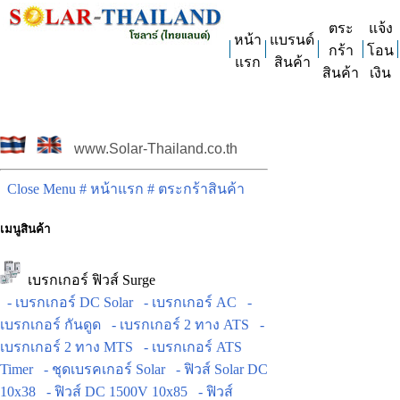
ตระ
แจ้ง
หน้า
แบรนด์
กร้า
โอน
แรก
สินค้า
สินค้า
เงิน
www.Solar-Thailand.co.th
Close Menu
# หน้าแรก
# ตระกร้าสินค้า
เมนูสินค้า
เบรกเกอร์ ฟิวส์ Surge
- เบรกเกอร์ DC Solar
- เบรกเกอร์ AC
-
เบรกเกอร์ กันดูด
- เบรกเกอร์ 2 ทาง ATS
-
เบรกเกอร์ 2 ทาง MTS
- เบรกเกอร์ ATS
Timer
- ชุดเบรคเกอร์ Solar
- ฟิวส์ Solar DC
10x38
- ฟิวส์ DC 1500V 10x85
- ฟิวส์