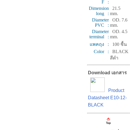
F :
Dimension
21.5
long :
mm.
Diameter
OD. 7.6
PVC :
mm.
Diameter
OD. 4.5
terminal :
mm.
แพคถุง :
100 ชื้น
Color :
BLACK
สีดำ
Download เอกสาร
Product
Datasheet E10-12-
BLACK