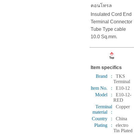
คอนโทรล
Insulated Cord End
Terminal Connector
Tube Type cable
10.0 Sq.mm.
Item specifics
Brand :
TKS
Terminal
Item No. :
E10-12
Model :
E10-12-
RED
Terminal
Copper
material :
Country :
China
Plating :
electro
Tin Plated