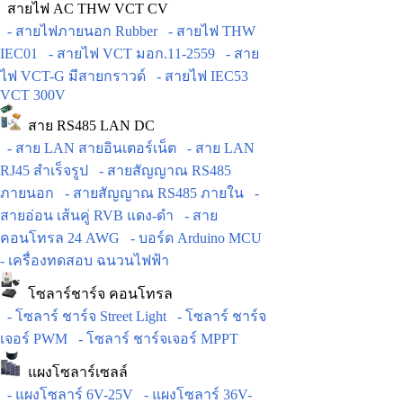
สายไฟ AC THW VCT CV
- สายไฟภายนอก Rubber
- สายไฟ THW
IEC01
- สายไฟ VCT มอก.11-2559
- สาย
ไฟ VCT-G มีสายกราวด์
- สายไฟ IEC53
VCT 300V
สาย RS485 LAN DC
- สาย LAN สายอินเตอร์เน็ต
- สาย LAN
RJ45 สำเร็จรูป
- สายสัญญาณ RS485
ภายนอก
- สายสัญญาณ RS485 ภายใน
-
สายอ่อน เส้นคู่ RVB แดง-ดำ
- สาย
คอนโทรล 24 AWG
- บอร์ด Arduino MCU
- เครื่องทดสอบ ฉนวนไฟฟ้า
โซลาร์ชาร์จ คอนโทรล
- โซลาร์ ชาร์จ Street Light
- โซลาร์ ชาร์จ
เจอร์ PWM
- โซลาร์ ชาร์จเจอร์ MPPT
แผงโซลาร์เซลล์
- แผงโซลาร์ 6V-25V
- แผงโซลาร์ 36V-