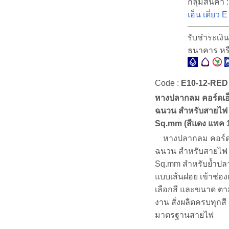
กลุ่มสินค้า 
เอ็น เดี่ยว E
รับชำระเงิน
ธนาคาร หร
Code :
E10-12-RED
หางปลากลม คอร์ดเอ
ฉนวน สำหรับสายไฟ
Sq.mm (สีแดง แพค 10
หางปลากลม คอร์ดเ
ฉนวน สำหรับสายไฟ
Sq.mm สำหรับย้ำป
แบบเส้นฝอย เข้าช่อง
เลือกสี และขนาด ตา
งาน สั่งผลิตครบทุกสี
มาตรฐานสายไฟ