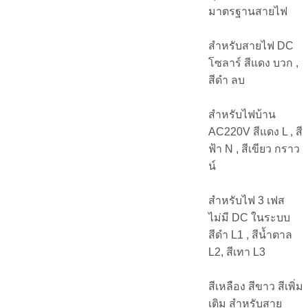
มาตรฐานสายไฟ
สำหรับสายไฟ DC
โซลาร์ สีแดง บวก ,
สีดำ ลบ
สำหรับไฟบ้าน
AC220V สีแดง L , สี
ฟ้า N , สีเขียว กราว
น์
สำหรับไฟ 3 เฟส
ไม่มี DC ในระบบ
สีดำ L1 , สีน้ำตาล
L2, สีเทา L3
สีเหลือง สีขาว สีเพิ่ม
เติม สำหรับสาย