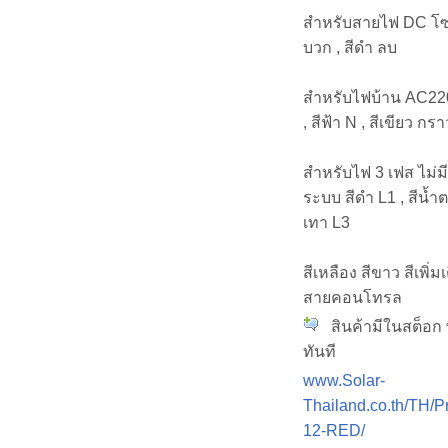
สำหรับสายไฟ DC โซ
บวก , สีดำ ลบ
สำหรับไฟบ้าน AC220
, สีฟ้า N , สีเขียว กรา
สำหรับไฟ 3 เฟส ไม่ม
ระบบ สีดำ L1 , สีน้ำต
เทา L3
สีเหลือง สีขาว สีเพิ่ม
สายคอนโทรล
สินค้ามีในสต็อก 
ทันที
www.Solar-
Thailand.co.th/TH/P
12-RED/