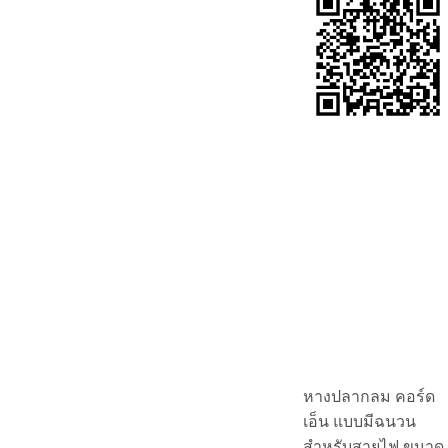
หางปลากลม คอร์ด
เอ็น แบบมีฉนวน
สำหรับสายไฟ ขนาด