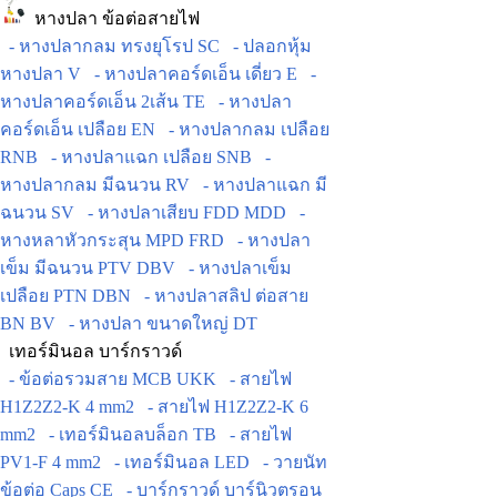
หางปลา ข้อต่อสายไฟ
- หางปลากลม ทรงยุโรป SC
- ปลอกหุ้ม
หางปลา V
- หางปลาคอร์ดเอ็น เดี่ยว E
-
หางปลาคอร์ดเอ็น 2เส้น TE
- หางปลา
คอร์ดเอ็น เปลือย EN
- หางปลากลม เปลือย
RNB
- หางปลาแฉก เปลือย SNB
-
หางปลากลม มีฉนวน RV
- หางปลาแฉก มี
ฉนวน SV
- หางปลาเสียบ FDD MDD
-
หางหลาหัวกระสุน MPD FRD
- หางปลา
เข็ม มีฉนวน PTV DBV
- หางปลาเข็ม
เปลือย PTN DBN
- หางปลาสลิป ต่อสาย
BN BV
- หางปลา ขนาดใหญ่ DT
เทอร์มินอล บาร์กราวด์
- ข้อต่อรวมสาย MCB UKK
- สายไฟ
H1Z2Z2-K 4 mm2
- สายไฟ H1Z2Z2-K 6
mm2
- เทอร์มินอลบล็อก TB
- สายไฟ
PV1-F 4 mm2
- เทอร์มินอล LED
- วายนัท
ข้อต่อ Caps CE
- บาร์กราวด์ บาร์นิวตรอน