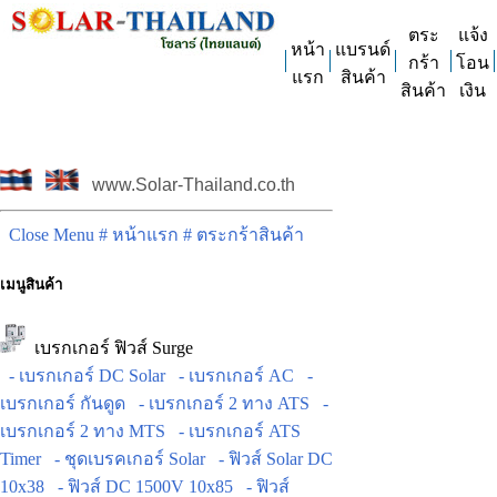
ตระ
แจ้ง
หน้า
แบรนด์
กร้า
โอน
แรก
สินค้า
สินค้า
เงิน
www.Solar-Thailand.co.th
Close Menu
# หน้าแรก
# ตระกร้าสินค้า
เมนูสินค้า
เบรกเกอร์ ฟิวส์ Surge
- เบรกเกอร์ DC Solar
- เบรกเกอร์ AC
-
เบรกเกอร์ กันดูด
- เบรกเกอร์ 2 ทาง ATS
-
เบรกเกอร์ 2 ทาง MTS
- เบรกเกอร์ ATS
Timer
- ชุดเบรคเกอร์ Solar
- ฟิวส์ Solar DC
10x38
- ฟิวส์ DC 1500V 10x85
- ฟิวส์