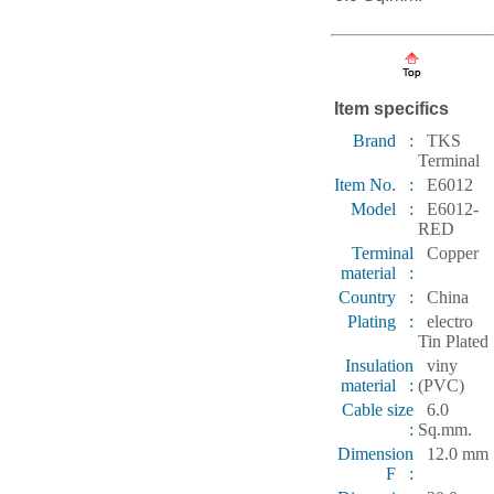
Item specifics
Brand :
TKS
Terminal
Item No. :
E6012
Model :
E6012-
RED
Terminal
Copper
material :
Country :
China
Plating :
electro
Tin Plated
Insulation
viny
material :
(PVC)
Cable size
6.0
:
Sq.mm.
Dimension
12.0 mm
F :