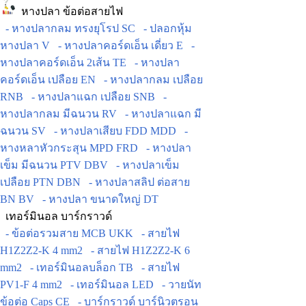
หางปลา ข้อต่อสายไฟ
- หางปลากลม ทรงยุโรป SC
- ปลอกหุ้ม
หางปลา V
- หางปลาคอร์ดเอ็น เดี่ยว E
-
หางปลาคอร์ดเอ็น 2เส้น TE
- หางปลา
คอร์ดเอ็น เปลือย EN
- หางปลากลม เปลือย
RNB
- หางปลาแฉก เปลือย SNB
-
หางปลากลม มีฉนวน RV
- หางปลาแฉก มี
ฉนวน SV
- หางปลาเสียบ FDD MDD
-
หางหลาหัวกระสุน MPD FRD
- หางปลา
เข็ม มีฉนวน PTV DBV
- หางปลาเข็ม
เปลือย PTN DBN
- หางปลาสลิป ต่อสาย
BN BV
- หางปลา ขนาดใหญ่ DT
เทอร์มินอล บาร์กราวด์
- ข้อต่อรวมสาย MCB UKK
- สายไฟ
H1Z2Z2-K 4 mm2
- สายไฟ H1Z2Z2-K 6
mm2
- เทอร์มินอลบล็อก TB
- สายไฟ
PV1-F 4 mm2
- เทอร์มินอล LED
- วายนัท
ข้อต่อ Caps CE
- บาร์กราวด์ บาร์นิวตรอน