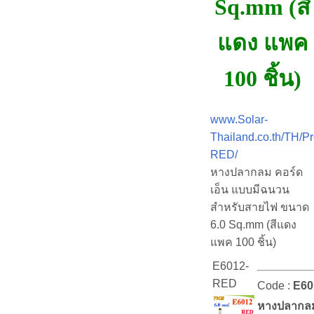
Sq.mm (สี
แดง แพค
100 ชิ้น)
www.Solar-
Thailand.co.th/TH/P
RED/
หางปลากลม คอร์ด
เอ็น แบบมีฉนวน
สำหรับสายไฟ ขนาด
6.0 Sq.mm (สีแดง
แพค 100 ชิ้น)
E6012-
RED
Code :
E60
หางปลากลม