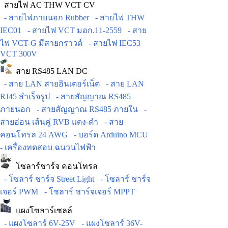
สายไฟ AC THW VCT CV
- สายไฟภายนอก Rubber
- สายไฟ THW
IEC01
- สายไฟ VCT มอก.11-2559
- สาย
ไฟ VCT-G มีสายกราวด์
- สายไฟ IEC53
VCT 300V
สาย RS485 LAN DC
- สาย LAN สายอินเตอร์เน็ต
- สาย LAN
RJ45 สำเร็จรูป
- สายสัญญาณ RS485
ภายนอก
- สายสัญญาณ RS485 ภายใน
-
สายอ่อน เส้นคู่ RVB แดง-ดำ
- สาย
คอนโทรล 24 AWG
- บอร์ด Arduino MCU
- เครื่องทดสอบ ฉนวนไฟฟ้า
โซลาร์ชาร์จ คอนโทรล
- โซลาร์ ชาร์จ Street Light
- โซลาร์ ชาร์จ
เจอร์ PWM
- โซลาร์ ชาร์จเจอร์ MPPT
แผงโซลาร์เซลล์
- แผงโซลาร์ 6V-25V
- แผงโซลาร์ 36V-