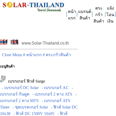
ตระ
แจ้ง
หน้า
แบรนด์
กร้า
โอน
แรก
สินค้า
สินค้า
เงิน
www.Solar-Thailand.co.th
Close Menu
# หน้าแรก
# ตระกร้าสินค้า
เมนูสินค้า
เบรกเกอร์ ฟิวส์ Surge
- เบรกเกอร์ DC Solar
- เบรกเกอร์ AC
-
เบรกเกอร์ กันดูด
- เบรกเกอร์ 2 ทาง ATS
-
เบรกเกอร์ 2 ทาง MTS
- เบรกเกอร์ ATS
Timer
- ชุดเบรคเกอร์ Solar
- ฟิวส์ Solar DC
10x38
- ฟิวส์ DC 1500V 10x85
- ฟิวส์