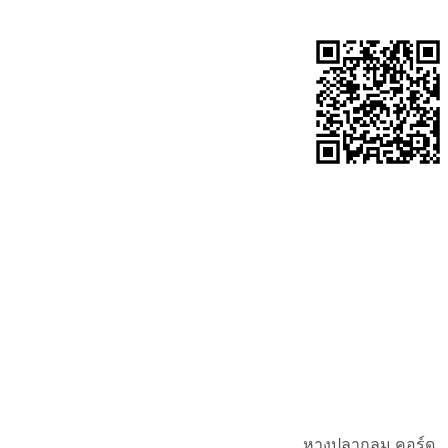
หางปลากลม คอร์ด