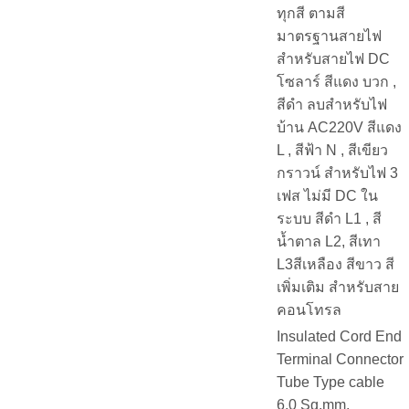
ทุกสี ตามสี
มาตรฐานสายไฟ
สำหรับสายไฟ DC
โซลาร์ สีแดง บวก ,
สีดำ ลบสำหรับไฟ
บ้าน AC220V สีแดง
L , สีฟ้า N , สีเขียว
กราวน์ สำหรับไฟ 3
เฟส ไม่มี DC ใน
ระบบ สีดำ L1 , สี
น้ำตาล L2, สีเทา
L3สีเหลือง สีขาว สี
เพิ่มเติม สำหรับสาย
คอนโทรล
Insulated Cord End
Terminal Connector
Tube Type cable
6.0 Sq.mm.