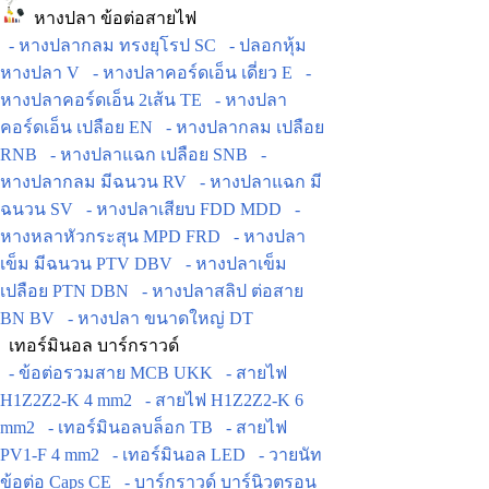
หางปลา ข้อต่อสายไฟ
- หางปลากลม ทรงยุโรป SC
- ปลอกหุ้ม
หางปลา V
- หางปลาคอร์ดเอ็น เดี่ยว E
-
หางปลาคอร์ดเอ็น 2เส้น TE
- หางปลา
คอร์ดเอ็น เปลือย EN
- หางปลากลม เปลือย
RNB
- หางปลาแฉก เปลือย SNB
-
หางปลากลม มีฉนวน RV
- หางปลาแฉก มี
ฉนวน SV
- หางปลาเสียบ FDD MDD
-
หางหลาหัวกระสุน MPD FRD
- หางปลา
เข็ม มีฉนวน PTV DBV
- หางปลาเข็ม
เปลือย PTN DBN
- หางปลาสลิป ต่อสาย
BN BV
- หางปลา ขนาดใหญ่ DT
เทอร์มินอล บาร์กราวด์
- ข้อต่อรวมสาย MCB UKK
- สายไฟ
H1Z2Z2-K 4 mm2
- สายไฟ H1Z2Z2-K 6
mm2
- เทอร์มินอลบล็อก TB
- สายไฟ
PV1-F 4 mm2
- เทอร์มินอล LED
- วายนัท
ข้อต่อ Caps CE
- บาร์กราวด์ บาร์นิวตรอน