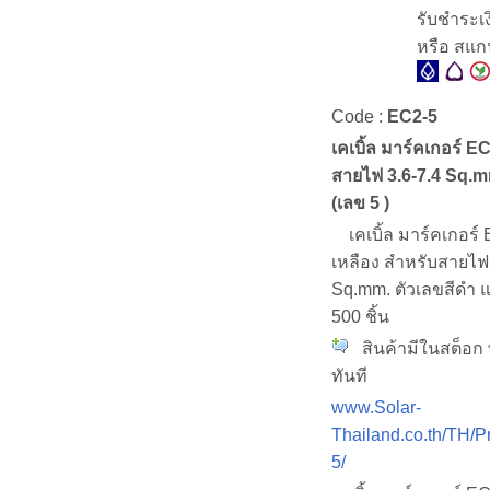
รับชำระเ
หรือ สแ
Code :
EC2-5
เคเบิ้ล มาร์คเกอร์ EC
สายไฟ 3.6-7.4 Sq.mm
(เลข 5 )
เคเบิ้ล มาร์คเกอร์ 
เหลือง สำหรับสายไฟ 
Sq.mm. ตัวเลขสีดำ 
500 ชิ้น
สินค้ามีในสต็อก 
ทันที
www.Solar-
Thailand.co.th/TH/P
5/