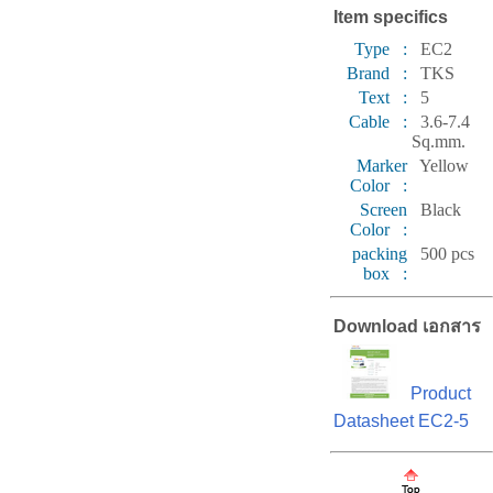
Item specifics
Type :
EC2
Brand :
TKS
Text :
5
Cable :
3.6-7.4
Sq.mm.
Marker
Yellow
Color :
Screen
Black
Color :
packing
500 pcs
box :
Download เอกสาร
Product
Datasheet EC2-5