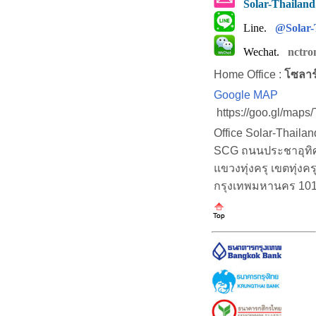
Solar-Thailan
Line.
@Solar-
Wechat.
nctro
Home Office :
โซลาร
Google MAP
https://goo.gl/map
Office Solar-Thaila
SCG ถนนประชาอุทิศ (
แขวงทุ่งครุ เขตทุ่งคร
กรุงเทพมหานคร 10