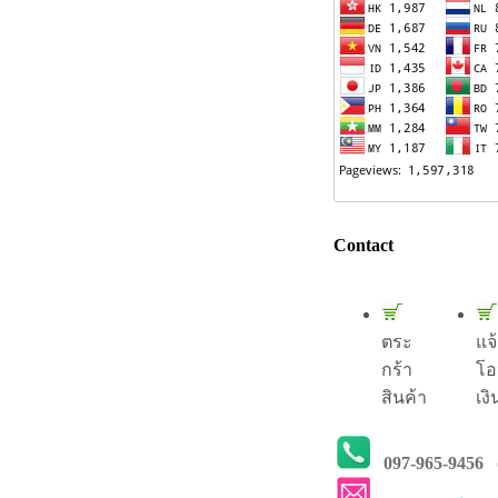
Contact
ตระ
แจ
กร้า
โอ
สินค้า
เงิ
097-965-9456
(