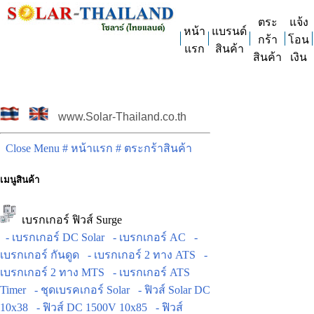
ตระ
แจ้ง
หน้า
แบรนด์
กร้า
โอน
แรก
สินค้า
สินค้า
เงิน
www.Solar-Thailand.co.th
Close Menu
# หน้าแรก
# ตระกร้าสินค้า
เมนูสินค้า
เบรกเกอร์ ฟิวส์ Surge
- เบรกเกอร์ DC Solar
- เบรกเกอร์ AC
-
เบรกเกอร์ กันดูด
- เบรกเกอร์ 2 ทาง ATS
-
เบรกเกอร์ 2 ทาง MTS
- เบรกเกอร์ ATS
Timer
- ชุดเบรคเกอร์ Solar
- ฟิวส์ Solar DC
10x38
- ฟิวส์ DC 1500V 10x85
- ฟิวส์