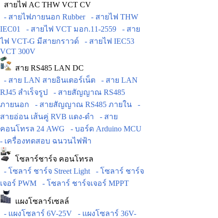
สายไฟ AC THW VCT CV
- สายไฟภายนอก Rubber
- สายไฟ THW
IEC01
- สายไฟ VCT มอก.11-2559
- สาย
ไฟ VCT-G มีสายกราวด์
- สายไฟ IEC53
VCT 300V
สาย RS485 LAN DC
- สาย LAN สายอินเตอร์เน็ต
- สาย LAN
RJ45 สำเร็จรูป
- สายสัญญาณ RS485
ภายนอก
- สายสัญญาณ RS485 ภายใน
-
สายอ่อน เส้นคู่ RVB แดง-ดำ
- สาย
คอนโทรล 24 AWG
- บอร์ด Arduino MCU
- เครื่องทดสอบ ฉนวนไฟฟ้า
โซลาร์ชาร์จ คอนโทรล
- โซลาร์ ชาร์จ Street Light
- โซลาร์ ชาร์จ
เจอร์ PWM
- โซลาร์ ชาร์จเจอร์ MPPT
แผงโซลาร์เซลล์
- แผงโซลาร์ 6V-25V
- แผงโซลาร์ 36V-