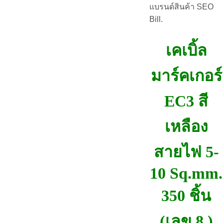
แบรนด์สินค้า SEO
Bill.
เคเบิ้ล
มาร์คเกอร์
EC3 สี
เหลือง
สายไฟ 5-
10 Sq.mm.
350 ชิ้น
(เลข 8 )