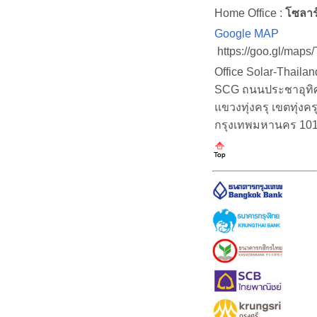
Home Office :
โซลาร
Google MAP
https://goo.gl/map
Office Solar-Thaila
SCG ถนนประชาอุทิศ (
แขวงทุ่งครุ เขตทุ่งคร
กรุงเทพมหานคร 10