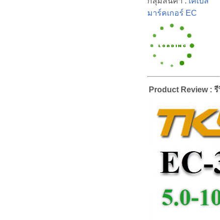
กลุ่มสินค้า :
เคเบิ้ล
มาร์คเกอร์ EC
Product Review : รีว