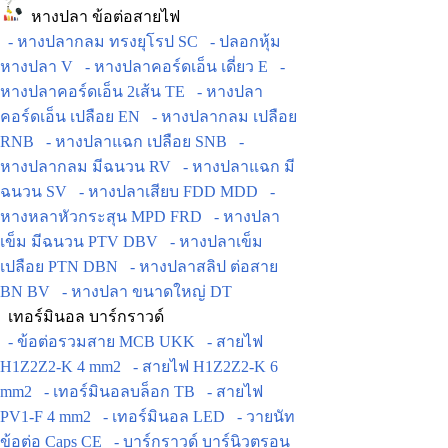
หางปลา ข้อต่อสายไฟ
- หางปลากลม ทรงยุโรป SC
- ปลอกหุ้ม
หางปลา V
- หางปลาคอร์ดเอ็น เดี่ยว E
-
หางปลาคอร์ดเอ็น 2เส้น TE
- หางปลา
คอร์ดเอ็น เปลือย EN
- หางปลากลม เปลือย
RNB
- หางปลาแฉก เปลือย SNB
-
หางปลากลม มีฉนวน RV
- หางปลาแฉก มี
ฉนวน SV
- หางปลาเสียบ FDD MDD
-
หางหลาหัวกระสุน MPD FRD
- หางปลา
เข็ม มีฉนวน PTV DBV
- หางปลาเข็ม
เปลือย PTN DBN
- หางปลาสลิป ต่อสาย
BN BV
- หางปลา ขนาดใหญ่ DT
เทอร์มินอล บาร์กราวด์
- ข้อต่อรวมสาย MCB UKK
- สายไฟ
H1Z2Z2-K 4 mm2
- สายไฟ H1Z2Z2-K 6
mm2
- เทอร์มินอลบล็อก TB
- สายไฟ
PV1-F 4 mm2
- เทอร์มินอล LED
- วายนัท
ข้อต่อ Caps CE
- บาร์กราวด์ บาร์นิวตรอน