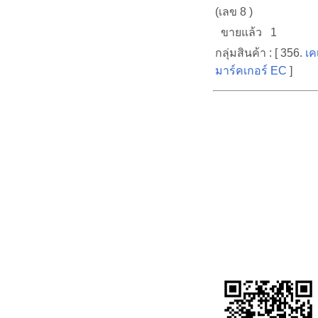
(เลข 8 )
ขายแล้ว 1
กลุ่มสินค้า : [ 356.
เคเ
มาร์คเกอร์ EC
]