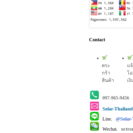
Contact
ตระ
แจ
กร้า
โอ
สินค้า
เงิ
097-965-9456
(
Solar-Thailan
Line.
@Solar-
Wechat.
nctro