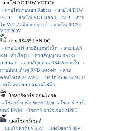
สายไฟ AC THW VCT CV
- สายไฟภายนอก Rubber
- สายไฟ THW
IEC01
- สายไฟ VCT มอก.11-2559
- สาย
ไฟ VCT-G มีสายกราวด์
- สายไฟ IEC53
VCT 300V
สาย RS485 LAN DC
- สาย LAN สายอินเตอร์เน็ต
- สาย LAN
RJ45 สำเร็จรูป
- สายสัญญาณ RS485
ภายนอก
- สายสัญญาณ RS485 ภายใน
-
สายอ่อน เส้นคู่ RVB แดง-ดำ
- สาย
คอนโทรล 24 AWG
- บอร์ด Arduino MCU
- เครื่องทดสอบ ฉนวนไฟฟ้า
โซลาร์ชาร์จ คอนโทรล
- โซลาร์ ชาร์จ Street Light
- โซลาร์ ชาร์จ
เจอร์ PWM
- โซลาร์ ชาร์จเจอร์ MPPT
แผงโซลาร์เซลล์
- แผงโซลาร์ 6V-25V
- แผงโซลาร์ 36V-