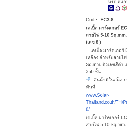
หรือ สแ
Code :
EC3-8
เคเบิ้ล มาร์คเกอร์ EC
สายไฟ 5-10 Sq.mm. 
(เลข 8 )
เคเบิ้ล มาร์คเกอร์ 
เหลือง สำหรับสายไฟ
Sq.mm. ตัวเลขสีดำ 
350 ชิ้น
สินค้ามีในสต็อก 
ทันที
www.Solar-
Thailand.co.th/TH/P
8/
เคเบิ้ล มาร์คเกอร์ EC
สายไฟ 5-10 Sq.mm. 3