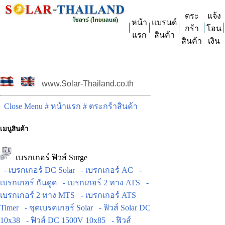
ตระ
แจ้ง
หน้า
แบรนด์
กร้า
โอน
แรก
สินค้า
สินค้า
เงิน
www.Solar-Thailand.co.th
Close Menu
# หน้าแรก
# ตระกร้าสินค้า
เมนูสินค้า
เบรกเกอร์ ฟิวส์ Surge
- เบรกเกอร์ DC Solar
- เบรกเกอร์ AC
-
เบรกเกอร์ กันดูด
- เบรกเกอร์ 2 ทาง ATS
-
เบรกเกอร์ 2 ทาง MTS
- เบรกเกอร์ ATS
Timer
- ชุดเบรคเกอร์ Solar
- ฟิวส์ Solar DC
10x38
- ฟิวส์ DC 1500V 10x85
- ฟิวส์