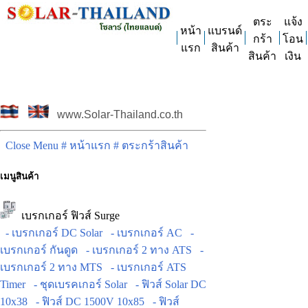
ตระ
แจ้ง
หน้า
แบรนด์
กร้า
โอน
แรก
สินค้า
สินค้า
เงิน
www.Solar-Thailand.co.th
Close Menu
# หน้าแรก
# ตระกร้าสินค้า
เมนูสินค้า
เบรกเกอร์ ฟิวส์ Surge
- เบรกเกอร์ DC Solar
- เบรกเกอร์ AC
-
เบรกเกอร์ กันดูด
- เบรกเกอร์ 2 ทาง ATS
-
เบรกเกอร์ 2 ทาง MTS
- เบรกเกอร์ ATS
Timer
- ชุดเบรคเกอร์ Solar
- ฟิวส์ Solar DC
10x38
- ฟิวส์ DC 1500V 10x85
- ฟิวส์