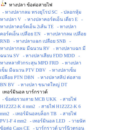
หางปลา ข้อต่อสายไฟ
- หางปลากลม ทรงยุโรป SC
- ปลอกหุ้ม
หางปลา V
- หางปลาคอร์ดเอ็น เดี่ยว E
-
หางปลาคอร์ดเอ็น 2เส้น TE
- หางปลา
คอร์ดเอ็น เปลือย EN
- หางปลากลม เปลือย
RNB
- หางปลาแฉก เปลือย SNB
-
หางปลากลม มีฉนวน RV
- หางปลาแฉก มี
ฉนวน SV
- หางปลาเสียบ FDD MDD
-
หางหลาหัวกระสุน MPD FRD
- หางปลา
เข็ม มีฉนวน PTV DBV
- หางปลาเข็ม
เปลือย PTN DBN
- หางปลาสลิป ต่อสาย
BN BV
- หางปลา ขนาดใหญ่ DT
เทอร์มินอล บาร์กราวด์
- ข้อต่อรวมสาย MCB UKK
- สายไฟ
H1Z2Z2-K 4 mm2
- สายไฟ H1Z2Z2-K 6
mm2
- เทอร์มินอลบล็อก TB
- สายไฟ
PV1-F 4 mm2
- เทอร์มินอล LED
- วายนัท
ข้อต่อ Caps CE
- บาร์กราวด์ บาร์นิวตรอน