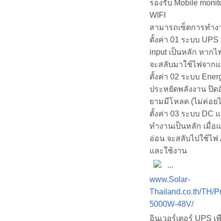
รองรับ Mobile moni
WIFI
สามารถเซ็ตการทำง
ตั้งค่า 01 ระบบ UPS
input เป็นหลัก หากไ
จะสลับมาใช้ไฟจากแบ
ตั้งค่า 02 ระบบ Ener
ประหยัดพลังงาน ปิดอ
ยามมีโหลด (ไม่ค่อยได
ตั้งค่า 03 ระบบ DC แ
ทำงานเป็นหลัก เมื่อแ
อ่อน จะสลับไปใช้ไฟ
และใช้งาน
...
www.Solar-
Thailand.co.th/TH/P
5000W-48V/
อินเวอร์เตอร์ UPS เพ