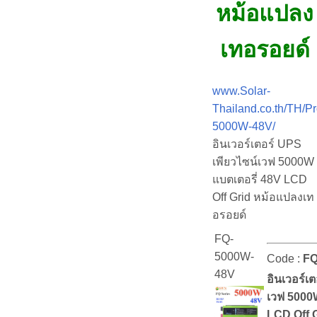
หม้อแปลง
เทอรอยด์
www.Solar-
Thailand.co.th/TH/P
5000W-48V/
อินเวอร์เตอร์ UPS
เพียวไซน์เวฟ 5000W
แบตเตอรี่ 48V LCD
Off Grid หม้อแปลงเท
อรอยด์
FQ-
5000W-
Code :
FQ
48V
อินเวอร์เ
เวฟ 5000W
LCD Off 