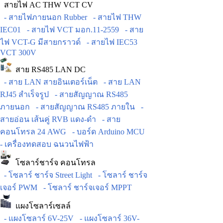
สายไฟ AC THW VCT CV
- สายไฟภายนอก Rubber
- สายไฟ THW
IEC01
- สายไฟ VCT มอก.11-2559
- สาย
ไฟ VCT-G มีสายกราวด์
- สายไฟ IEC53
VCT 300V
สาย RS485 LAN DC
- สาย LAN สายอินเตอร์เน็ต
- สาย LAN
RJ45 สำเร็จรูป
- สายสัญญาณ RS485
ภายนอก
- สายสัญญาณ RS485 ภายใน
-
สายอ่อน เส้นคู่ RVB แดง-ดำ
- สาย
คอนโทรล 24 AWG
- บอร์ด Arduino MCU
- เครื่องทดสอบ ฉนวนไฟฟ้า
โซลาร์ชาร์จ คอนโทรล
- โซลาร์ ชาร์จ Street Light
- โซลาร์ ชาร์จ
เจอร์ PWM
- โซลาร์ ชาร์จเจอร์ MPPT
แผงโซลาร์เซลล์
- แผงโซลาร์ 6V-25V
- แผงโซลาร์ 36V-