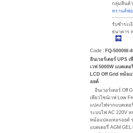
กลุ่มสินค้า
ทรานส์ฟอร
รับชำระเง
ธนาคาร ห
Code :
FQ-5000W-4
อินเวอร์เตอร์ UPS เพ
เวฟ 5000W แบตเตอรี
LCD Off Grid หม้อ
อยด์
อินเวอร์เตอร์ Off 
เพียวไซน์เวฟ Low F
แปลงไฟจากแบตเตอรี่
ระบบไฟ AC 220V ห
หม้อแปลงเทอรอยด์ ร
แบตเตอรี่ AGM GEL 