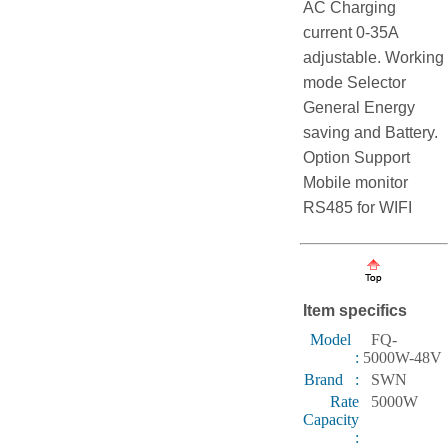
AC Charging
current 0-35A
adjustable. Working
mode Selector
General Energy
saving and Battery.
Option Support
Mobile monitor
RS485 for WIFI
Item specifics
Model
FQ-
:
5000W-48V
Brand :
SWN
Rate
5000W
Capacity
: