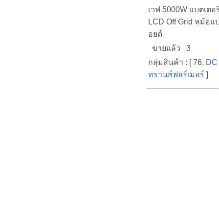
เวฟ 5000W แบตเตอรี
LCD Off Grid หม้อแ
อยด์
ขายแล้ว 3
กลุ่มสินค้า : [ 76.
DC 
ทรานส์ฟอร์เมอร์
]