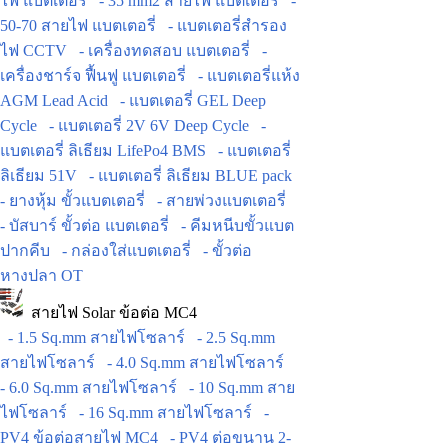
ไฟ แบตเตอรี่
- 35 mm2 สายไฟ แบตเตอรี่
-
50-70 สายไฟ แบตเตอรี่
- แบตเตอรี่สำรอง
ไฟ CCTV
- เครื่องทดสอบ แบตเตอรี่
-
เครื่องชาร์จ ฟื้นฟู แบตเตอรี่
- แบตเตอรี่แห้ง
AGM Lead Acid
- แบตเตอรี่ GEL Deep
Cycle
- แบตเตอรี่ 2V 6V Deep Cycle
-
แบตเตอรี่ ลิเธียม LifePo4 BMS
- แบตเตอรี่
ลิเธียม 51V
- แบตเตอรี่ ลิเธียม BLUE pack
- ยางหุ้ม ขั้วแบตเตอรี่
- สายพ่วงแบตเตอรี่
- บัสบาร์ ขั้วต่อ แบตเตอรี่
- คีมหนีบขั้วแบต
ปากคีบ
- กล่องใส่แบตเตอรี่
- ขั้วต่อ
หางปลา OT
สายไฟ Solar ข้อต่อ MC4
- 1.5 Sq.mm สายไฟโซลาร์
- 2.5 Sq.mm
สายไฟโซลาร์
- 4.0 Sq.mm สายไฟโซลาร์
- 6.0 Sq.mm สายไฟโซลาร์
- 10 Sq.mm สาย
ไฟโซลาร์
- 16 Sq.mm สายไฟโซลาร์
-
PV4 ข้อต่อสายไฟ MC4
- PV4 ต่อขนาน 2-