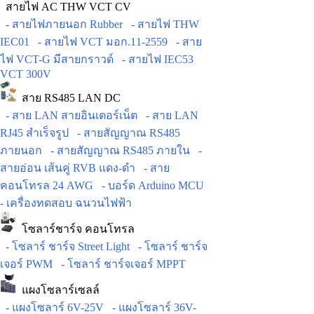
สายไฟ AC THW VCT CV
- สายไฟภายนอก Rubber
- สายไฟ THW
IEC01
- สายไฟ VCT มอก.11-2559
- สาย
ไฟ VCT-G มีสายกราวด์
- สายไฟ IEC53
VCT 300V
สาย RS485 LAN DC
- สาย LAN สายอินเตอร์เน็ต
- สาย LAN
RJ45 สำเร็จรูป
- สายสัญญาณ RS485
ภายนอก
- สายสัญญาณ RS485 ภายใน
-
สายอ่อน เส้นคู่ RVB แดง-ดำ
- สาย
คอนโทรล 24 AWG
- บอร์ด Arduino MCU
- เครื่องทดสอบ ฉนวนไฟฟ้า
โซลาร์ชาร์จ คอนโทรล
- โซลาร์ ชาร์จ Street Light
- โซลาร์ ชาร์จ
เจอร์ PWM
- โซลาร์ ชาร์จเจอร์ MPPT
แผงโซลาร์เซลล์
- แผงโซลาร์ 6V-25V
- แผงโซลาร์ 36V-