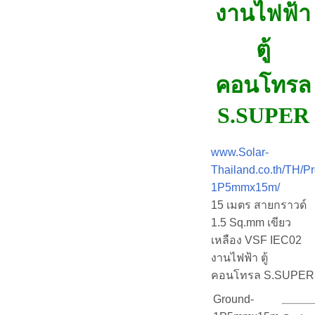
งานไฟฟ้า
ตู้
คอนโทรล
S.SUPER
www.Solar-
Thailand.co.th/TH/P
1P5mmx15m/
15 เมตร สายกราวด์
1.5 Sq.mm เขียว
เหลือง VSF IEC02
งานไฟฟ้า ตู้
คอนโทรล S.SUPER
Ground-