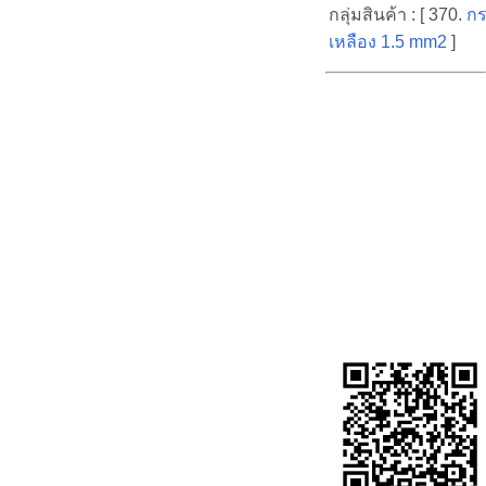
กลุ่มสินค้า : [ 370.
กร
เหลือง 1.5 mm2
]