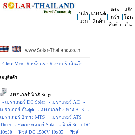
ตระ
แจ้ง
หน้า
แบรนด์
กร้า
โอน
แรก
สินค้า
สินค้า
เงิน
www.Solar-Thailand.co.th
Close Menu
# หน้าแรก
# ตระกร้าสินค้า
เมนูสินค้า
เบรกเกอร์ ฟิวส์ Surge
- เบรกเกอร์ DC Solar
- เบรกเกอร์ AC
-
เบรกเกอร์ กันดูด
- เบรกเกอร์ 2 ทาง ATS
-
เบรกเกอร์ 2 ทาง MTS
- เบรกเกอร์ ATS
Timer
- ชุดเบรคเกอร์ Solar
- ฟิวส์ Solar DC
10x38
- ฟิวส์ DC 1500V 10x85
- ฟิวส์