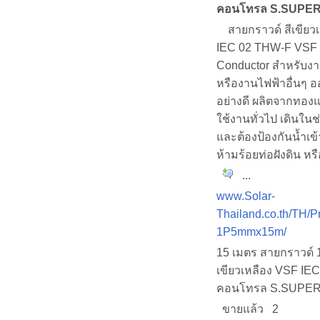
คอนโทรล S.SUPE
สายกราวด์ สีเขียวเ
IEC 02 THW-F VSF 
Conductor สำหรับงา
หรืองานไฟฟ้าอื่นๆ 
อย่างดี ผลิตจากทอ
ใช้งานทั่วไป เดินในช
และต้องป้องกันน้ำเข
ห้ามร้อยท่อฝังดิน หร
...
www.Solar-
Thailand.co.th/TH/P
1P5mmx15m/
15 เมตร สายกราวด์ 
เขียวเหลือง VSF IEC
คอนโทรล S.SUPE
ขายแล้ว 2