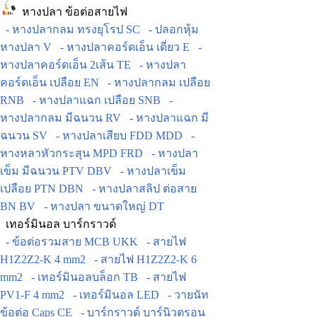
หางปลา ข้อต่อสายไฟ
- หางปลากลม ทรงยุโรป SC
- ปลอกหุ้ม
หางปลา V
- หางปลาคอร์ดเอ็น เดี่ยว E
-
หางปลาคอร์ดเอ็น 2เส้น TE
- หางปลา
คอร์ดเอ็น เปลือย EN
- หางปลากลม เปลือย
RNB
- หางปลาแฉก เปลือย SNB
-
หางปลากลม มีฉนวน RV
- หางปลาแฉก มี
ฉนวน SV
- หางปลาเสียบ FDD MDD
-
หางหลาหัวกระสุน MPD FRD
- หางปลา
เข็ม มีฉนวน PTV DBV
- หางปลาเข็ม
เปลือย PTN DBN
- หางปลาสลิป ต่อสาย
BN BV
- หางปลา ขนาดใหญ่ DT
เทอร์มินอล บาร์กราวด์
- ข้อต่อรวมสาย MCB UKK
- สายไฟ
H1Z2Z2-K 4 mm2
- สายไฟ H1Z2Z2-K 6
mm2
- เทอร์มินอลบล็อก TB
- สายไฟ
PV1-F 4 mm2
- เทอร์มินอล LED
- วายนัท
ข้อต่อ Caps CE
- บาร์กราวด์ บาร์นิวตรอน