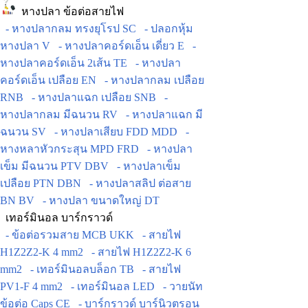
หางปลา ข้อต่อสายไฟ
- หางปลากลม ทรงยุโรป SC
- ปลอกหุ้ม
หางปลา V
- หางปลาคอร์ดเอ็น เดี่ยว E
-
หางปลาคอร์ดเอ็น 2เส้น TE
- หางปลา
คอร์ดเอ็น เปลือย EN
- หางปลากลม เปลือย
RNB
- หางปลาแฉก เปลือย SNB
-
หางปลากลม มีฉนวน RV
- หางปลาแฉก มี
ฉนวน SV
- หางปลาเสียบ FDD MDD
-
หางหลาหัวกระสุน MPD FRD
- หางปลา
เข็ม มีฉนวน PTV DBV
- หางปลาเข็ม
เปลือย PTN DBN
- หางปลาสลิป ต่อสาย
BN BV
- หางปลา ขนาดใหญ่ DT
เทอร์มินอล บาร์กราวด์
- ข้อต่อรวมสาย MCB UKK
- สายไฟ
H1Z2Z2-K 4 mm2
- สายไฟ H1Z2Z2-K 6
mm2
- เทอร์มินอลบล็อก TB
- สายไฟ
PV1-F 4 mm2
- เทอร์มินอล LED
- วายนัท
ข้อต่อ Caps CE
- บาร์กราวด์ บาร์นิวตรอน