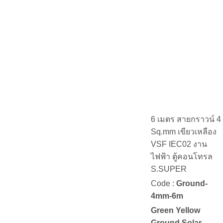
6 เมตร สายกราวน์ 4
Sq.mm เขียวเหลือง
VSF IEC02 งาน
ไฟฟ้า ตู้คอนโทรล
S.SUPER
Code :
Ground-
4mm-6m
Green Yellow
Ground Solar