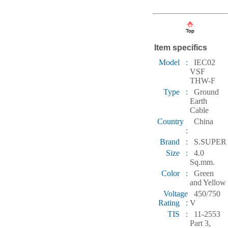
Item specifics
Model :
IEC02
VSF
THW-F
Type :
Ground
Earth
Cable
Country
China
:
Brand :
S.SUPER
Size :
4.0
Sq.mm.
Color :
Green
and Yellow
Voltage
450/750
Rating :
V
TIS :
11-2553
Part 3,