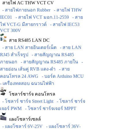
สายไฟ AC THW VCT CV
- สายไฟภายนอก Rubber
- สายไฟ THW
IEC01
- สายไฟ VCT มอก.11-2559
- สาย
ไฟ VCT-G มีสายกราวด์
- สายไฟ IEC53
VCT 300V
สาย RS485 LAN DC
- สาย LAN สายอินเตอร์เน็ต
- สาย LAN
RJ45 สำเร็จรูป
- สายสัญญาณ RS485
ภายนอก
- สายสัญญาณ RS485 ภายใน
-
สายอ่อน เส้นคู่ RVB แดง-ดำ
- สาย
คอนโทรล 24 AWG
- บอร์ด Arduino MCU
- เครื่องทดสอบ ฉนวนไฟฟ้า
โซลาร์ชาร์จ คอนโทรล
- โซลาร์ ชาร์จ Street Light
- โซลาร์ ชาร์จ
เจอร์ PWM
- โซลาร์ ชาร์จเจอร์ MPPT
แผงโซลาร์เซลล์
- แผงโซลาร์ 6V-25V
- แผงโซลาร์ 36V-