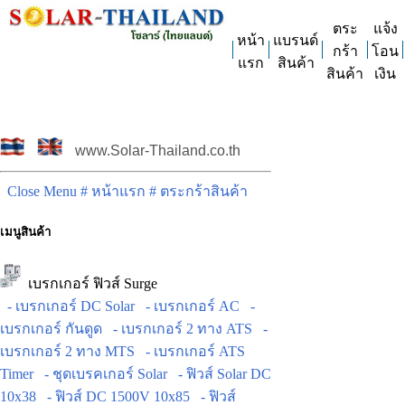
ตระ
แจ้ง
หน้า
แบรนด์
กร้า
โอน
แรก
สินค้า
สินค้า
เงิน
www.Solar-Thailand.co.th
Close Menu
# หน้าแรก
# ตระกร้าสินค้า
เมนูสินค้า
เบรกเกอร์ ฟิวส์ Surge
- เบรกเกอร์ DC Solar
- เบรกเกอร์ AC
-
เบรกเกอร์ กันดูด
- เบรกเกอร์ 2 ทาง ATS
-
เบรกเกอร์ 2 ทาง MTS
- เบรกเกอร์ ATS
Timer
- ชุดเบรคเกอร์ Solar
- ฟิวส์ Solar DC
10x38
- ฟิวส์ DC 1500V 10x85
- ฟิวส์