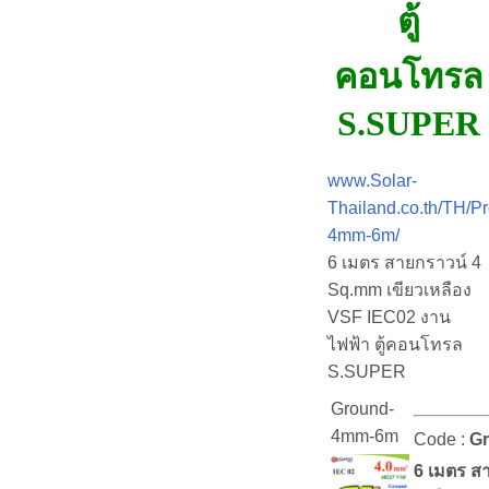
ตู้
คอนโทรล
S.SUPER
www.Solar-
Thailand.co.th/TH/P
4mm-6m/
6 เมตร สายกราวน์ 4
Sq.mm เขียวเหลือง
VSF IEC02 งาน
ไฟฟ้า ตู้คอนโทรล
S.SUPER
Ground-
4mm-6m
Code :
G
6 เมตร ส