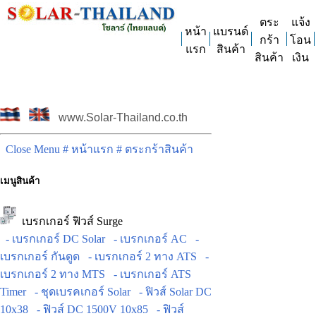
ตระ
แจ้ง
หน้า
แบรนด์
กร้า
โอน
แรก
สินค้า
สินค้า
เงิน
www.Solar-Thailand.co.th
Close Menu
# หน้าแรก
# ตระกร้าสินค้า
เมนูสินค้า
เบรกเกอร์ ฟิวส์ Surge
- เบรกเกอร์ DC Solar
- เบรกเกอร์ AC
-
เบรกเกอร์ กันดูด
- เบรกเกอร์ 2 ทาง ATS
-
เบรกเกอร์ 2 ทาง MTS
- เบรกเกอร์ ATS
Timer
- ชุดเบรคเกอร์ Solar
- ฟิวส์ Solar DC
10x38
- ฟิวส์ DC 1500V 10x85
- ฟิวส์