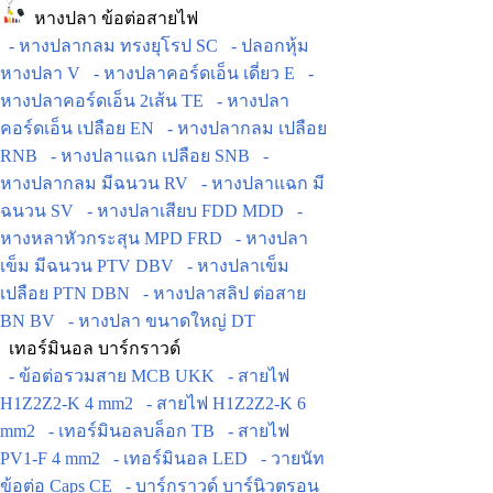
หางปลา ข้อต่อสายไฟ
- หางปลากลม ทรงยุโรป SC
- ปลอกหุ้ม
หางปลา V
- หางปลาคอร์ดเอ็น เดี่ยว E
-
หางปลาคอร์ดเอ็น 2เส้น TE
- หางปลา
คอร์ดเอ็น เปลือย EN
- หางปลากลม เปลือย
RNB
- หางปลาแฉก เปลือย SNB
-
หางปลากลม มีฉนวน RV
- หางปลาแฉก มี
ฉนวน SV
- หางปลาเสียบ FDD MDD
-
หางหลาหัวกระสุน MPD FRD
- หางปลา
เข็ม มีฉนวน PTV DBV
- หางปลาเข็ม
เปลือย PTN DBN
- หางปลาสลิป ต่อสาย
BN BV
- หางปลา ขนาดใหญ่ DT
เทอร์มินอล บาร์กราวด์
- ข้อต่อรวมสาย MCB UKK
- สายไฟ
H1Z2Z2-K 4 mm2
- สายไฟ H1Z2Z2-K 6
mm2
- เทอร์มินอลบล็อก TB
- สายไฟ
PV1-F 4 mm2
- เทอร์มินอล LED
- วายนัท
ข้อต่อ Caps CE
- บาร์กราวด์ บาร์นิวตรอน