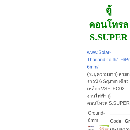
ตู้
คอนโทรล
S.SUPER
www.Solar-
Thailand.co.th/TH/P
6mm/
(ระบุความยาว) สายก
ราวน์ 6 Sq.mm เขียว
เหลือง VSF IEC02
งานไฟฟ้า ตู้
คอนโทรล S.SUPER
Ground-
6mm
Code :
G
(ระบุควา