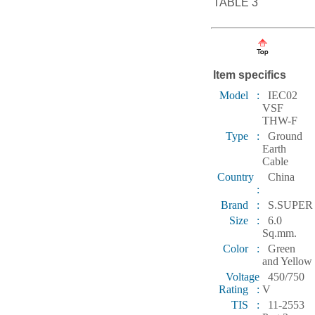
TABLE 3
Item specifics
Model :
IEC02
VSF
THW-F
Type :
Ground
Earth
Cable
Country
China
:
Brand :
S.SUPER
Size :
6.0
Sq.mm.
Color :
Green
and Yellow
Voltage
450/750
Rating :
V
TIS :
11-2553