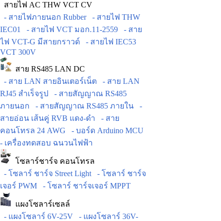
สายไฟ AC THW VCT CV
- สายไฟภายนอก Rubber
- สายไฟ THW
IEC01
- สายไฟ VCT มอก.11-2559
- สาย
ไฟ VCT-G มีสายกราวด์
- สายไฟ IEC53
VCT 300V
สาย RS485 LAN DC
- สาย LAN สายอินเตอร์เน็ต
- สาย LAN
RJ45 สำเร็จรูป
- สายสัญญาณ RS485
ภายนอก
- สายสัญญาณ RS485 ภายใน
-
สายอ่อน เส้นคู่ RVB แดง-ดำ
- สาย
คอนโทรล 24 AWG
- บอร์ด Arduino MCU
- เครื่องทดสอบ ฉนวนไฟฟ้า
โซลาร์ชาร์จ คอนโทรล
- โซลาร์ ชาร์จ Street Light
- โซลาร์ ชาร์จ
เจอร์ PWM
- โซลาร์ ชาร์จเจอร์ MPPT
แผงโซลาร์เซลล์
- แผงโซลาร์ 6V-25V
- แผงโซลาร์ 36V-