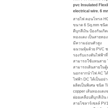
pvc Insulated Flexi
electrical wire. 6
สายไฟ คอนโทรล H
ขนาด 6 Sq.mm ชนิด
ดีบุกสีเงิน ป้องกันเกิ
ทองแดง เป็นสายทอง
มีความอ่อนตัวสูง
ฉนวนหุ้มด้วย PVC ช
รองรับแรงดันไฟฟ้าที
สามารถใช้แทนสาย
สามารถเดินสายในตู
นอกจากนำไฟ AC ได้ด
ไฟฟ้า DC ได้เป็นอย่าง
ผลิตเป็นพิเศษ ชนิด T
copper เส้นทองแดงจะ
ฝอยเคลือบดีบุกสีเงิน 
สายโซลาร์เซลล์ PV1