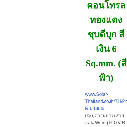
คอนโทรล
ทองแดง
ชุบดีบุก สี
เงิน 6
Sq.mm. (สี
ฟ้า)
www.Solar-
Thailand.co.th/TH/P
R-6-Blue/
(ระบุความยาว) สาย
อ่อน Wiring H07V-R