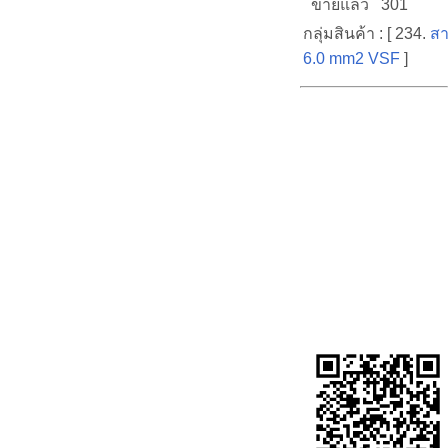
ขายแล้ว 301
กลุ่มสินค้า : [ 234.
สา
6.0 mm2 VSF
]