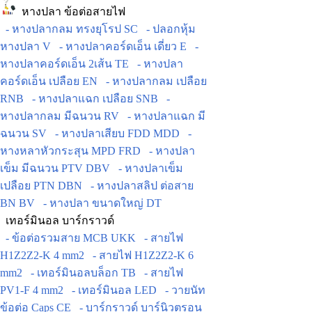
หางปลา ข้อต่อสายไฟ
- หางปลากลม ทรงยุโรป SC
- ปลอกหุ้ม
หางปลา V
- หางปลาคอร์ดเอ็น เดี่ยว E
-
หางปลาคอร์ดเอ็น 2เส้น TE
- หางปลา
คอร์ดเอ็น เปลือย EN
- หางปลากลม เปลือย
RNB
- หางปลาแฉก เปลือย SNB
-
หางปลากลม มีฉนวน RV
- หางปลาแฉก มี
ฉนวน SV
- หางปลาเสียบ FDD MDD
-
หางหลาหัวกระสุน MPD FRD
- หางปลา
เข็ม มีฉนวน PTV DBV
- หางปลาเข็ม
เปลือย PTN DBN
- หางปลาสลิป ต่อสาย
BN BV
- หางปลา ขนาดใหญ่ DT
เทอร์มินอล บาร์กราวด์
- ข้อต่อรวมสาย MCB UKK
- สายไฟ
H1Z2Z2-K 4 mm2
- สายไฟ H1Z2Z2-K 6
mm2
- เทอร์มินอลบล็อก TB
- สายไฟ
PV1-F 4 mm2
- เทอร์มินอล LED
- วายนัท
ข้อต่อ Caps CE
- บาร์กราวด์ บาร์นิวตรอน