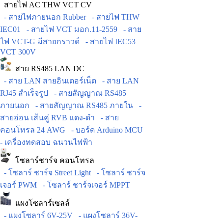
สายไฟ AC THW VCT CV
- สายไฟภายนอก Rubber
- สายไฟ THW
IEC01
- สายไฟ VCT มอก.11-2559
- สาย
ไฟ VCT-G มีสายกราวด์
- สายไฟ IEC53
VCT 300V
สาย RS485 LAN DC
- สาย LAN สายอินเตอร์เน็ต
- สาย LAN
RJ45 สำเร็จรูป
- สายสัญญาณ RS485
ภายนอก
- สายสัญญาณ RS485 ภายใน
-
สายอ่อน เส้นคู่ RVB แดง-ดำ
- สาย
คอนโทรล 24 AWG
- บอร์ด Arduino MCU
- เครื่องทดสอบ ฉนวนไฟฟ้า
โซลาร์ชาร์จ คอนโทรล
- โซลาร์ ชาร์จ Street Light
- โซลาร์ ชาร์จ
เจอร์ PWM
- โซลาร์ ชาร์จเจอร์ MPPT
แผงโซลาร์เซลล์
- แผงโซลาร์ 6V-25V
- แผงโซลาร์ 36V-