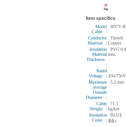
Item specifics
Model
H07V-R
Cable :
Conductor
Tinned
Material :
Copper
Insulation
PVC 0.8
Material
mm.
Thickness
:
Rated
Voltage :
450/750V
Maximum
5.2 mm.
average
Outside
Diameter :
Cable
71.3
Weight :
kg/km
Insulation
BLUE
Color :
สีฟ้า