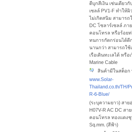
ดีบุกสีเงิน เช่นเดียว
เซลล์ PV1-F ทำให้ผ
ไม่เกิดสนิม สามารถใ
DC โซลาร์เซลล์ ภายใ
คอนโทรล หรือร้อยท่
ทนการกัดกร่อนได้ดีก
นานกว่า สามารถใช้เ
เรือเดินทะเลได้ หรือเ
Marine Cable
สินค้ามีในสต็อก พ
www.Solar-
Thailand.co.th/TH/P
R-6-Blue/
(ระบุความยาว) สายอ
H07V-R AC DC สายเ
คอนโทรล ทองแดงชุบดี
Sq.mm. (สีฟ้า)