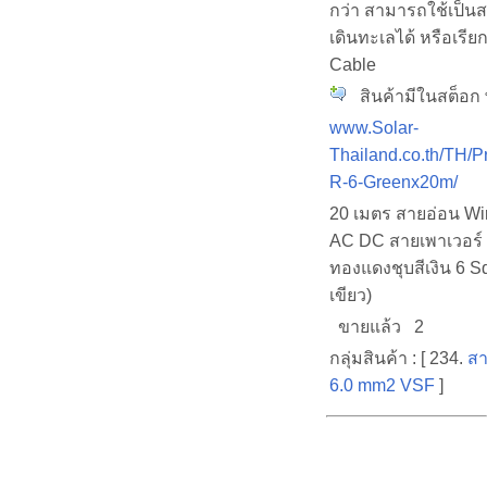
กว่า สามารถใช้เป็นส
เดินทะเลได้ หรือเรีย
Cable
สินค้ามีในสต็อก พ
www.Solar-
Thailand.co.th/TH/P
R-6-Greenx20m/
20 เมตร สายอ่อน Wi
AC DC สายเพาเวอร
ทองแดงชุบสีเงิน 6 Sq
เขียว)
ขายแล้ว 2
กลุ่มสินค้า : [ 234.
สา
6.0 mm2 VSF
]