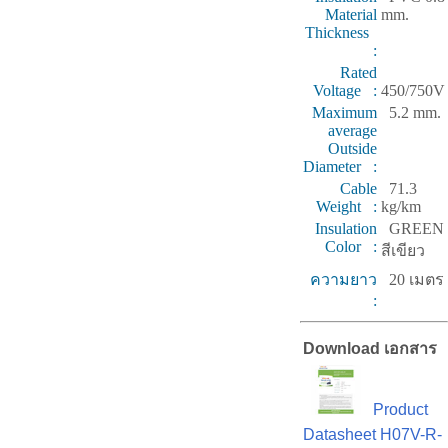
Material
mm.
Thickness
:
Rated
Voltage :
450/750V
Maximum
5.2 mm.
average
Outside
Diameter :
Cable
71.3
Weight :
kg/km
Insulation
GREEN
Color :
สีเขียว
ความยาว
20 เมตร
:
Download เอกสาร
Product
Datasheet H07V-R-