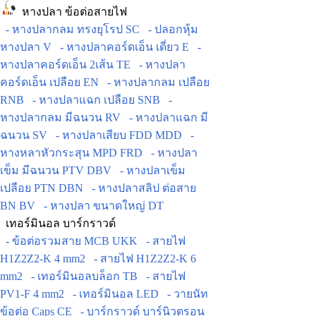
หางปลา ข้อต่อสายไฟ
- หางปลากลม ทรงยุโรป SC
- ปลอกหุ้ม
หางปลา V
- หางปลาคอร์ดเอ็น เดี่ยว E
-
หางปลาคอร์ดเอ็น 2เส้น TE
- หางปลา
คอร์ดเอ็น เปลือย EN
- หางปลากลม เปลือย
RNB
- หางปลาแฉก เปลือย SNB
-
หางปลากลม มีฉนวน RV
- หางปลาแฉก มี
ฉนวน SV
- หางปลาเสียบ FDD MDD
-
หางหลาหัวกระสุน MPD FRD
- หางปลา
เข็ม มีฉนวน PTV DBV
- หางปลาเข็ม
เปลือย PTN DBN
- หางปลาสลิป ต่อสาย
BN BV
- หางปลา ขนาดใหญ่ DT
เทอร์มินอล บาร์กราวด์
- ข้อต่อรวมสาย MCB UKK
- สายไฟ
H1Z2Z2-K 4 mm2
- สายไฟ H1Z2Z2-K 6
mm2
- เทอร์มินอลบล็อก TB
- สายไฟ
PV1-F 4 mm2
- เทอร์มินอล LED
- วายนัท
ข้อต่อ Caps CE
- บาร์กราวด์ บาร์นิวตรอน