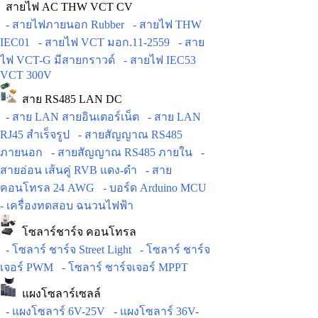
สายไฟ AC THW VCT CV
- สายไฟภายนอก Rubber
- สายไฟ THW
IEC01
- สายไฟ VCT มอก.11-2559
- สาย
ไฟ VCT-G มีสายกราวด์
- สายไฟ IEC53
VCT 300V
สาย RS485 LAN DC
- สาย LAN สายอินเตอร์เน็ต
- สาย LAN
RJ45 สำเร็จรูป
- สายสัญญาณ RS485
ภายนอก
- สายสัญญาณ RS485 ภายใน
-
สายอ่อน เส้นคู่ RVB แดง-ดำ
- สาย
คอนโทรล 24 AWG
- บอร์ด Arduino MCU
- เครื่องทดสอบ ฉนวนไฟฟ้า
โซลาร์ชาร์จ คอนโทรล
- โซลาร์ ชาร์จ Street Light
- โซลาร์ ชาร์จ
เจอร์ PWM
- โซลาร์ ชาร์จเจอร์ MPPT
แผงโซลาร์เซลล์
- แผงโซลาร์ 6V-25V
- แผงโซลาร์ 36V-