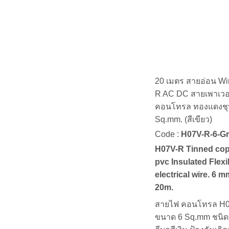
20 เมตร สายอ่อน Wi
R AC DC สายเพาเวอ
คอนโทรล ทองแดงชุบส
Sq.mm. (สีเขียว)
Code :
H07V-R-6-G
H07V-R Tinned cop
pvc Insulated Flexi
electrical wire. 6
20m.
สายไฟ คอนโทรล H
ขนาด 6 Sq.mm ชนิด