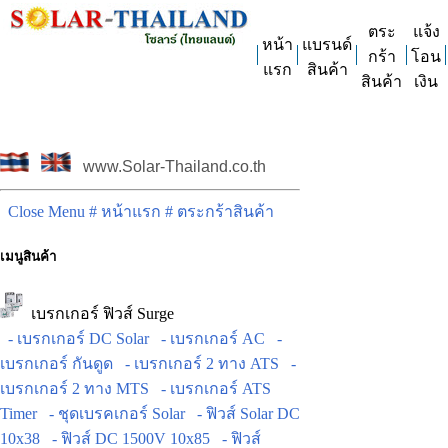
ตระ
แจ้ง
หน้า
แบรนด์
กร้า
โอน
แรก
สินค้า
สินค้า
เงิน
www.Solar-Thailand.co.th
Close Menu
# หน้าแรก
# ตระกร้าสินค้า
เมนูสินค้า
เบรกเกอร์ ฟิวส์ Surge
- เบรกเกอร์ DC Solar
- เบรกเกอร์ AC
-
เบรกเกอร์ กันดูด
- เบรกเกอร์ 2 ทาง ATS
-
เบรกเกอร์ 2 ทาง MTS
- เบรกเกอร์ ATS
Timer
- ชุดเบรคเกอร์ Solar
- ฟิวส์ Solar DC
10x38
- ฟิวส์ DC 1500V 10x85
- ฟิวส์