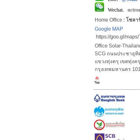
Wechat.
nctro
Home Office :
โซลาร
Google MAP
https://goo.gl/map
Office Solar-Thaila
SCG ถนนประชาอุทิศ (
แขวงทุ่งครุ เขตทุ่งคร
กรุงเทพมหานคร 10