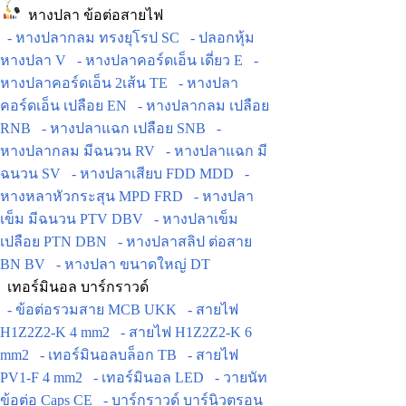
หางปลา ข้อต่อสายไฟ
- หางปลากลม ทรงยุโรป SC
- ปลอกหุ้ม
หางปลา V
- หางปลาคอร์ดเอ็น เดี่ยว E
-
หางปลาคอร์ดเอ็น 2เส้น TE
- หางปลา
คอร์ดเอ็น เปลือย EN
- หางปลากลม เปลือย
RNB
- หางปลาแฉก เปลือย SNB
-
หางปลากลม มีฉนวน RV
- หางปลาแฉก มี
ฉนวน SV
- หางปลาเสียบ FDD MDD
-
หางหลาหัวกระสุน MPD FRD
- หางปลา
เข็ม มีฉนวน PTV DBV
- หางปลาเข็ม
เปลือย PTN DBN
- หางปลาสลิป ต่อสาย
BN BV
- หางปลา ขนาดใหญ่ DT
เทอร์มินอล บาร์กราวด์
- ข้อต่อรวมสาย MCB UKK
- สายไฟ
H1Z2Z2-K 4 mm2
- สายไฟ H1Z2Z2-K 6
mm2
- เทอร์มินอลบล็อก TB
- สายไฟ
PV1-F 4 mm2
- เทอร์มินอล LED
- วายนัท
ข้อต่อ Caps CE
- บาร์กราวด์ บาร์นิวตรอน