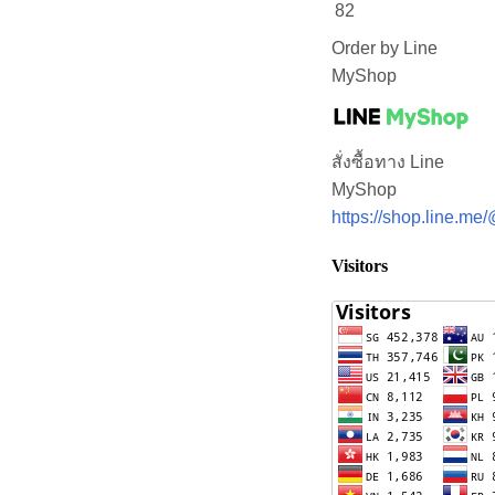
82
Order by Line
MyShop
สั่งซื้อทาง Line
MyShop
https://shop.line.m
Visitors