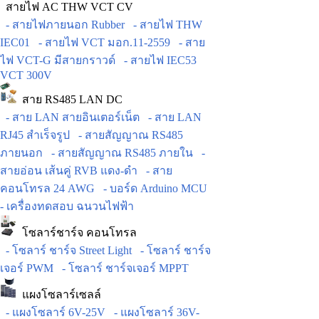
สายไฟ AC THW VCT CV
- สายไฟภายนอก Rubber
- สายไฟ THW
IEC01
- สายไฟ VCT มอก.11-2559
- สาย
ไฟ VCT-G มีสายกราวด์
- สายไฟ IEC53
VCT 300V
สาย RS485 LAN DC
- สาย LAN สายอินเตอร์เน็ต
- สาย LAN
RJ45 สำเร็จรูป
- สายสัญญาณ RS485
ภายนอก
- สายสัญญาณ RS485 ภายใน
-
สายอ่อน เส้นคู่ RVB แดง-ดำ
- สาย
คอนโทรล 24 AWG
- บอร์ด Arduino MCU
- เครื่องทดสอบ ฉนวนไฟฟ้า
โซลาร์ชาร์จ คอนโทรล
- โซลาร์ ชาร์จ Street Light
- โซลาร์ ชาร์จ
เจอร์ PWM
- โซลาร์ ชาร์จเจอร์ MPPT
แผงโซลาร์เซลล์
- แผงโซลาร์ 6V-25V
- แผงโซลาร์ 36V-