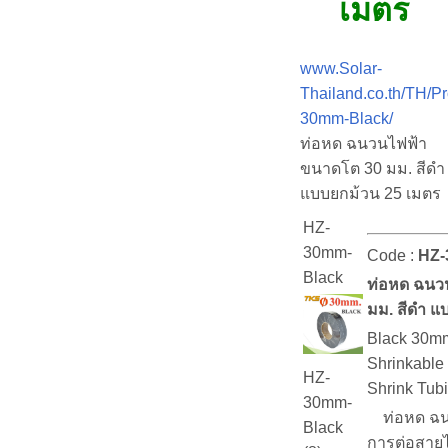
เมตร
www.Solar-
Thailand.co.th/TH/P
30mm-Black/
ท่อหด ฉนวนไฟฟ้า
ขนาดโต 30 มม. สีดำ
แบบยกม้วน 25 เมตร
HZ-
30mm-
Code :
HZ-
Black
ท่อหด ฉนว
มม. สีดำ แ
Black 30mm
Shrinkable
HZ-
Shrink Tub
30mm-
ท่อหด ฉนว
Black
การต่อสาย