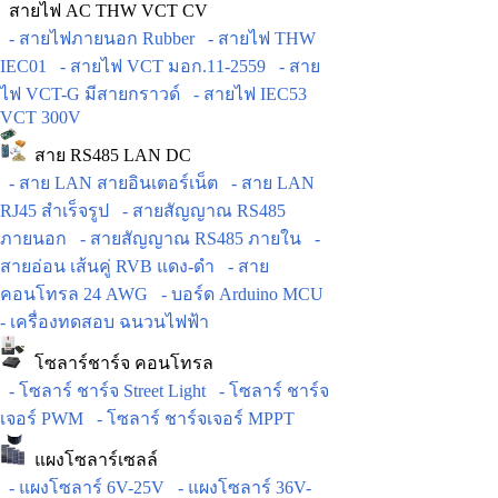
สายไฟ AC THW VCT CV
- สายไฟภายนอก Rubber
- สายไฟ THW
IEC01
- สายไฟ VCT มอก.11-2559
- สาย
ไฟ VCT-G มีสายกราวด์
- สายไฟ IEC53
VCT 300V
สาย RS485 LAN DC
- สาย LAN สายอินเตอร์เน็ต
- สาย LAN
RJ45 สำเร็จรูป
- สายสัญญาณ RS485
ภายนอก
- สายสัญญาณ RS485 ภายใน
-
สายอ่อน เส้นคู่ RVB แดง-ดำ
- สาย
คอนโทรล 24 AWG
- บอร์ด Arduino MCU
- เครื่องทดสอบ ฉนวนไฟฟ้า
โซลาร์ชาร์จ คอนโทรล
- โซลาร์ ชาร์จ Street Light
- โซลาร์ ชาร์จ
เจอร์ PWM
- โซลาร์ ชาร์จเจอร์ MPPT
แผงโซลาร์เซลล์
- แผงโซลาร์ 6V-25V
- แผงโซลาร์ 36V-