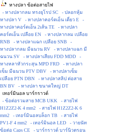
หางปลา ข้อต่อสายไฟ
- หางปลากลม ทรงยุโรป SC
- ปลอกหุ้ม
หางปลา V
- หางปลาคอร์ดเอ็น เดี่ยว E
-
หางปลาคอร์ดเอ็น 2เส้น TE
- หางปลา
คอร์ดเอ็น เปลือย EN
- หางปลากลม เปลือย
RNB
- หางปลาแฉก เปลือย SNB
-
หางปลากลม มีฉนวน RV
- หางปลาแฉก มี
ฉนวน SV
- หางปลาเสียบ FDD MDD
-
หางหลาหัวกระสุน MPD FRD
- หางปลา
เข็ม มีฉนวน PTV DBV
- หางปลาเข็ม
เปลือย PTN DBN
- หางปลาสลิป ต่อสาย
BN BV
- หางปลา ขนาดใหญ่ DT
เทอร์มินอล บาร์กราวด์
- ข้อต่อรวมสาย MCB UKK
- สายไฟ
H1Z2Z2-K 4 mm2
- สายไฟ H1Z2Z2-K 6
mm2
- เทอร์มินอลบล็อก TB
- สายไฟ
PV1-F 4 mm2
- เทอร์มินอล LED
- วายนัท
ข้อต่อ Caps CE
- บาร์กราวด์ บาร์นิวตรอน