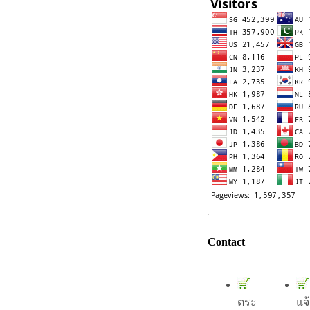
Contact
ตระ
แจ