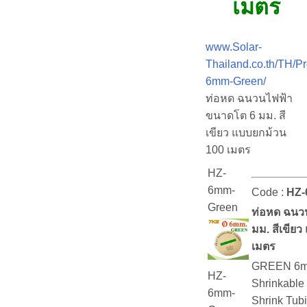
เมตร
www.Solar-
Thailand.co.th/TH/P
6mm-Green/
ท่อหด ฉนวนไฟฟ้า
ขนาดโต 6 มม. สี
เขียว แบบยกม้วน
100 เมตร
HZ-
6mm-
Code :
HZ-
Green
ท่อหด ฉนว
มม. สีเขีย
เมตร
GREEN 6mm
HZ-
Shrinkable
6mm-
Shrink Tub