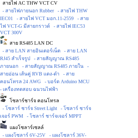
สายไฟ AC THW VCT CV
- สายไฟภายนอก Rubber
- สายไฟ THW
IEC01
- สายไฟ VCT มอก.11-2559
- สาย
ไฟ VCT-G มีสายกราวด์
- สายไฟ IEC53
VCT 300V
สาย RS485 LAN DC
- สาย LAN สายอินเตอร์เน็ต
- สาย LAN
RJ45 สำเร็จรูป
- สายสัญญาณ RS485
ภายนอก
- สายสัญญาณ RS485 ภายใน
-
สายอ่อน เส้นคู่ RVB แดง-ดำ
- สาย
คอนโทรล 24 AWG
- บอร์ด Arduino MCU
- เครื่องทดสอบ ฉนวนไฟฟ้า
โซลาร์ชาร์จ คอนโทรล
- โซลาร์ ชาร์จ Street Light
- โซลาร์ ชาร์จ
เจอร์ PWM
- โซลาร์ ชาร์จเจอร์ MPPT
แผงโซลาร์เซลล์
- แผงโซลาร์ 6V-25V
- แผงโซลาร์ 36V-