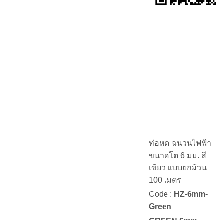
ท่อหด ฉนวนไฟฟ้า
ขนาดโต 6 มม. สี
เขียว แบบยกม้วน
100 เมตร
Code :
HZ-6mm-
Green