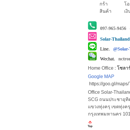
กร้า
โอ
สินค้า
เงิ
097-965-9456
(
Solar-Thailan
Line.
@Solar-
Wechat.
nctro
Home Office :
โซลาร
Google MAP
https://goo.gl/map
Office Solar-Thaila
SCG ถนนประชาอุทิศ (
แขวงทุ่งครุ เขตทุ่งคร
กรุงเทพมหานคร 10