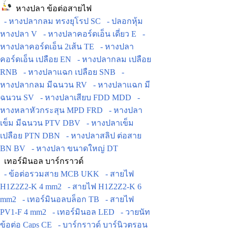
หางปลา ข้อต่อสายไฟ
- หางปลากลม ทรงยุโรป SC
- ปลอกหุ้ม
หางปลา V
- หางปลาคอร์ดเอ็น เดี่ยว E
-
หางปลาคอร์ดเอ็น 2เส้น TE
- หางปลา
คอร์ดเอ็น เปลือย EN
- หางปลากลม เปลือย
RNB
- หางปลาแฉก เปลือย SNB
-
หางปลากลม มีฉนวน RV
- หางปลาแฉก มี
ฉนวน SV
- หางปลาเสียบ FDD MDD
-
หางหลาหัวกระสุน MPD FRD
- หางปลา
เข็ม มีฉนวน PTV DBV
- หางปลาเข็ม
เปลือย PTN DBN
- หางปลาสลิป ต่อสาย
BN BV
- หางปลา ขนาดใหญ่ DT
เทอร์มินอล บาร์กราวด์
- ข้อต่อรวมสาย MCB UKK
- สายไฟ
H1Z2Z2-K 4 mm2
- สายไฟ H1Z2Z2-K 6
mm2
- เทอร์มินอลบล็อก TB
- สายไฟ
PV1-F 4 mm2
- เทอร์มินอล LED
- วายนัท
ข้อต่อ Caps CE
- บาร์กราวด์ บาร์นิวตรอน