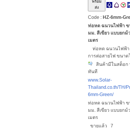
พร้อม
ส่ง
Code :
HZ-6mm-Gr
ท่อหด ฉนวนไฟฟ้า ข
มม. สีเขียว แบบยกม้
เมตร
ท่อหด ฉนวนไฟฟ้า 
การต่อสายไฟ ขนาดโ
สินค้ามีในสต็อก 
ทันที
www.Solar-
Thailand.co.th/TH/P
6mm-Green/
ท่อหด ฉนวนไฟฟ้า ข
มม. สีเขียว แบบยกม้
เมตร
ขายแล้ว 7