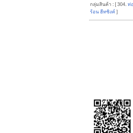
กลุ่มสินค้า : [ 304.
ท่
ร้อน ฮีทซิงค์
]