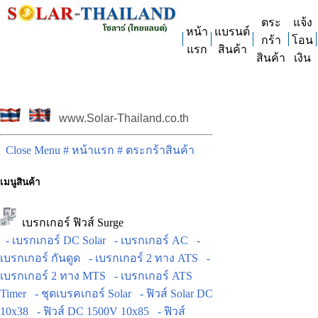
ตระ
แจ้ง
หน้า
แบรนด์
กร้า
โอน
แรก
สินค้า
สินค้า
เงิน
www.Solar-Thailand.co.th
Close Menu
# หน้าแรก
# ตระกร้าสินค้า
เมนูสินค้า
เบรกเกอร์ ฟิวส์ Surge
- เบรกเกอร์ DC Solar
- เบรกเกอร์ AC
-
เบรกเกอร์ กันดูด
- เบรกเกอร์ 2 ทาง ATS
-
เบรกเกอร์ 2 ทาง MTS
- เบรกเกอร์ ATS
Timer
- ชุดเบรคเกอร์ Solar
- ฟิวส์ Solar DC
10x38
- ฟิวส์ DC 1500V 10x85
- ฟิวส์