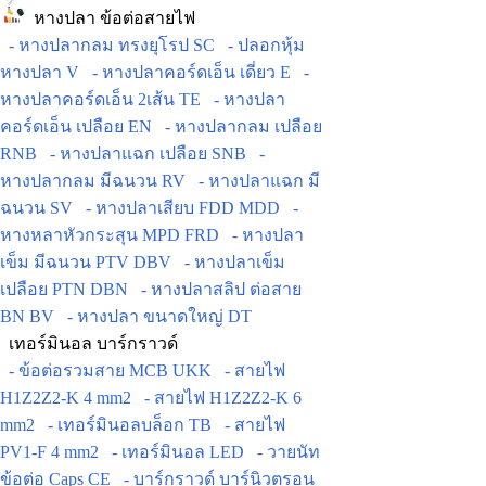
หางปลา ข้อต่อสายไฟ
- หางปลากลม ทรงยุโรป SC
- ปลอกหุ้ม
หางปลา V
- หางปลาคอร์ดเอ็น เดี่ยว E
-
หางปลาคอร์ดเอ็น 2เส้น TE
- หางปลา
คอร์ดเอ็น เปลือย EN
- หางปลากลม เปลือย
RNB
- หางปลาแฉก เปลือย SNB
-
หางปลากลม มีฉนวน RV
- หางปลาแฉก มี
ฉนวน SV
- หางปลาเสียบ FDD MDD
-
หางหลาหัวกระสุน MPD FRD
- หางปลา
เข็ม มีฉนวน PTV DBV
- หางปลาเข็ม
เปลือย PTN DBN
- หางปลาสลิป ต่อสาย
BN BV
- หางปลา ขนาดใหญ่ DT
เทอร์มินอล บาร์กราวด์
- ข้อต่อรวมสาย MCB UKK
- สายไฟ
H1Z2Z2-K 4 mm2
- สายไฟ H1Z2Z2-K 6
mm2
- เทอร์มินอลบล็อก TB
- สายไฟ
PV1-F 4 mm2
- เทอร์มินอล LED
- วายนัท
ข้อต่อ Caps CE
- บาร์กราวด์ บาร์นิวตรอน