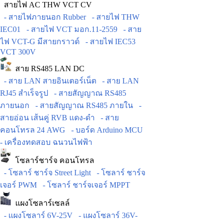
สายไฟ AC THW VCT CV
- สายไฟภายนอก Rubber
- สายไฟ THW
IEC01
- สายไฟ VCT มอก.11-2559
- สาย
ไฟ VCT-G มีสายกราวด์
- สายไฟ IEC53
VCT 300V
สาย RS485 LAN DC
- สาย LAN สายอินเตอร์เน็ต
- สาย LAN
RJ45 สำเร็จรูป
- สายสัญญาณ RS485
ภายนอก
- สายสัญญาณ RS485 ภายใน
-
สายอ่อน เส้นคู่ RVB แดง-ดำ
- สาย
คอนโทรล 24 AWG
- บอร์ด Arduino MCU
- เครื่องทดสอบ ฉนวนไฟฟ้า
โซลาร์ชาร์จ คอนโทรล
- โซลาร์ ชาร์จ Street Light
- โซลาร์ ชาร์จ
เจอร์ PWM
- โซลาร์ ชาร์จเจอร์ MPPT
แผงโซลาร์เซลล์
- แผงโซลาร์ 6V-25V
- แผงโซลาร์ 36V-