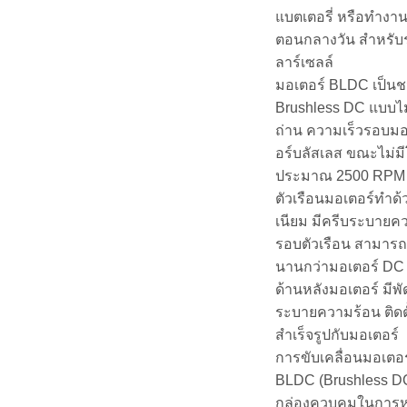
แบตเตอรี่ หรือทำงา
ตอนกลางวัน สำหรั
ลาร์เซลล์
มอเตอร์ BLDC เป็นช
Brushless DC แบบไม
ถ่าน ความเร็วรอบม
อร์บลัสเลส ขณะไม่ม
ประมาณ 2500 RPM
ตัวเรือนมอเตอร์ทำด้ว
เนียม มีครีบระบายค
รอบตัวเรือน สามารถ
นานกว่ามอเตอร์ DC 
ด้านหลังมอเตอร์ มีพ
ระบายความร้อน ติดต
สำเร็จรูปกับมอเตอร์
การขับเคลื่อนมอเตอร
BLDC (Brushless DC
กล่องควบคุมในการห