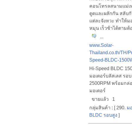
คอนโทรลสนามแม่เห
ดูดและผลักกัน สลับ
แต่ละจังหวะ ทำให้มอ
หมุน เร็วช้าได้ตามต
...
www.Solar-
Thailand.co.th/TH/P
Speed-BLDC-1500W
Hi-Speed BLDC 15
มอเตอร์บลัสเลส รอบ
2500RPM พร้อมกล่อ
มอเตอร์
ขายแล้ว 1
กลุ่มสินค้า : [ 290.
มอ
BLDC รอบสูง
]