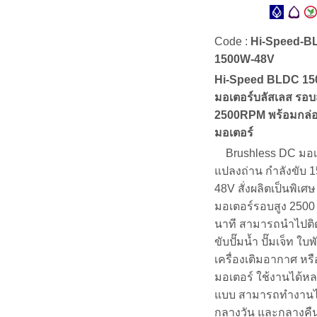
Code :
Hi-Speed-B
1500W-48V
Hi-Speed BLDC 15
มอเตอร์บลัสเลส รอบ
2500RPM พร้อมกล่อ
มอเตอร์
Brushless DC มอเต
แปลงถ่าน กำลังขับ 
48V สั่งผลิตเป็นพิเศษ
มอเตอร์รอบสูง 2500
นาที สามารถนำไปติดตั
ขับปั๊มน้ำ ปั๊มเจ็ท ใบพ
เครื่องเติมอากาศ หร
มอเตอร์ ใช้งานได้หล
แบบ สามารถทำงานได้
กลางวัน และกลางคืน