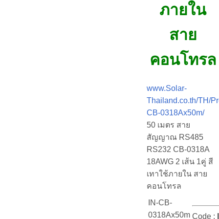
ภายใน
สาย
คอนโทรล
www.Solar-
Thailand.co.th/TH/Pr
CB-0318Ax50m/
50 เมตร สาย
สัญญาณ RS485
RS232 CB-0318A
18AWG 2 เส้น 1คู่ สี
เทาใช้ภายใน สาย
คอนโทรล
IN-CB-
0318Ax50m
Code :