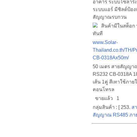
อาคาร ระบบโซลาร์เ
ระบบแอร์ มีชิลด์ป้อง
สัญญาณรบกวน
สินค้ามีในสต็อก 
ทันที
www.Solar-
Thailand.co.th/TH/P
CB-0318Ax50m/
50 เมตร สายสัญญา
RS232 CB-0318A 
เส้น 1คู่ สีเทาใช้ภา
คอนโทรล
ขายแล้ว 1
กลุ่มสินค้า : [ 253.
ส
สัญญาณ RS485 ภา