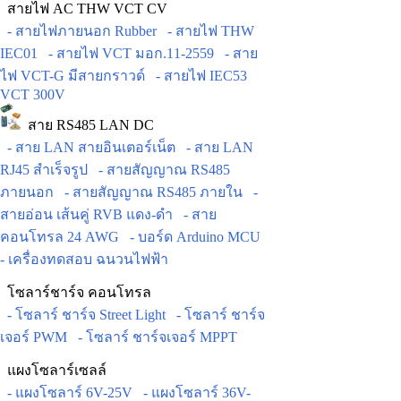
สายไฟ AC THW VCT CV
- สายไฟภายนอก Rubber
- สายไฟ THW
IEC01
- สายไฟ VCT มอก.11-2559
- สาย
ไฟ VCT-G มีสายกราวด์
- สายไฟ IEC53
VCT 300V
สาย RS485 LAN DC
- สาย LAN สายอินเตอร์เน็ต
- สาย LAN
RJ45 สำเร็จรูป
- สายสัญญาณ RS485
ภายนอก
- สายสัญญาณ RS485 ภายใน
-
สายอ่อน เส้นคู่ RVB แดง-ดำ
- สาย
คอนโทรล 24 AWG
- บอร์ด Arduino MCU
- เครื่องทดสอบ ฉนวนไฟฟ้า
โซลาร์ชาร์จ คอนโทรล
- โซลาร์ ชาร์จ Street Light
- โซลาร์ ชาร์จ
เจอร์ PWM
- โซลาร์ ชาร์จเจอร์ MPPT
แผงโซลาร์เซลล์
- แผงโซลาร์ 6V-25V
- แผงโซลาร์ 36V-