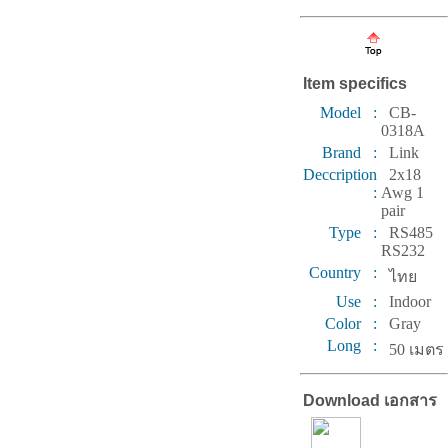
Item specifics
Model :
CB-
0318A
Brand :
Link
Deccription
2x18
:
Awg 1
pair
Type :
RS485
RS232
Country :
ไทย
Use :
Indoor
Color :
Gray
Long :
50 เมตร
Download เอกสาร