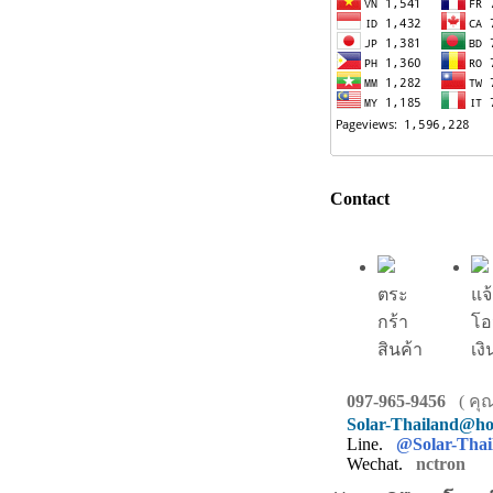
Contact
ตระ
แจ
กร้า
โอ
สินค้า
เงิ
097-965-9456
( คุณ
Solar-Thailand@ho
Line.
@Solar-Thai
Wechat.
nctron