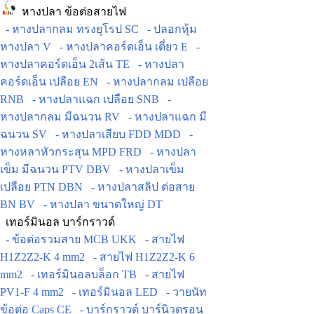
หางปลา ข้อต่อสายไฟ
- หางปลากลม ทรงยุโรป SC
- ปลอกหุ้ม
หางปลา V
- หางปลาคอร์ดเอ็น เดี่ยว E
-
หางปลาคอร์ดเอ็น 2เส้น TE
- หางปลา
คอร์ดเอ็น เปลือย EN
- หางปลากลม เปลือย
RNB
- หางปลาแฉก เปลือย SNB
-
หางปลากลม มีฉนวน RV
- หางปลาแฉก มี
ฉนวน SV
- หางปลาเสียบ FDD MDD
-
หางหลาหัวกระสุน MPD FRD
- หางปลา
เข็ม มีฉนวน PTV DBV
- หางปลาเข็ม
เปลือย PTN DBN
- หางปลาสลิป ต่อสาย
BN BV
- หางปลา ขนาดใหญ่ DT
เทอร์มินอล บาร์กราวด์
- ข้อต่อรวมสาย MCB UKK
- สายไฟ
H1Z2Z2-K 4 mm2
- สายไฟ H1Z2Z2-K 6
mm2
- เทอร์มินอลบล็อก TB
- สายไฟ
PV1-F 4 mm2
- เทอร์มินอล LED
- วายนัท
ข้อต่อ Caps CE
- บาร์กราวด์ บาร์นิวตรอน