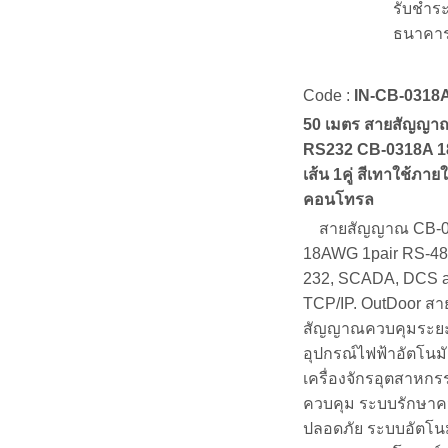
รับชำระ
ธนาคาร
Code :
IN-CB-0318
50 เมตร สายสัญญา
RS232 CB-0318A 
เส้น 1คู่ สีเทาใช้ภา
คอนโทรล
สายสัญญาณ CB-0
18AWG 1pair RS-48
232, SCADA, DCS 
TCP/IP. OutDoor สา
สัญญาณควบคุมระย
อุปกรณ์ไฟฟ้าอัตโนมั
เครื่องจักรอุตสาหก
ควบคุม ระบบรักษา
ปลอดภัย ระบบอัตโนม