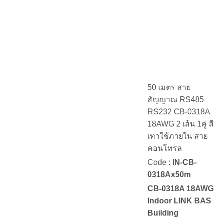
50 เมตร สาย
สัญญาณ RS485
RS232 CB-0318A
18AWG 2 เส้น 1คู่ สี
เทาใช้ภายใน สาย
คอนโทรล
Code :
IN-CB-
0318Ax50m
CB-0318A 18AWG
Indoor LINK BAS
Building