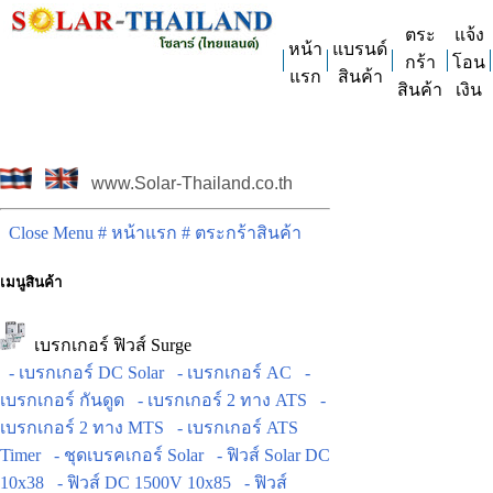
ตระ
แจ้ง
หน้า
แบรนด์
กร้า
โอน
แรก
สินค้า
สินค้า
เงิน
www.Solar-Thailand.co.th
Close Menu
# หน้าแรก
# ตระกร้าสินค้า
เมนูสินค้า
เบรกเกอร์ ฟิวส์ Surge
- เบรกเกอร์ DC Solar
- เบรกเกอร์ AC
-
เบรกเกอร์ กันดูด
- เบรกเกอร์ 2 ทาง ATS
-
เบรกเกอร์ 2 ทาง MTS
- เบรกเกอร์ ATS
Timer
- ชุดเบรคเกอร์ Solar
- ฟิวส์ Solar DC
10x38
- ฟิวส์ DC 1500V 10x85
- ฟิวส์