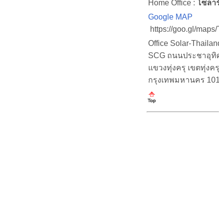
Home Office :
โซลาร
Google MAP
https://goo.gl/map
Office Solar-Thaila
SCG ถนนประชาอุทิศ (
แขวงทุ่งครุ เขตทุ่งคร
กรุงเทพมหานคร 10