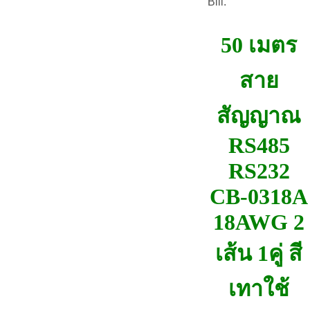
Bill.
50 เมตร
สาย
สัญญาณ
RS485
RS232
CB-0318A
18AWG 2
เส้น 1คู่ สี
เทาใช้