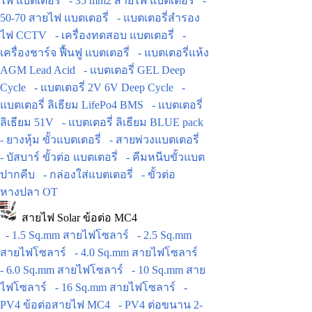
ไฟ แบตเตอรี่
- 35 mm2 สายไฟ แบตเตอรี่
-
50-70 สายไฟ แบตเตอรี่
- แบตเตอรี่สำรอง
ไฟ CCTV
- เครื่องทดสอบ แบตเตอรี่
-
เครื่องชาร์จ ฟื้นฟู แบตเตอรี่
- แบตเตอรี่แห้ง
AGM Lead Acid
- แบตเตอรี่ GEL Deep
Cycle
- แบตเตอรี่ 2V 6V Deep Cycle
-
แบตเตอรี่ ลิเธียม LifePo4 BMS
- แบตเตอรี่
ลิเธียม 51V
- แบตเตอรี่ ลิเธียม BLUE pack
- ยางหุ้ม ขั้วแบตเตอรี่
- สายพ่วงแบตเตอรี่
- บัสบาร์ ขั้วต่อ แบตเตอรี่
- คีมหนีบขั้วแบต
ปากคีบ
- กล่องใส่แบตเตอรี่
- ขั้วต่อ
หางปลา OT
สายไฟ Solar ข้อต่อ MC4
- 1.5 Sq.mm สายไฟโซลาร์
- 2.5 Sq.mm
สายไฟโซลาร์
- 4.0 Sq.mm สายไฟโซลาร์
- 6.0 Sq.mm สายไฟโซลาร์
- 10 Sq.mm สาย
ไฟโซลาร์
- 16 Sq.mm สายไฟโซลาร์
-
PV4 ข้อต่อสายไฟ MC4
- PV4 ต่อขนาน 2-