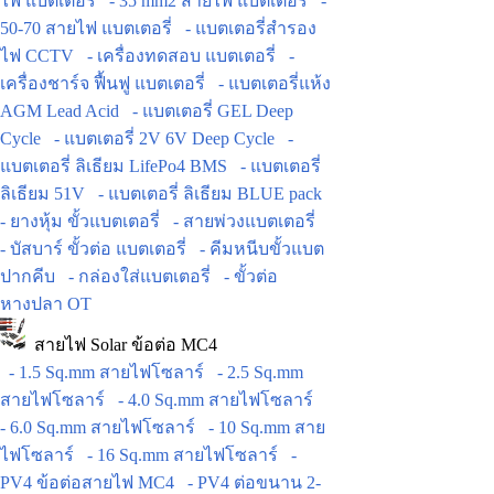
ไฟ แบตเตอรี่
- 35 mm2 สายไฟ แบตเตอรี่
-
50-70 สายไฟ แบตเตอรี่
- แบตเตอรี่สำรอง
ไฟ CCTV
- เครื่องทดสอบ แบตเตอรี่
-
เครื่องชาร์จ ฟื้นฟู แบตเตอรี่
- แบตเตอรี่แห้ง
AGM Lead Acid
- แบตเตอรี่ GEL Deep
Cycle
- แบตเตอรี่ 2V 6V Deep Cycle
-
แบตเตอรี่ ลิเธียม LifePo4 BMS
- แบตเตอรี่
ลิเธียม 51V
- แบตเตอรี่ ลิเธียม BLUE pack
- ยางหุ้ม ขั้วแบตเตอรี่
- สายพ่วงแบตเตอรี่
- บัสบาร์ ขั้วต่อ แบตเตอรี่
- คีมหนีบขั้วแบต
ปากคีบ
- กล่องใส่แบตเตอรี่
- ขั้วต่อ
หางปลา OT
สายไฟ Solar ข้อต่อ MC4
- 1.5 Sq.mm สายไฟโซลาร์
- 2.5 Sq.mm
สายไฟโซลาร์
- 4.0 Sq.mm สายไฟโซลาร์
- 6.0 Sq.mm สายไฟโซลาร์
- 10 Sq.mm สาย
ไฟโซลาร์
- 16 Sq.mm สายไฟโซลาร์
-
PV4 ข้อต่อสายไฟ MC4
- PV4 ต่อขนาน 2-