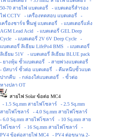
ไฟ แบตเตอรี่
- 35 mm2 สายไฟ แบตเตอรี่
-
50-70 สายไฟ แบตเตอรี่
- แบตเตอรี่สำรอง
ไฟ CCTV
- เครื่องทดสอบ แบตเตอรี่
-
เครื่องชาร์จ ฟื้นฟู แบตเตอรี่
- แบตเตอรี่แห้ง
AGM Lead Acid
- แบตเตอรี่ GEL Deep
Cycle
- แบตเตอรี่ 2V 6V Deep Cycle
-
แบตเตอรี่ ลิเธียม LifePo4 BMS
- แบตเตอรี่
ลิเธียม 51V
- แบตเตอรี่ ลิเธียม BLUE pack
- ยางหุ้ม ขั้วแบตเตอรี่
- สายพ่วงแบตเตอรี่
- บัสบาร์ ขั้วต่อ แบตเตอรี่
- คีมหนีบขั้วแบต
ปากคีบ
- กล่องใส่แบตเตอรี่
- ขั้วต่อ
หางปลา OT
สายไฟ Solar ข้อต่อ MC4
- 1.5 Sq.mm สายไฟโซลาร์
- 2.5 Sq.mm
สายไฟโซลาร์
- 4.0 Sq.mm สายไฟโซลาร์
- 6.0 Sq.mm สายไฟโซลาร์
- 10 Sq.mm สาย
ไฟโซลาร์
- 16 Sq.mm สายไฟโซลาร์
-
PV4 ข้อต่อสายไฟ MC4
- PV4 ต่อขนาน 2-