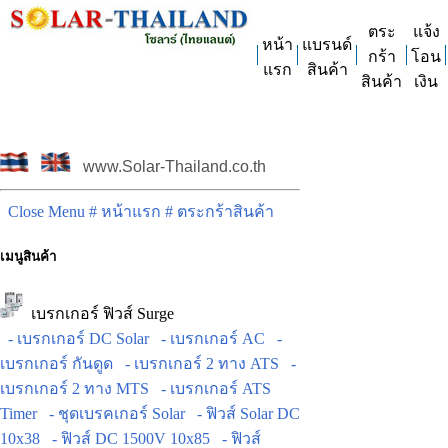
ตระ
แจ้ง
หน้า
แบรนด์
กร้า
โอน
แรก
สินค้า
สินค้า
เงิน
www.Solar-Thailand.co.th
Close Menu
# หน้าแรก
# ตระกร้าสินค้า
เมนูสินค้า
เบรกเกอร์ ฟิวส์ Surge
- เบรกเกอร์ DC Solar
- เบรกเกอร์ AC
-
เบรกเกอร์ กันดูด
- เบรกเกอร์ 2 ทาง ATS
-
เบรกเกอร์ 2 ทาง MTS
- เบรกเกอร์ ATS
Timer
- ชุดเบรคเกอร์ Solar
- ฟิวส์ Solar DC
10x38
- ฟิวส์ DC 1500V 10x85
- ฟิวส์