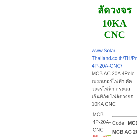
ลัดวงจร
10KA
CNC
www.Solar-
Thailand.co.th/TH/P
4P-20A-CNC/
MCB AC 20A 4Pole
เบรกเกอร์ไฟฟ้า ตัด
วงจรไฟฟ้า กระแส
เกินพิกัด ไฟลัดวงจร
10KA CNC
MCB-
4P-20A-
Code :
MCB
CNC
MCB AC 20