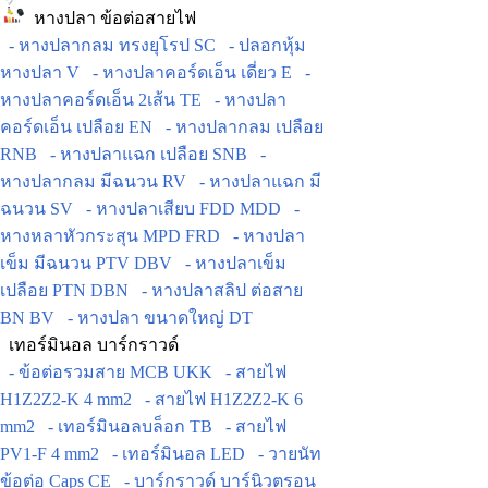
หางปลา ข้อต่อสายไฟ
- หางปลากลม ทรงยุโรป SC
- ปลอกหุ้ม
หางปลา V
- หางปลาคอร์ดเอ็น เดี่ยว E
-
หางปลาคอร์ดเอ็น 2เส้น TE
- หางปลา
คอร์ดเอ็น เปลือย EN
- หางปลากลม เปลือย
RNB
- หางปลาแฉก เปลือย SNB
-
หางปลากลม มีฉนวน RV
- หางปลาแฉก มี
ฉนวน SV
- หางปลาเสียบ FDD MDD
-
หางหลาหัวกระสุน MPD FRD
- หางปลา
เข็ม มีฉนวน PTV DBV
- หางปลาเข็ม
เปลือย PTN DBN
- หางปลาสลิป ต่อสาย
BN BV
- หางปลา ขนาดใหญ่ DT
เทอร์มินอล บาร์กราวด์
- ข้อต่อรวมสาย MCB UKK
- สายไฟ
H1Z2Z2-K 4 mm2
- สายไฟ H1Z2Z2-K 6
mm2
- เทอร์มินอลบล็อก TB
- สายไฟ
PV1-F 4 mm2
- เทอร์มินอล LED
- วายนัท
ข้อต่อ Caps CE
- บาร์กราวด์ บาร์นิวตรอน