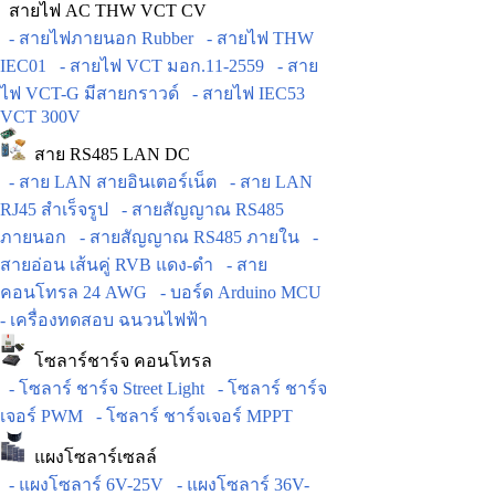
สายไฟ AC THW VCT CV
- สายไฟภายนอก Rubber
- สายไฟ THW
IEC01
- สายไฟ VCT มอก.11-2559
- สาย
ไฟ VCT-G มีสายกราวด์
- สายไฟ IEC53
VCT 300V
สาย RS485 LAN DC
- สาย LAN สายอินเตอร์เน็ต
- สาย LAN
RJ45 สำเร็จรูป
- สายสัญญาณ RS485
ภายนอก
- สายสัญญาณ RS485 ภายใน
-
สายอ่อน เส้นคู่ RVB แดง-ดำ
- สาย
คอนโทรล 24 AWG
- บอร์ด Arduino MCU
- เครื่องทดสอบ ฉนวนไฟฟ้า
โซลาร์ชาร์จ คอนโทรล
- โซลาร์ ชาร์จ Street Light
- โซลาร์ ชาร์จ
เจอร์ PWM
- โซลาร์ ชาร์จเจอร์ MPPT
แผงโซลาร์เซลล์
- แผงโซลาร์ 6V-25V
- แผงโซลาร์ 36V-