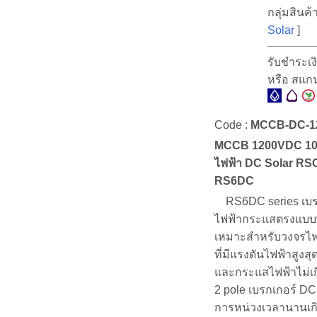
กลุ่มสินค้า
Solar
]
รับชำระเ
หรือ สแก
Code :
MCCB-DC-1
MCCB 1200VDC 100
ไฟฟ้า DC Solar RSC
RS6DC
RS6DC series เบร
ไฟฟ้ากระแสตรงแบบ
เหมาะสำหรับวงจรไ
ที่มีแรงดันไฟฟ้าสูง
และกระแสไฟฟ้าไม่เ
2 pole เบรกเกอร์ DC
การหน่วงเวลานานเกิน