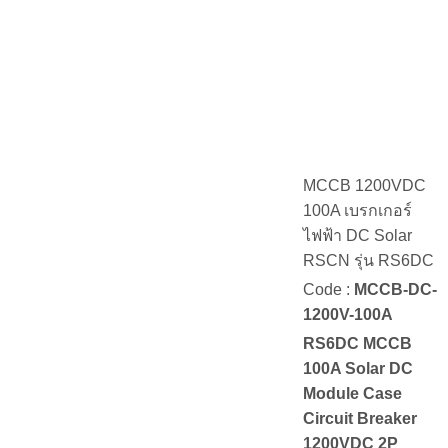
MCCB 1200VDC
100A เบรกเกอร์
ไฟฟ้า DC Solar
RSCN รุ่น RS6DC
Code :
MCCB-DC-
1200V-100A
RS6DC MCCB
100A Solar DC
Module Case
Circuit Breaker
1200VDC 2P