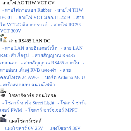
สายไฟ AC THW VCT CV
- สายไฟภายนอก Rubber
- สายไฟ THW
IEC01
- สายไฟ VCT มอก.11-2559
- สาย
ไฟ VCT-G มีสายกราวด์
- สายไฟ IEC53
VCT 300V
สาย RS485 LAN DC
- สาย LAN สายอินเตอร์เน็ต
- สาย LAN
RJ45 สำเร็จรูป
- สายสัญญาณ RS485
ภายนอก
- สายสัญญาณ RS485 ภายใน
-
สายอ่อน เส้นคู่ RVB แดง-ดำ
- สาย
คอนโทรล 24 AWG
- บอร์ด Arduino MCU
- เครื่องทดสอบ ฉนวนไฟฟ้า
โซลาร์ชาร์จ คอนโทรล
- โซลาร์ ชาร์จ Street Light
- โซลาร์ ชาร์จ
เจอร์ PWM
- โซลาร์ ชาร์จเจอร์ MPPT
แผงโซลาร์เซลล์
- แผงโซลาร์ 6V-25V
- แผงโซลาร์ 36V-