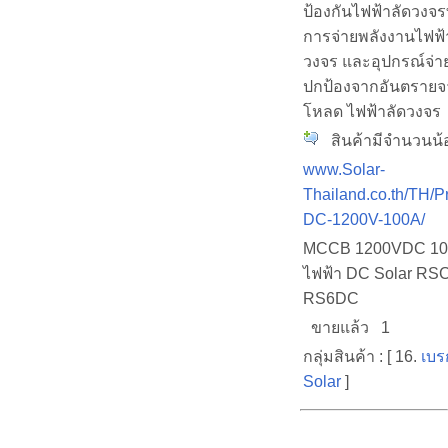
ป้องกันไฟฟ้าลัดวงจร
การจ่ายพลังงานไฟฟ้
วงจร และอุปกรณ์จ่า
ปกป้องจากอันตรายจ
โหลด ไฟฟ้าลัดวงจร
สินค้ามีจำนวนน้
www.Solar-
Thailand.co.th/TH/
DC-1200V-100A/
MCCB 1200VDC 100
ไฟฟ้า DC Solar RSC
RS6DC
ขายแล้ว 1
กลุ่มสินค้า : [ 16.
เบร
Solar
]