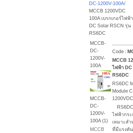
DC-1200V-100A/
MCCB 1200VDC
100A เบรกเกอร์ไฟฟ้า
DC Solar RSCN รุ่น
RS6DC
MCCB-
DC-
Code :
M
1200V-
MCCB 12
100A
ไฟฟ้า DC 
RS6DC
RS6DC M
Module Ca
1200VDC
MCCB-
DC-
RS6DC se
1200V-
ไฟฟ้ากร
100A (1)
เหมาะสำห
ที่มีแรงด
MCCB