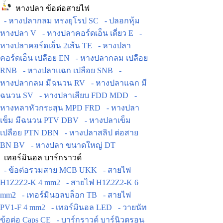
หางปลา ข้อต่อสายไฟ
- หางปลากลม ทรงยุโรป SC
- ปลอกหุ้ม
หางปลา V
- หางปลาคอร์ดเอ็น เดี่ยว E
-
หางปลาคอร์ดเอ็น 2เส้น TE
- หางปลา
คอร์ดเอ็น เปลือย EN
- หางปลากลม เปลือย
RNB
- หางปลาแฉก เปลือย SNB
-
หางปลากลม มีฉนวน RV
- หางปลาแฉก มี
ฉนวน SV
- หางปลาเสียบ FDD MDD
-
หางหลาหัวกระสุน MPD FRD
- หางปลา
เข็ม มีฉนวน PTV DBV
- หางปลาเข็ม
เปลือย PTN DBN
- หางปลาสลิป ต่อสาย
BN BV
- หางปลา ขนาดใหญ่ DT
เทอร์มินอล บาร์กราวด์
- ข้อต่อรวมสาย MCB UKK
- สายไฟ
H1Z2Z2-K 4 mm2
- สายไฟ H1Z2Z2-K 6
mm2
- เทอร์มินอลบล็อก TB
- สายไฟ
PV1-F 4 mm2
- เทอร์มินอล LED
- วายนัท
ข้อต่อ Caps CE
- บาร์กราวด์ บาร์นิวตรอน