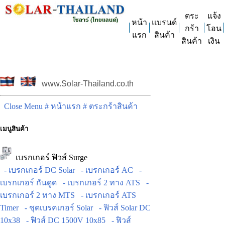
ตระ
แจ้ง
หน้า
แบรนด์
กร้า
โอน
แรก
สินค้า
สินค้า
เงิน
www.Solar-Thailand.co.th
Close Menu
# หน้าแรก
# ตระกร้าสินค้า
เมนูสินค้า
เบรกเกอร์ ฟิวส์ Surge
- เบรกเกอร์ DC Solar
- เบรกเกอร์ AC
-
เบรกเกอร์ กันดูด
- เบรกเกอร์ 2 ทาง ATS
-
เบรกเกอร์ 2 ทาง MTS
- เบรกเกอร์ ATS
Timer
- ชุดเบรคเกอร์ Solar
- ฟิวส์ Solar DC
10x38
- ฟิวส์ DC 1500V 10x85
- ฟิวส์