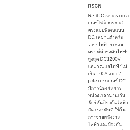
RSCN
RS6DC series เบรก
เกอร์ไฟฟ้ากระแส
ตรงแบบพิเศษแบบ
DC เหมาะสำหรับ
วงจรไฟฟ้ากระแส
ตรง ที่มีแรงดันไฟฟ้า
สูงสุด DC1200V
และกระแสไฟฟ้าไม่
เกิน 100A แบบ 2
pole เบรกเกอร์ DC
มีการป้องกันการ
หน่วงเวลานานเกิน
ฟังก์ชันป้องกันไฟฟ้า
ลัดวงจรทันที ใช้ใน
การจ่ายพลังงาน
ไฟฟ้าและป้องกัน