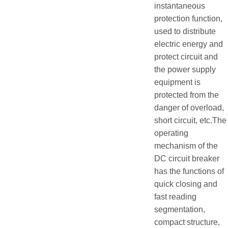
instantaneous
protection function,
used to distribute
electric energy and
protect circuit and
the power supply
equipment is
protected from the
danger of overload,
short circuit, etc.The
operating
mechanism of the
DC circuit breaker
has the functions of
quick closing and
fast reading
segmentation,
compact structure,