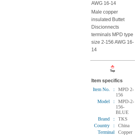
AWG 16-14
Male copper
insulated Buttet
Discionnects
terminals MPD type
size 2-156 AWG 16-
14
Item specifics
Item No. :
MPD 2-
156
Model :
MPD-2-
156-
BLUE
Brand :
TKS
Country :
China
Terminal
Copper