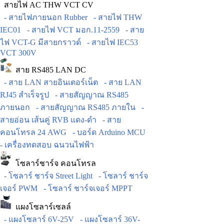
สายไฟ AC THW VCT CV
- สายไฟภายนอก Rubber
- สายไฟ THW
IEC01
- สายไฟ VCT มอก.11-2559
- สาย
ไฟ VCT-G มีสายกราวด์
- สายไฟ IEC53
VCT 300V
สาย RS485 LAN DC
- สาย LAN สายอินเตอร์เน็ต
- สาย LAN
RJ45 สำเร็จรูป
- สายสัญญาณ RS485
ภายนอก
- สายสัญญาณ RS485 ภายใน
-
สายอ่อน เส้นคู่ RVB แดง-ดำ
- สาย
คอนโทรล 24 AWG
- บอร์ด Arduino MCU
- เครื่องทดสอบ ฉนวนไฟฟ้า
โซลาร์ชาร์จ คอนโทรล
- โซลาร์ ชาร์จ Street Light
- โซลาร์ ชาร์จ
เจอร์ PWM
- โซลาร์ ชาร์จเจอร์ MPPT
แผงโซลาร์เซลล์
- แผงโซลาร์ 6V-25V
- แผงโซลาร์ 36V-