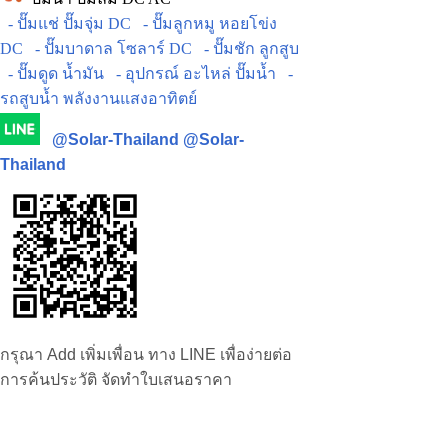
- ปั๊มแช่ ปั๊มจุ่ม DC
- ปั๊มลูกหมู หอยโข่ง
DC
- ปั๊มบาดาล โซลาร์ DC
- ปั๊มชัก ลูกสูบ
- ปั๊มดูด น้ำมัน
- อุปกรณ์ อะไหล่ ปั๊มน้ำ
-
รถสูบน้ำ พลังงานแสงอาทิตย์
@Solar-Thailand
@Solar-
Thailand
กรุณา Add เพิ่มเพื่อน ทาง LINE เพื่อง่ายต่อ
การค้นประวัติ จัดทำใบเสนอราคา