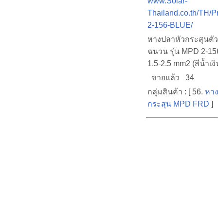
www.Solar-
Thailand.co.th/TH/
2-156-BLUE/
หางปลาหัวกระสุนตัวผ
ฉนวน รุ่น MPD 2-1
1.5-2.5 mm2 (สีน้ำเงิน
ขายแล้ว 34
กลุ่มสินค้า : [ 56.
หาง
กระสุน MPD FRD
]