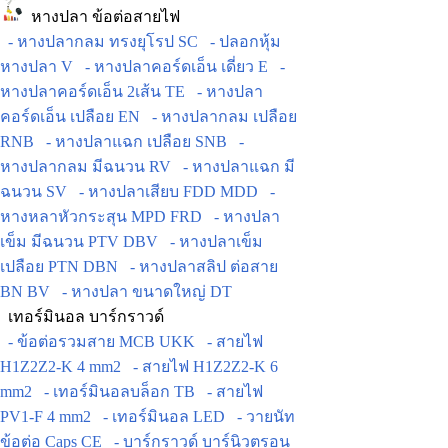
หางปลา ข้อต่อสายไฟ
- หางปลากลม ทรงยุโรป SC
- ปลอกหุ้ม
หางปลา V
- หางปลาคอร์ดเอ็น เดี่ยว E
-
หางปลาคอร์ดเอ็น 2เส้น TE
- หางปลา
คอร์ดเอ็น เปลือย EN
- หางปลากลม เปลือย
RNB
- หางปลาแฉก เปลือย SNB
-
หางปลากลม มีฉนวน RV
- หางปลาแฉก มี
ฉนวน SV
- หางปลาเสียบ FDD MDD
-
หางหลาหัวกระสุน MPD FRD
- หางปลา
เข็ม มีฉนวน PTV DBV
- หางปลาเข็ม
เปลือย PTN DBN
- หางปลาสลิป ต่อสาย
BN BV
- หางปลา ขนาดใหญ่ DT
เทอร์มินอล บาร์กราวด์
- ข้อต่อรวมสาย MCB UKK
- สายไฟ
H1Z2Z2-K 4 mm2
- สายไฟ H1Z2Z2-K 6
mm2
- เทอร์มินอลบล็อก TB
- สายไฟ
PV1-F 4 mm2
- เทอร์มินอล LED
- วายนัท
ข้อต่อ Caps CE
- บาร์กราวด์ บาร์นิวตรอน