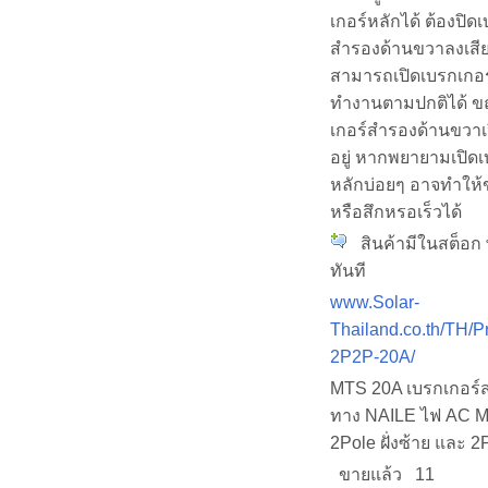
เกอร์หลักได้ ต้องปิด
สำรองด้านขวาลงเสีย
สามารถเปิดเบรกเกอร
ทำงานตามปกติได้ 
เกอร์สำรองด้านขวาเ
อยู่ หากพยายามเปิดเ
หลักบ่อยๆ อาจทำให้
หรือสึกหรอเร็วได้
สินค้ามีในสต็อก 
ทันที
www.Solar-
Thailand.co.th/TH/
2P2P-20A/
MTS 20A เบรกเกอร์ส
ทาง NAILE ไฟ AC 
2Pole ฝั่งซ้าย และ 2
ขายแล้ว 11