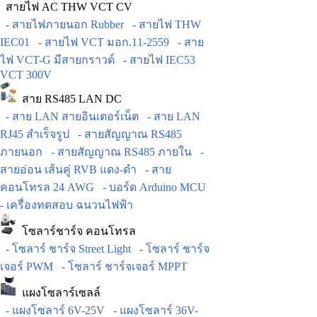
สายไฟ AC THW VCT CV
- สายไฟภายนอก Rubber
- สายไฟ THW
IEC01
- สายไฟ VCT มอก.11-2559
- สาย
ไฟ VCT-G มีสายกราวด์
- สายไฟ IEC53
VCT 300V
สาย RS485 LAN DC
- สาย LAN สายอินเตอร์เน็ต
- สาย LAN
RJ45 สำเร็จรูป
- สายสัญญาณ RS485
ภายนอก
- สายสัญญาณ RS485 ภายใน
-
สายอ่อน เส้นคู่ RVB แดง-ดำ
- สาย
คอนโทรล 24 AWG
- บอร์ด Arduino MCU
- เครื่องทดสอบ ฉนวนไฟฟ้า
โซลาร์ชาร์จ คอนโทรล
- โซลาร์ ชาร์จ Street Light
- โซลาร์ ชาร์จ
เจอร์ PWM
- โซลาร์ ชาร์จเจอร์ MPPT
แผงโซลาร์เซลล์
- แผงโซลาร์ 6V-25V
- แผงโซลาร์ 36V-