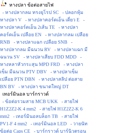
หางปลา ข้อต่อสายไฟ
- หางปลากลม ทรงยุโรป SC
- ปลอกหุ้ม
หางปลา V
- หางปลาคอร์ดเอ็น เดี่ยว E
-
หางปลาคอร์ดเอ็น 2เส้น TE
- หางปลา
คอร์ดเอ็น เปลือย EN
- หางปลากลม เปลือย
RNB
- หางปลาแฉก เปลือย SNB
-
หางปลากลม มีฉนวน RV
- หางปลาแฉก มี
ฉนวน SV
- หางปลาเสียบ FDD MDD
-
หางหลาหัวกระสุน MPD FRD
- หางปลา
เข็ม มีฉนวน PTV DBV
- หางปลาเข็ม
เปลือย PTN DBN
- หางปลาสลิป ต่อสาย
BN BV
- หางปลา ขนาดใหญ่ DT
เทอร์มินอล บาร์กราวด์
- ข้อต่อรวมสาย MCB UKK
- สายไฟ
H1Z2Z2-K 4 mm2
- สายไฟ H1Z2Z2-K 6
mm2
- เทอร์มินอลบล็อก TB
- สายไฟ
PV1-F 4 mm2
- เทอร์มินอล LED
- วายนัท
ข้อต่อ Caps CE
- บาร์กราวด์ บาร์นิวตรอน