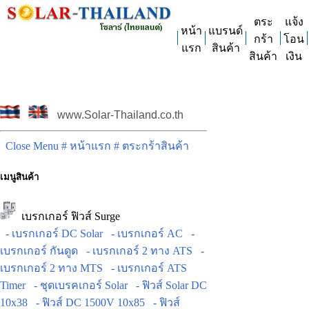
ตระ
แจ้ง
หน้า
แบรนด์
กร้า
โอน
แรก
สินค้า
สินค้า
เงิน
www.Solar-Thailand.co.th
Close Menu
# หน้าแรก
# ตระกร้าสินค้า
เมนูสินค้า
เบรกเกอร์ ฟิวส์ Surge
- เบรกเกอร์ DC Solar
- เบรกเกอร์ AC
-
เบรกเกอร์ กันดูด
- เบรกเกอร์ 2 ทาง ATS
-
เบรกเกอร์ 2 ทาง MTS
- เบรกเกอร์ ATS
Timer
- ชุดเบรคเกอร์ Solar
- ฟิวส์ Solar DC
10x38
- ฟิวส์ DC 1500V 10x85
- ฟิวส์