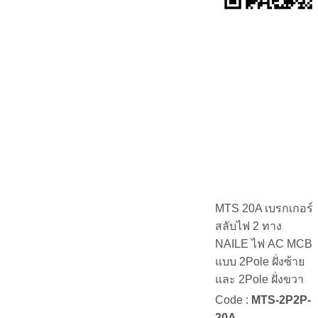
MTS 20A เบรกเกอร์
สลับไฟ 2 ทาง
NAILE ไฟ AC MCB
แบบ 2Pole ฝั่งซ้าย
และ 2Pole ฝั่งขวา
Code :
MTS-2P2P-
20A