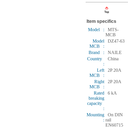
Item specifics
Model :
MTS-
MCB
Model
DZ47-63
MCB :
Brand :
NAILE
Country
China
:
Left
2P 20A
MCB :
Right
2P 20A
MCB :
Rated
6 kA
breaking
capacity
:
Mounting
On DIN
:
rail
EN60715