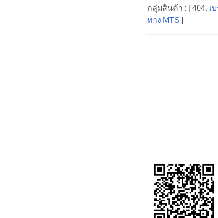
กลุ่มสินค้า : [ 404.
เบ
ทาง MTS
]