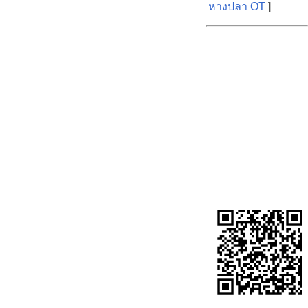
หางปลา OT
]