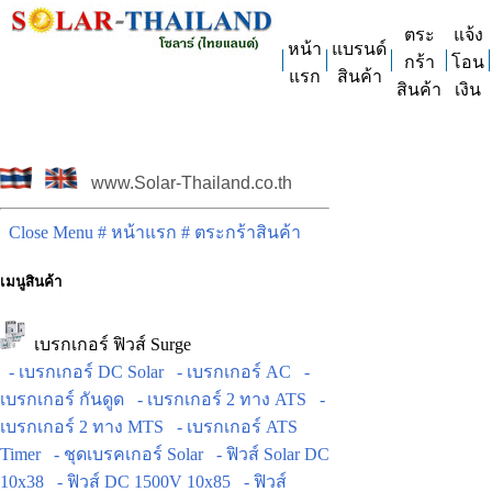
ตระ
แจ้ง
หน้า
แบรนด์
กร้า
โอน
แรก
สินค้า
สินค้า
เงิน
www.Solar-Thailand.co.th
Close Menu
# หน้าแรก
# ตระกร้าสินค้า
เมนูสินค้า
เบรกเกอร์ ฟิวส์ Surge
- เบรกเกอร์ DC Solar
- เบรกเกอร์ AC
-
เบรกเกอร์ กันดูด
- เบรกเกอร์ 2 ทาง ATS
-
เบรกเกอร์ 2 ทาง MTS
- เบรกเกอร์ ATS
Timer
- ชุดเบรคเกอร์ Solar
- ฟิวส์ Solar DC
10x38
- ฟิวส์ DC 1500V 10x85
- ฟิวส์