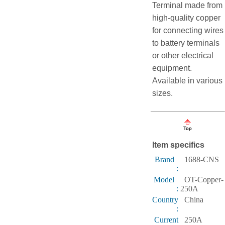
Terminal made from
high-quality copper
for connecting wires
to battery terminals
or other electrical
equipment.
Available in various
sizes.
Item specifics
Brand
1688-CNS
:
Model
OT-Copper-
:
250A
Country
China
:
Current
250A