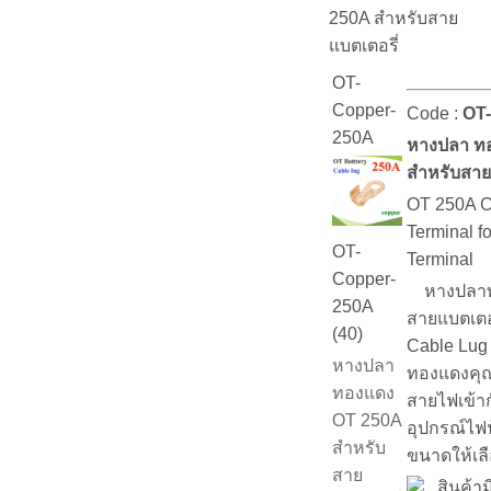
250A สำหรับสาย
แบตเตอรี่
OT-
Copper-
Code :
OT
250A
หางปลา ท
สำหรับสาย
OT 250A C
Terminal f
OT-
Terminal
Copper-
หางปลาทอ
250A
สายแบตเตอ
(40)
Cable Lug
หางปลา
ทองแดงคุณ
ทองแดง
สายไฟเข้าก
OT 250A
อุปกรณ์ไฟฟ
สำหรับ
ขนาดให้เล
สาย
สินค้าม