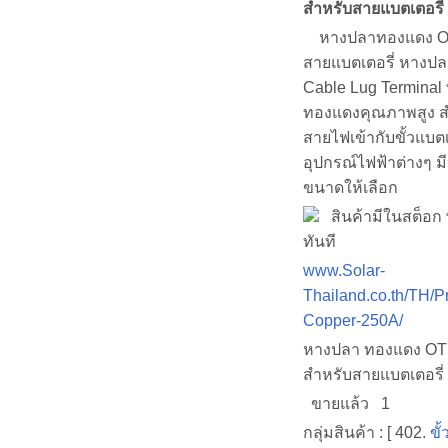
สำหรับสายแบตเตอรี่
หางปลาทองแดง OT
สายแบตเตอรี่ หางปล
Cable Lug Terminal
ทองแดงคุณภาพสูง ส
สายไฟเข้ากับขั้วแบตเ
อุปกรณ์ไฟฟ้าต่างๆ ม
ขนาดให้เลือก
สินค้ามีในสต็อก 
ทันที
www.Solar-
Thailand.co.th/TH/P
Copper-250A/
หางปลา ทองแดง OT
สำหรับสายแบตเตอรี่
ขายแล้ว 1
กลุ่มสินค้า : [ 402.
ขั้