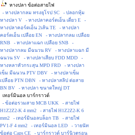
หางปลา ข้อต่อสายไฟ
- หางปลากลม ทรงยุโรป SC
- ปลอกหุ้ม
หางปลา V
- หางปลาคอร์ดเอ็น เดี่ยว E
-
หางปลาคอร์ดเอ็น 2เส้น TE
- หางปลา
คอร์ดเอ็น เปลือย EN
- หางปลากลม เปลือย
RNB
- หางปลาแฉก เปลือย SNB
-
หางปลากลม มีฉนวน RV
- หางปลาแฉก มี
ฉนวน SV
- หางปลาเสียบ FDD MDD
-
หางหลาหัวกระสุน MPD FRD
- หางปลา
เข็ม มีฉนวน PTV DBV
- หางปลาเข็ม
เปลือย PTN DBN
- หางปลาสลิป ต่อสาย
BN BV
- หางปลา ขนาดใหญ่ DT
เทอร์มินอล บาร์กราวด์
- ข้อต่อรวมสาย MCB UKK
- สายไฟ
H1Z2Z2-K 4 mm2
- สายไฟ H1Z2Z2-K 6
mm2
- เทอร์มินอลบล็อก TB
- สายไฟ
PV1-F 4 mm2
- เทอร์มินอล LED
- วายนัท
ข้อต่อ Caps CE
- บาร์กราวด์ บาร์นิวตรอน