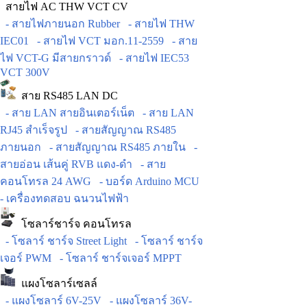
สายไฟ AC THW VCT CV
- สายไฟภายนอก Rubber
- สายไฟ THW
IEC01
- สายไฟ VCT มอก.11-2559
- สาย
ไฟ VCT-G มีสายกราวด์
- สายไฟ IEC53
VCT 300V
สาย RS485 LAN DC
- สาย LAN สายอินเตอร์เน็ต
- สาย LAN
RJ45 สำเร็จรูป
- สายสัญญาณ RS485
ภายนอก
- สายสัญญาณ RS485 ภายใน
-
สายอ่อน เส้นคู่ RVB แดง-ดำ
- สาย
คอนโทรล 24 AWG
- บอร์ด Arduino MCU
- เครื่องทดสอบ ฉนวนไฟฟ้า
โซลาร์ชาร์จ คอนโทรล
- โซลาร์ ชาร์จ Street Light
- โซลาร์ ชาร์จ
เจอร์ PWM
- โซลาร์ ชาร์จเจอร์ MPPT
แผงโซลาร์เซลล์
- แผงโซลาร์ 6V-25V
- แผงโซลาร์ 36V-