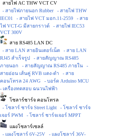
สายไฟ AC THW VCT CV
- สายไฟภายนอก Rubber
- สายไฟ THW
IEC01
- สายไฟ VCT มอก.11-2559
- สาย
ไฟ VCT-G มีสายกราวด์
- สายไฟ IEC53
VCT 300V
สาย RS485 LAN DC
- สาย LAN สายอินเตอร์เน็ต
- สาย LAN
RJ45 สำเร็จรูป
- สายสัญญาณ RS485
ภายนอก
- สายสัญญาณ RS485 ภายใน
-
สายอ่อน เส้นคู่ RVB แดง-ดำ
- สาย
คอนโทรล 24 AWG
- บอร์ด Arduino MCU
- เครื่องทดสอบ ฉนวนไฟฟ้า
โซลาร์ชาร์จ คอนโทรล
- โซลาร์ ชาร์จ Street Light
- โซลาร์ ชาร์จ
เจอร์ PWM
- โซลาร์ ชาร์จเจอร์ MPPT
แผงโซลาร์เซลล์
- แผงโซลาร์ 6V-25V
- แผงโซลาร์ 36V-