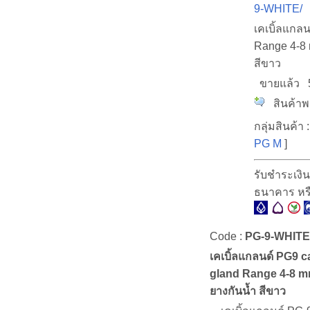
9-WHITE/
เคเบิ้ลแกล
Range 4-8 
สีขาว
ขายแล้ว
สินค้าพร
กลุ่มสินค้า :
PG M
]
รับชำระเงิน
ธนาคาร หร
Code :
PG-9-WHITE
เคเบิ้ลแกลนด์ PG9 c
gland Range 4-8 mm
ยางกันน้ำ สีขาว