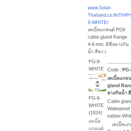
www.Solar-
Thailand.co.th/TH/P
9-WHITE/
เคเบิ้ลแกลนด์ PG9
cable gland Range
4-8 mm. มีซีลยางกัน
น้ำ สีขาว
PG-9-
WHITE
Code :
PG-
เคเบิ้ลแกล
gland Rang
ยางกันน้ำ ส
PG-9-
Cable glan
WHITE
Waterproof
(1924)
rubber Whi
เคเบิ้ล
เคเบิ้ลแก
แกลนด์