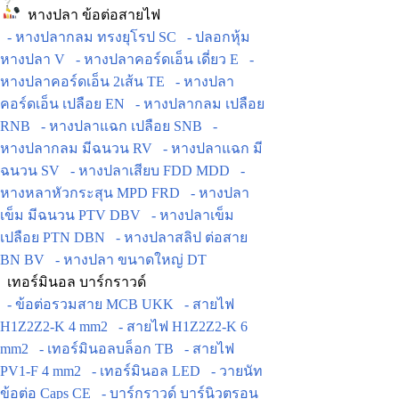
หางปลา ข้อต่อสายไฟ
- หางปลากลม ทรงยุโรป SC
- ปลอกหุ้ม
หางปลา V
- หางปลาคอร์ดเอ็น เดี่ยว E
-
หางปลาคอร์ดเอ็น 2เส้น TE
- หางปลา
คอร์ดเอ็น เปลือย EN
- หางปลากลม เปลือย
RNB
- หางปลาแฉก เปลือย SNB
-
หางปลากลม มีฉนวน RV
- หางปลาแฉก มี
ฉนวน SV
- หางปลาเสียบ FDD MDD
-
หางหลาหัวกระสุน MPD FRD
- หางปลา
เข็ม มีฉนวน PTV DBV
- หางปลาเข็ม
เปลือย PTN DBN
- หางปลาสลิป ต่อสาย
BN BV
- หางปลา ขนาดใหญ่ DT
เทอร์มินอล บาร์กราวด์
- ข้อต่อรวมสาย MCB UKK
- สายไฟ
H1Z2Z2-K 4 mm2
- สายไฟ H1Z2Z2-K 6
mm2
- เทอร์มินอลบล็อก TB
- สายไฟ
PV1-F 4 mm2
- เทอร์มินอล LED
- วายนัท
ข้อต่อ Caps CE
- บาร์กราวด์ บาร์นิวตรอน