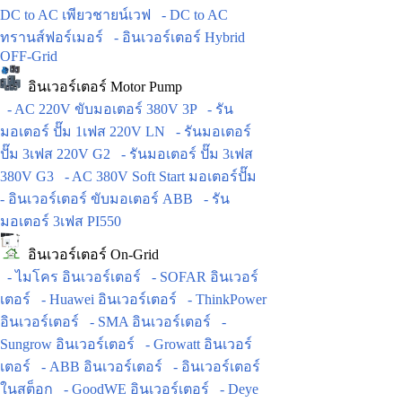
DC to AC เพียวชายน์เวฟ
- DC to AC
ทรานส์ฟอร์เมอร์
- อินเวอร์เตอร์ Hybrid
OFF-Grid
อินเวอร์เตอร์ Motor Pump
- AC 220V ขับมอเตอร์ 380V 3P
- รัน
มอเตอร์ ปั๊ม 1เฟส 220V LN
- รันมอเตอร์
ปั๊ม 3เฟส 220V G2
- รันมอเตอร์ ปั๊ม 3เฟส
380V G3
- AC 380V Soft Start มอเตอร์ปั๊ม
- อินเวอร์เตอร์ ขับมอเตอร์ ABB
- รัน
มอเตอร์ 3เฟส PI550
อินเวอร์เตอร์ On-Grid
- ไมโคร อินเวอร์เตอร์
- SOFAR อินเวอร์
เตอร์
- Huawei อินเวอร์เตอร์
- ThinkPower
อินเวอร์เตอร์
- SMA อินเวอร์เตอร์
-
Sungrow อินเวอร์เตอร์
- Growatt อินเวอร์
เตอร์
- ABB อินเวอร์เตอร์
- อินเวอร์เตอร์
ในสต็อก
- GoodWE อินเวอร์เตอร์
- Deye