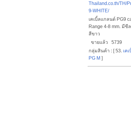
Thailand.co.th/TH/P
9-WHITE/
เคเบิ้ลแกลนด์ PG9 c
Range 4-8 mm. มีซีล
สีขาว
ขายแล้ว 5739
กลุ่มสินค้า : [ 53.
เคเ
PG M
]