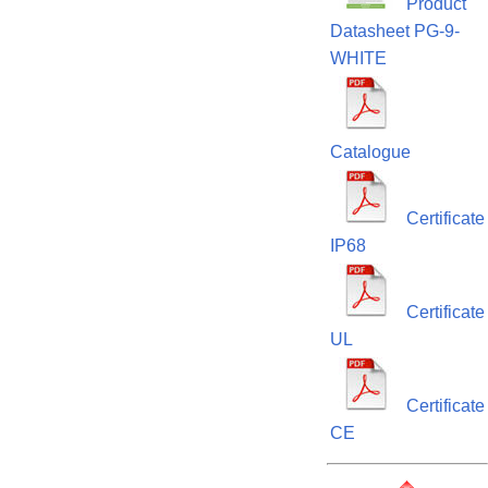
Product
Datasheet PG-9-
WHITE
Catalogue
Certificate
IP68
Certificate
UL
Certificate
CE