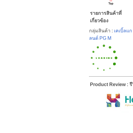
รายการสินค้าที่
เกี่ยวข้อง
กลุ่มสินค้า :
เคเบิ้ลแก
ลนด์ PG M
Product Review : รีว