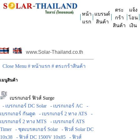
ตระ
แจ้ง
หน้า
แบรนด์
กร้า
โอน
แรก
สินค้า
สินค้า
เงิน
www.Solar-Thailand.co.th
Close Menu
# หน้าแรก
# ตระกร้าสินค้า
เมนูสินค้า
เบรกเกอร์ ฟิวส์ Surge
- เบรกเกอร์ DC Solar
- เบรกเกอร์ AC
-
เบรกเกอร์ กันดูด
- เบรกเกอร์ 2 ทาง ATS
-
เบรกเกอร์ 2 ทาง MTS
- เบรกเกอร์ ATS
Timer
- ชุดเบรคเกอร์ Solar
- ฟิวส์ Solar DC
10x38
- ฟิวส์ DC 1500V 10x85
- ฟิวส์