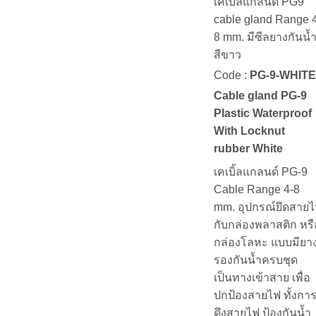
เคเบิ้ลแกลนด์ PG9
cable gland Range 
8 mm. มีซีลยางกันน้
สีขาว
Code :
PG-9-WHITE
Cable gland PG-9
Plastic Waterproof
With Locknut
rubber White
เคเบิ้ลแกลนด์ PG-9
Cable Range 4-8
mm. อุปกรณ์ยึดสาย
กับกล่องพลาสติก หรื
กล่องโลหะ แบบมียา
รองกันน้ำครบชุด
เป็นทางเข้าสาย เพื่อ
ปกป้องสายไฟ ทั้งกา
ดึงสายไฟ ป้องกันน้ำ