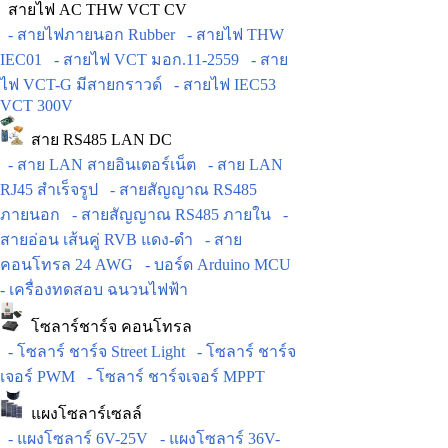
สายไฟ AC THW VCT CV
- สายไฟภายนอก Rubber
- สายไฟ THW
IEC01
- สายไฟ VCT มอก.11-2559
- สาย
ไฟ VCT-G มีสายกราวด์
- สายไฟ IEC53
VCT 300V
สาย RS485 LAN DC
- สาย LAN สายอินเตอร์เน็ต
- สาย LAN
RJ45 สำเร็จรูป
- สายสัญญาณ RS485
ภายนอก
- สายสัญญาณ RS485 ภายใน
-
สายอ่อน เส้นคู่ RVB แดง-ดำ
- สาย
คอนโทรล 24 AWG
- บอร์ด Arduino MCU
- เครื่องทดสอบ ฉนวนไฟฟ้า
โซลาร์ชาร์จ คอนโทรล
- โซลาร์ ชาร์จ Street Light
- โซลาร์ ชาร์จ
เจอร์ PWM
- โซลาร์ ชาร์จเจอร์ MPPT
แผงโซลาร์เซลล์
- แผงโซลาร์ 6V-25V
- แผงโซลาร์ 36V-