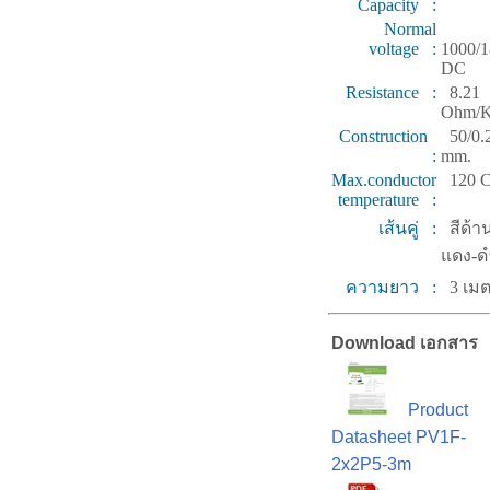
Capacity :
Normal
voltage :
1000/
DC
Resistance :
8.21
Ohm/
Construction
50/0.
:
mm.
Max.conductor
120 
temperature :
เส้นคู่ :
สีด้า
แดง-ด
ความยาว :
3 เม
Download เอกสาร
Product
Datasheet PV1F-
2x2P5-3m