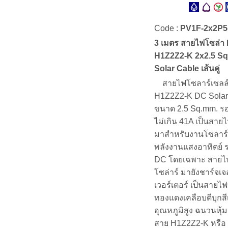
Code :
PV1F-2x2P5
3 เมตร สายไฟโซล่า
H1Z2Z2-K 2x2.5 S
Solar Cable เส้นคู่
สายไฟโซลาร์เซลล
H1Z2Z2-K DC Solar
ขนาด 2.5 Sq.mm. ร
ไม่เกิน 41A เป็นสาย
มาสำหรับงานโซลาร์
พลังงานแสงอาทิตย์ 
DC โดยเฉพาะ สายไ
โซล่าร์ มายังชาร์จเจ
เวอร์เตอร์ เป็นสายไ
ทองแดงเคลือบดีบุกสี
อุณหภูมิสูง ฉนวนหุ้ม
สาย H1Z2Z2-K หรือ