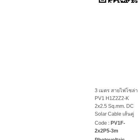
3 เมตร สายไฟโซล่า
PV1 H1Z2Z2-K
2x2.5 Sq.mm. DC
Solar Cable เส้นคู่
Code :
PV1F-
2x2P5-3m
Photovoltaic