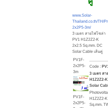
คู่
www.Solar-
Thailand.co.th/TH/P
2x2P5-3m/
3 เมตร สายไฟโซล่า
PV1 H1Z2Z2-K
2x2.5 Sq.mm. DC
Solar Cable เส้นคู่
PV1F-
2x2P5-
Code :
PV
3m
3 เมตร สา
H1Z2Z2-K
Solar Cable
Photovolt
PV1F-
H1Z2Z2-K 
2x2P5-
Sq.mm. T