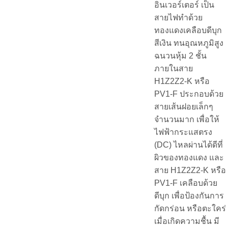
อินเวอร์เตอร์ เป็น
สายไฟทำด้วย
ทองแดงเคลือบดีบุก
สีเงิน ทนอุณหภูมิสูง
ฉนวนหุ้ม 2 ชั้น
ภายในสาย
H1Z2Z2-K หรือ
PV1-F ประกอบด้วย
สายเส้นฝอยเล็กๆ
จำนวนมาก เพื่อให้
ไฟฟ้ากระแสตรง
(DC) ไหลผ่านได้ดีที่
ผิวของทองแดง และ
สาย H1Z2Z2-K หรือ
PV1-F เคลือบด้วย
ดีบุก เพื่อป้องกันการ
กัดกร่อน หรือตะใคร่
เมื่อเกิดความชื้น มี