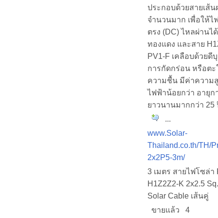
ประกอบด้วยสายเส้น
จำนวนมาก เพื่อให้ไ
ตรง (DC) ไหลผ่านได้ด
ทองแดง และสาย H1
PV1-F เคลือบด้วยดีบุก
การกัดกร่อน หรือตะใค
ความชื้น มีค่าความส
ไฟฟ้าน้อยกว่า อายุก
ยาวนานมากกว่า 25 ป
...
www.Solar-
Thailand.co.th/TH/P
2x2P5-3m/
3 เมตร สายไฟโซล่า
H1Z2Z2-K 2x2.5 Sq
Solar Cable เส้นคู่
ขายแล้ว 4