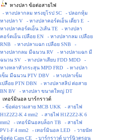
หางปลา ข้อต่อสายไฟ
- หางปลากลม ทรงยุโรป SC
- ปลอกหุ้ม
หางปลา V
- หางปลาคอร์ดเอ็น เดี่ยว E
-
หางปลาคอร์ดเอ็น 2เส้น TE
- หางปลา
คอร์ดเอ็น เปลือย EN
- หางปลากลม เปลือย
RNB
- หางปลาแฉก เปลือย SNB
-
หางปลากลม มีฉนวน RV
- หางปลาแฉก มี
ฉนวน SV
- หางปลาเสียบ FDD MDD
-
หางหลาหัวกระสุน MPD FRD
- หางปลา
เข็ม มีฉนวน PTV DBV
- หางปลาเข็ม
เปลือย PTN DBN
- หางปลาสลิป ต่อสาย
BN BV
- หางปลา ขนาดใหญ่ DT
เทอร์มินอล บาร์กราวด์
- ข้อต่อรวมสาย MCB UKK
- สายไฟ
H1Z2Z2-K 4 mm2
- สายไฟ H1Z2Z2-K 6
mm2
- เทอร์มินอลบล็อก TB
- สายไฟ
PV1-F 4 mm2
- เทอร์มินอล LED
- วายนัท
ข้อต่อ Caps CE
- บาร์กราวด์ บาร์นิวตรอน