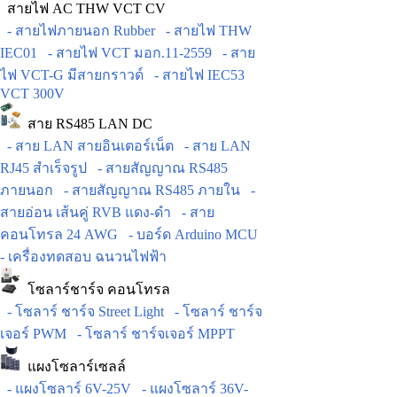
สายไฟ AC THW VCT CV
- สายไฟภายนอก Rubber
- สายไฟ THW
IEC01
- สายไฟ VCT มอก.11-2559
- สาย
ไฟ VCT-G มีสายกราวด์
- สายไฟ IEC53
VCT 300V
สาย RS485 LAN DC
- สาย LAN สายอินเตอร์เน็ต
- สาย LAN
RJ45 สำเร็จรูป
- สายสัญญาณ RS485
ภายนอก
- สายสัญญาณ RS485 ภายใน
-
สายอ่อน เส้นคู่ RVB แดง-ดำ
- สาย
คอนโทรล 24 AWG
- บอร์ด Arduino MCU
- เครื่องทดสอบ ฉนวนไฟฟ้า
โซลาร์ชาร์จ คอนโทรล
- โซลาร์ ชาร์จ Street Light
- โซลาร์ ชาร์จ
เจอร์ PWM
- โซลาร์ ชาร์จเจอร์ MPPT
แผงโซลาร์เซลล์
- แผงโซลาร์ 6V-25V
- แผงโซลาร์ 36V-