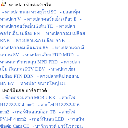
หางปลา ข้อต่อสายไฟ
- หางปลากลม ทรงยุโรป SC
- ปลอกหุ้ม
หางปลา V
- หางปลาคอร์ดเอ็น เดี่ยว E
-
หางปลาคอร์ดเอ็น 2เส้น TE
- หางปลา
คอร์ดเอ็น เปลือย EN
- หางปลากลม เปลือย
RNB
- หางปลาแฉก เปลือย SNB
-
หางปลากลม มีฉนวน RV
- หางปลาแฉก มี
ฉนวน SV
- หางปลาเสียบ FDD MDD
-
หางหลาหัวกระสุน MPD FRD
- หางปลา
เข็ม มีฉนวน PTV DBV
- หางปลาเข็ม
เปลือย PTN DBN
- หางปลาสลิป ต่อสาย
BN BV
- หางปลา ขนาดใหญ่ DT
เทอร์มินอล บาร์กราวด์
- ข้อต่อรวมสาย MCB UKK
- สายไฟ
H1Z2Z2-K 4 mm2
- สายไฟ H1Z2Z2-K 6
mm2
- เทอร์มินอลบล็อก TB
- สายไฟ
PV1-F 4 mm2
- เทอร์มินอล LED
- วายนัท
ข้อต่อ Caps CE
- บาร์กราวด์ บาร์นิวตรอน