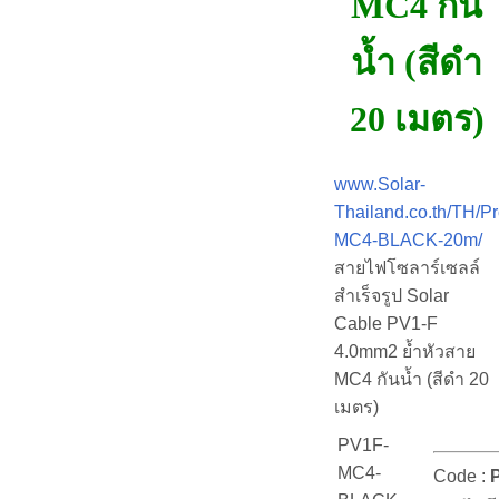
MC4 กัน
น้ำ (สีดำ
20 เมตร)
www.Solar-
Thailand.co.th/TH/P
MC4-BLACK-20m/
สายไฟโซลาร์เซลล์
สำเร็จรูป Solar
Cable PV1-F
4.0mm2 ย้ำหัวสาย
MC4 กันน้ำ (สีดำ 20
เมตร)
PV1F-
MC4-
Code :