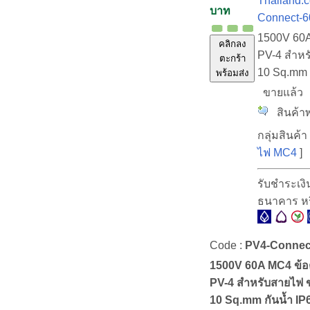
Thailand.c
บาท
Connect-6
1500V 60A
คลิกลง
PV-4 สำห
ตะกร้า
10 Sq.mm 
พร้อมส่ง
ขายแล้ว
สินค้าพ
กลุ่มสินค้า 
ไฟ MC4
]
รับชำระเงิ
ธนาคาร ห
Code :
PV4-Connec
1500V 60A MC4 ข้อ
PV-4 สำหรับสายไฟ 
10 Sq.mm กันน้ำ IP