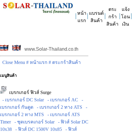
ตระ
แจ้ง
หน้า
แบรนด์
กร้า
โอน
แรก
สินค้า
สินค้า
เงิน
www.Solar-Thailand.co.th
Close Menu
# หน้าแรก
# ตระกร้าสินค้า
เมนูสินค้า
เบรกเกอร์ ฟิวส์ Surge
- เบรกเกอร์ DC Solar
- เบรกเกอร์ AC
-
เบรกเกอร์ กันดูด
- เบรกเกอร์ 2 ทาง ATS
-
เบรกเกอร์ 2 ทาง MTS
- เบรกเกอร์ ATS
Timer
- ชุดเบรคเกอร์ Solar
- ฟิวส์ Solar DC
10x38
- ฟิวส์ DC 1500V 10x85
- ฟิวส์