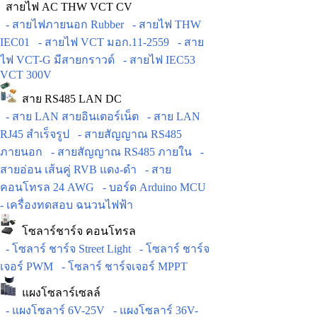
สายไฟ AC THW VCT CV
- สายไฟภายนอก Rubber
- สายไฟ THW
IEC01
- สายไฟ VCT มอก.11-2559
- สาย
ไฟ VCT-G มีสายกราวด์
- สายไฟ IEC53
VCT 300V
สาย RS485 LAN DC
- สาย LAN สายอินเตอร์เน็ต
- สาย LAN
RJ45 สำเร็จรูป
- สายสัญญาณ RS485
ภายนอก
- สายสัญญาณ RS485 ภายใน
-
สายอ่อน เส้นคู่ RVB แดง-ดำ
- สาย
คอนโทรล 24 AWG
- บอร์ด Arduino MCU
- เครื่องทดสอบ ฉนวนไฟฟ้า
โซลาร์ชาร์จ คอนโทรล
- โซลาร์ ชาร์จ Street Light
- โซลาร์ ชาร์จ
เจอร์ PWM
- โซลาร์ ชาร์จเจอร์ MPPT
แผงโซลาร์เซลล์
- แผงโซลาร์ 6V-25V
- แผงโซลาร์ 36V-