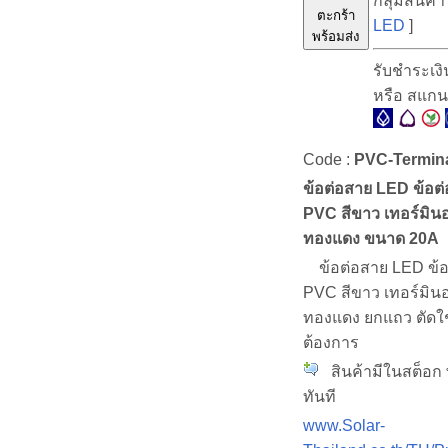
กลุ่มสินค้า
ตะกร้า
LED
]
พร้อมส่ง
รับชำระเง
หรือ สแก
Code :
PVC-Termin
ข้อต่อสาย LED ข้อต
PVC สีขาว เทอร์มิน
ทองแดง ขนาด 20A
ข้อต่อสาย LED ข้อ
PVC สีขาว เทอร์มิน
ทองแดง ยกแถว ตัดใ
ต้องการ
สินค้ามีในสต็อก 
ทันที
www.Solar-