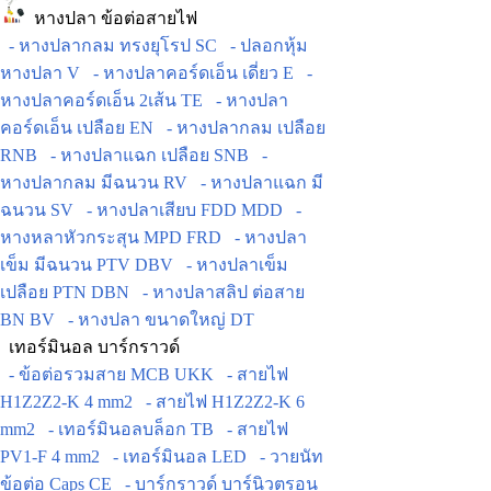
หางปลา ข้อต่อสายไฟ
- หางปลากลม ทรงยุโรป SC
- ปลอกหุ้ม
หางปลา V
- หางปลาคอร์ดเอ็น เดี่ยว E
-
หางปลาคอร์ดเอ็น 2เส้น TE
- หางปลา
คอร์ดเอ็น เปลือย EN
- หางปลากลม เปลือย
RNB
- หางปลาแฉก เปลือย SNB
-
หางปลากลม มีฉนวน RV
- หางปลาแฉก มี
ฉนวน SV
- หางปลาเสียบ FDD MDD
-
หางหลาหัวกระสุน MPD FRD
- หางปลา
เข็ม มีฉนวน PTV DBV
- หางปลาเข็ม
เปลือย PTN DBN
- หางปลาสลิป ต่อสาย
BN BV
- หางปลา ขนาดใหญ่ DT
เทอร์มินอล บาร์กราวด์
- ข้อต่อรวมสาย MCB UKK
- สายไฟ
H1Z2Z2-K 4 mm2
- สายไฟ H1Z2Z2-K 6
mm2
- เทอร์มินอลบล็อก TB
- สายไฟ
PV1-F 4 mm2
- เทอร์มินอล LED
- วายนัท
ข้อต่อ Caps CE
- บาร์กราวด์ บาร์นิวตรอน