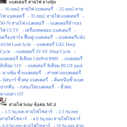
แบตเตอรี่ สายไฟ ยางหุ้ม
- 16 mm2 สายไฟ แบตเตอรี่
- 25 mm2 สาย
ไฟ แบตเตอรี่
- 35 mm2 สายไฟ แบตเตอรี่
-
50-70 สายไฟ แบตเตอรี่
- แบตเตอรี่สำรอง
ไฟ CCTV
- เครื่องทดสอบ แบตเตอรี่
-
เครื่องชาร์จ ฟื้นฟู แบตเตอรี่
- แบตเตอรี่แห้ง
AGM Lead Acid
- แบตเตอรี่ GEL Deep
Cycle
- แบตเตอรี่ 2V 6V Deep Cycle
-
แบตเตอรี่ ลิเธียม LifePo4 BMS
- แบตเตอรี่
ลิเธียม 51V
- แบตเตอรี่ ลิเธียม BLUE pack
- ยางหุ้ม ขั้วแบตเตอรี่
- สายพ่วงแบตเตอรี่
- บัสบาร์ ขั้วต่อ แบตเตอรี่
- คีมหนีบขั้วแบต
ปากคีบ
- กล่องใส่แบตเตอรี่
- ขั้วต่อ
หางปลา OT
สายไฟ Solar ข้อต่อ MC4
- 1.5 Sq.mm สายไฟโซลาร์
- 2.5 Sq.mm
สายไฟโซลาร์
- 4.0 Sq.mm สายไฟโซลาร์
- 6.0 Sq.mm สายไฟโซลาร์
- 10 Sq.mm สาย